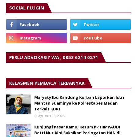
SOCIAL PLUGIN
PERLU ADVOKASI? WA ; 0853 6214 0271
KELASMEN PEMBACA TERBANYAK
Maryaty Ibu Kandung Korban Laporkan Istri
Mantan Suaminya ke Polrestabes Medan
Terkait KDRT
Agustus 06, 2026
Kunjungi Pasar Kamu, Ketum PP HIMPAUDI
Betti Nur Aini Saksikan Peringatan HAN di