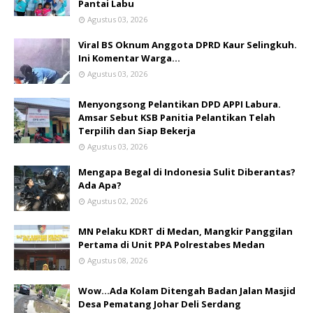
Pantai Labu
Agustus 03, 2026
Viral BS Oknum Anggota DPRD Kaur Selingkuh.
Ini Komentar Warga…
Agustus 03, 2026
Menyongsong Pelantikan DPD APPI Labura.
Amsar Sebut KSB Panitia Pelantikan Telah
Terpilih dan Siap Bekerja
Agustus 03, 2026
Mengapa Begal di Indonesia Sulit Diberantas?
Ada Apa?
Agustus 02, 2026
MN Pelaku KDRT di Medan, Mangkir Panggilan
Pertama di Unit PPA Polrestabes Medan
Agustus 08, 2026
Wow...Ada Kolam Ditengah Badan Jalan Masjid
Desa Pematang Johar Deli Serdang