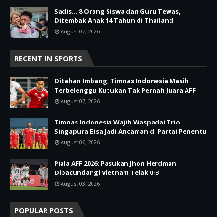
Sadis… 8 Orang Siswa dan Guru Tewas,
Ditembak Anak 14 Tahun di Thailand
August 07, 2026
RECENT IN SPORTS
Ditahan Imbang, Timnas Indonesia Masih
Terbelenggu Kutukan Tak Pernah Juara AFF
August 07, 2026
Timnas Indonesia Wajib Waspadai Trio
Singapura Bisa Jadi Ancaman di Partai Penentu
August 06, 2026
Piala AFF 2026: Pasukan Jhon Herdman
Dipacundangi Vietnam Telak 0-3
August 03, 2026
POPULAR POSTS