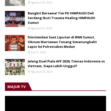
Agustus 04, 2026
Bangkit Bersama! Tim PD HIMPAUDI Deli
Serdang Ikuti Trauma Healing HIMPAUDI
Sumut
Agustus 01, 2026
Diintimidasi Saat Liputan di BNN Sumut,
Oknum Wartawan Tenang Simanungkalit
Lapor ke Polrestabes Medan
Juli 31, 2026
Jelang Duel Piala AFF 2026; Timnas Indonesia vs
Vietnam, Siapa Lebih Unggul?
Agustus 03, 2026
MAJUR TV