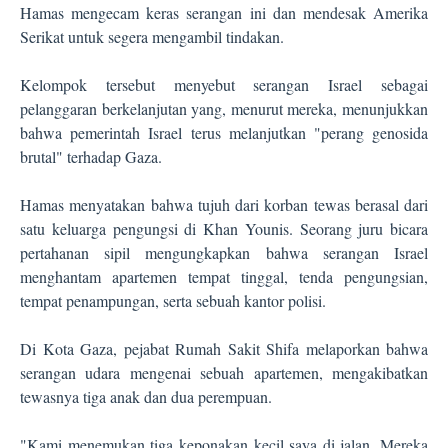
Hamas mengecam keras serangan ini dan mendesak Amerika
Serikat untuk segera mengambil tindakan.
Kelompok tersebut menyebut serangan Israel sebagai
pelanggaran berkelanjutan yang, menurut mereka, menunjukkan
bahwa pemerintah Israel terus melanjutkan "perang genosida
brutal" terhadap Gaza.
Hamas menyatakan bahwa tujuh dari korban tewas berasal dari
satu keluarga pengungsi di Khan Younis. Seorang juru bicara
pertahanan sipil mengungkapkan bahwa serangan Israel
menghantam apartemen tempat tinggal, tenda pengungsian,
tempat penampungan, serta sebuah kantor polisi.
Di Kota Gaza, pejabat Rumah Sakit Shifa melaporkan bahwa
serangan udara mengenai sebuah apartemen, mengakibatkan
tewasnya tiga anak dan dua perempuan.
"Kami menemukan tiga keponakan kecil saya di jalan. Mereka