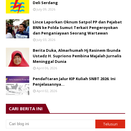
Deli Serdang
July 09, 2026
Lince Laporkan Oknum Satpol PP dan Pejabat
BNN ke Polda Sumut Terkait Pengeroyokan
dan Penganiayaan Seorang Wartawan
July 03, 2026
Berita Duka, Almarhumah Hj Rasinem Ibunda
Ustadz H. Supriono Pembina Majalah Jurnalis
Meninggal Dunia
April 06, 2026
Pendaftaran Jalur KIP Kuliah SNBT 2026. Ini
Penjelasannya…
April 02, 2026
CARI BERITA INI