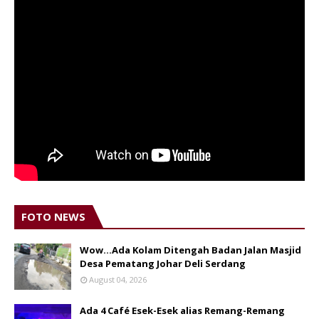
FOTO NEWS
Wow...Ada Kolam Ditengah Badan Jalan Masjid
Desa Pematang Johar Deli Serdang
August 04, 2026
Ada 4 Café Esek-Esek alias Remang-Remang