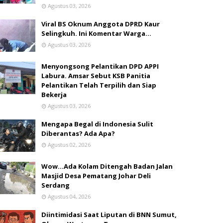
Agustus 03, 2026
Viral BS Oknum Anggota DPRD Kaur
Selingkuh. Ini Komentar Warga…
Agustus 03, 2026
Menyongsong Pelantikan DPD APPI
Labura. Amsar Sebut KSB Panitia
Pelantikan Telah Terpilih dan Siap
Bekerja
Agustus 03, 2026
Mengapa Begal di Indonesia Sulit
Diberantas? Ada Apa?
Agustus 02, 2026
Wow...Ada Kolam Ditengah Badan Jalan
Masjid Desa Pematang Johar Deli
Serdang
Agustus 04, 2026
Diintimidasi Saat Liputan di BNN Sumut,