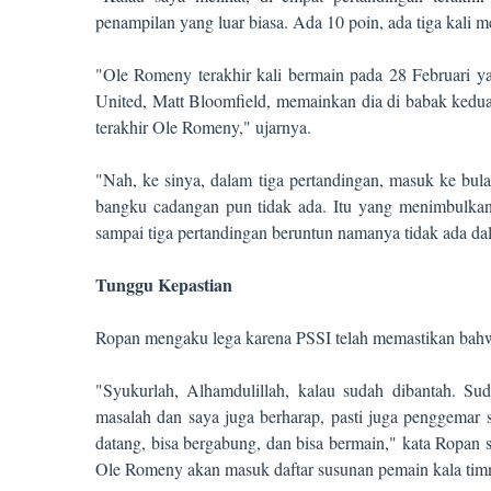
penampilan yang luar biasa. Ada 10 poin, ada tiga kali m
"Ole Romeny terakhir kali bermain pada 28 Februari y
United, Matt Bloomfield, memainkan dia di babak kedua
terakhir Ole Romeny," ujarnya.
"Nah, ke sinya, dalam tiga pertandingan, masuk ke bul
bangku cadangan pun tidak ada. Itu yang menimbulka
sampai tiga pertandingan beruntun namanya tidak ada dal
Tunggu Kepastian
Ropan mengaku lega karena PSSI telah memastikan bahwa
"Syukurlah, Alhamdulillah, kalau sudah dibantah. Su
masalah dan saya juga berharap, pasti juga penggemar
datang, bisa bergabung, dan bisa bermain," kata Rop
Ole Romeny akan masuk daftar susunan pemain kala timn