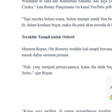
Walaupun di sana ada Ramadhan Sananta, ada juga ya
Caraka," kata Ronny Pangemana via kanal YouTube pri
"Tapi mereka belum setara, belum mampu untuk bisa b
fit, dalam keadaan bugar, maka dia pasti akan tersedia 
Terakhir Tampil untuk Oxford
Menurut Ropan, Ole Romeny terakhir kali tampil bersama
masuk daftar susunan pemain.
"Nah, yang menjadi pertanyaannya, kalau dia tidak buga
Series," ujar Ropan.
"Kalau saya melihat, di empat pertandingan terakh