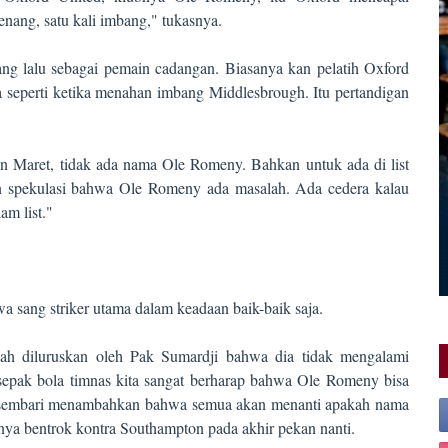
enang, satu kali imbang," tukasnya.
ang lalu sebagai pemain cadangan. Biasanya kan pelatih Oxford
 seperti ketika menahan imbang Middlesbrough. Itu pertandigan
an Maret, tidak ada nama Ole Romeny. Bahkan untuk ada di list
n spekulasi bahwa Ole Romeny ada masalah. Ada cedera kalau
am list."
 sang striker utama dalam keadaan baik-baik saja.
dah diluruskan oleh Pak Sumardji bahwa dia tidak mengalami
 sepak bola timnas kita sangat berharap bahwa Ole Romeny bisa
an sembari menambahkan bahwa semua akan menanti apakah nama
ya bentrok kontra Southampton pada akhir pekan nanti.