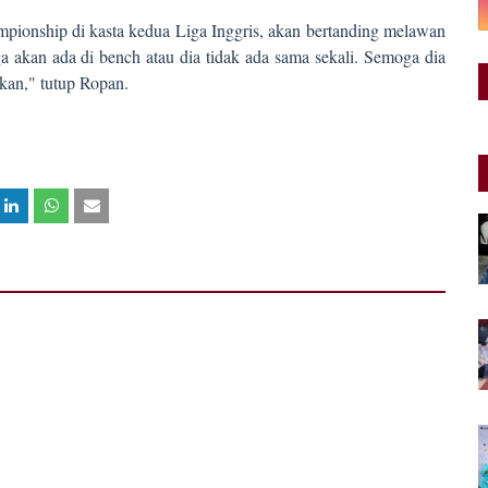
pionship di kasta kedua Liga Inggris, akan bertanding melawan
 akan ada di bench atau dia tidak ada sama sekali. Semoga dia
nkan," tutup Ropan.