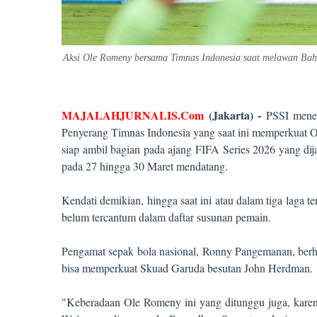
Aksi Ole Romeny bersama Timnas Indonesia saat melawan Bahra
MAJALAHJURNALIS.Com
(Jakarta) -
PSSI menep
Penyerang Timnas Indonesia yang saat ini memperkuat Oxf
siap ambil bagian pada ajang FIFA Series 2026 yang di
pada 27 hingga 30 Maret mendatang.
Kendati demikian, hingga saat ini atau dalam tiga la
belum tercantum dalam daftar susunan pemain.
Pengamat sepak bola nasional, Ronny Pangemanan, berh
bisa memperkuat Skuad Garuda besutan John Herdman.
"Keberadaan Ole Romeny ini yang ditunggu juga, karen