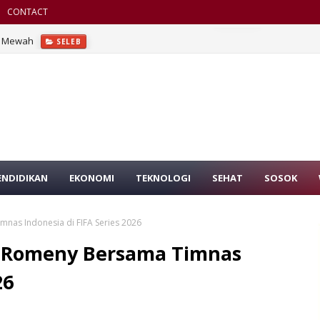
CONTACT
ah Mewah
SELEB
ENDIDIKAN
EKONOMI
TEKNOLOGI
SEHAT
SOSOK
nas Indonesia di FIFA Series 2026
e Romeny Bersama Timnas
26