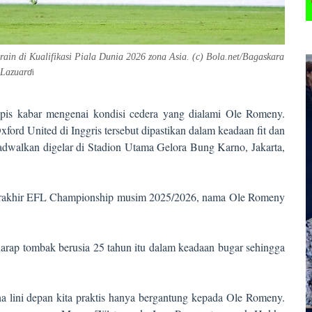
in di Kualifikasi Piala Dunia 2026 zona Asia. (c) Bola.net/Bagaskara
Lazuar
d
i
is kabar mengenai kondisi cedera yang dialami Ole Romeny.
ord United di Inggris tersebut dipastikan dalam keadaan fit dan
jadwalkan digelar di Stadion Utama Gelora Bung Karno, Jakarta,
ga terakhir EFL Championship musim 2025/2026, nama Ole Romeny
arap tombak berusia 25 tahun itu dalam keadaan bugar sehingga
a lini depan kita praktis hanya bergantung kepada Ole Romeny.