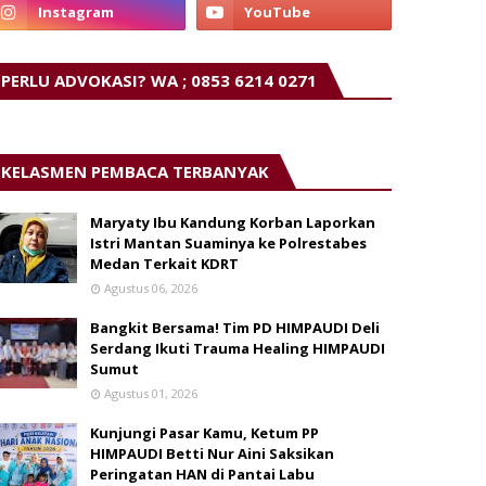
PERLU ADVOKASI? WA ; 0853 6214 0271
KELASMEN PEMBACA TERBANYAK
Maryaty Ibu Kandung Korban Laporkan
Istri Mantan Suaminya ke Polrestabes
Medan Terkait KDRT
Agustus 06, 2026
Bangkit Bersama! Tim PD HIMPAUDI Deli
Serdang Ikuti Trauma Healing HIMPAUDI
Sumut
Agustus 01, 2026
Kunjungi Pasar Kamu, Ketum PP
HIMPAUDI Betti Nur Aini Saksikan
Peringatan HAN di Pantai Labu