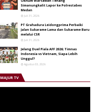
Oknum Wartawan Tenang
Simanungkalit Lapor ke Polrestabes
Medan
Juli 31, 2026
PT Grahadura Leidongprima Perbaiki
Jalan Sukarame Lama dan Sukarame Baru
melalui CSR
Juli 31, 2026
Jelang Duel Piala AFF 2026; Timnas
Indonesia vs Vietnam, Siapa Lebih
Unggul?
Agustus 03, 2026
MAJUR TV