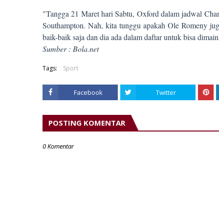
"Tangga 21 Maret hari Sabtu, Oxford dalam jadwal Cham
Southampton. Nah, kita tunggu apakah Ole Romeny juga
baik-baik saja dan dia ada dalam daftar untuk bisa dimai
Sumber : Bola.net
Tags:
Sport
Facebook
Twitter
POSTING KOMENTAR
0 Komentar