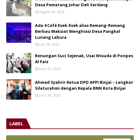
Desa Pematang Johar Deli Serdang
August 04, 2026
Ada 4 Café Esek-Esek alias Remang-Remang
Berbau Maksiat Menghiasi Desa Pangkal
Lunang Labura
July 18, 2026
Renungan Suci Sejenak, Usai Wisuda di Ponpes
Al Faiz
June 20, 2026
Ahmad Syahrir Ketua DPD APPI Binjai – Langkat
Silaturahmi dengan Kepala BNN Kota Binjai
June 18, 2026
LABEL