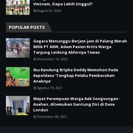
Vietnam, Siapa Lebih Unggul?
August 03, 2026
POPULAR POSTS
Gegara Menunggu Berjam-jam di Palang Merah
Milik PT AKW, Adam Pasien Kritis Warga
Tanjung Leidong Akhirnya Tewas
November 16, 2022
Ibu Kandung Bripka Deddy Memohon Pada
Kapoldasu ‘Tangkap Pelaku Pembacokan
Anaknya’
Agustus 19, 2021
Mayat Perempuan Warga Aek Songsongan -
Asahan, ditemukan Gantung Diri di Desa
Londut
Desember 08, 2021