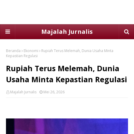
Majalah Jurnalis
Beranda
Ekonomi
Rupiah Terus Melemah, Dunia Usaha Minta
Kepastian Regulasi
Rupiah Terus Melemah, Dunia
Usaha Minta Kepastian Regulasi
Majalah Jurnalis
Mei 26, 2026