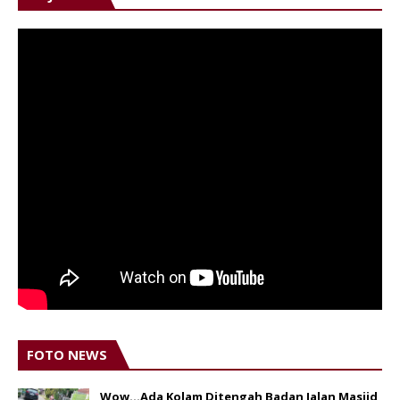
FOTO NEWS
Wow...Ada Kolam Ditengah Badan Jalan Masjid