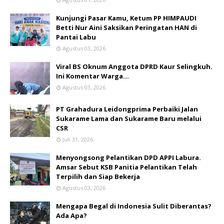
Kunjungi Pasar Kamu, Ketum PP HIMPAUDI
Betti Nur Aini Saksikan Peringatan HAN di
Pantai Labu
Agustus 03, 2026
Viral BS Oknum Anggota DPRD Kaur Selingkuh.
Ini Komentar Warga…
Agustus 03, 2026
PT Grahadura Leidongprima Perbaiki Jalan
Sukarame Lama dan Sukarame Baru melalui
CSR
Juli 31, 2026
Menyongsong Pelantikan DPD APPI Labura.
Amsar Sebut KSB Panitia Pelantikan Telah
Terpilih dan Siap Bekerja
Agustus 03, 2026
Mengapa Begal di Indonesia Sulit Diberantas?
Ada Apa?