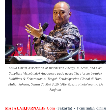
Ketua Umum Association of Indonesian Energy, Mineral, and Coal
Suppliers (Aspebindo) Anggawira pada acara The Forum bertajuk
Stabilitas & Keberanian di Tengah Ketidakpastian Global di Hotel
Mulia, Jakarta, Selasa 26 Mei 2026.@Beritasatu Photo/Joanito De
Saojoa
o
.
MAJALAHJURNALIS.Com
(Jakarta) -
Pemerintah dinilai