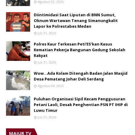
Agustus 02, 2026
Diintimidasi Saat Liputan di BNN Sumut,
Oknum Wartawan Tenang Simanungkalit
Lapor ke Polrestabes Medan
Juli 31, 2026
Polres Kaur Terkesan Peti‘ES’kan Kasus
Kematian Pekerja Bangunan Gedung Sekolah
Rakyat
Juli 31, 2026
Wow...Ada Kolam Ditengah Badan Jalan Masjid
Desa Pematang Johar Deli Serdang
Agustus 04, 2026
Puluhan Organisasi Sipil Kecam Penggusuran
Petani Laoli, Desak Penghentian PSN PT IHIP di
Luwu Timur
Juli 31, 2026
MAJUR TV