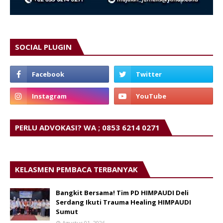
SOCIAL PLUGIN
PERLU ADVOKASI? WA ; 0853 6214 0271
KELASMEN PEMBACA TERBANYAK
Bangkit Bersama! Tim PD HIMPAUDI Deli
Serdang Ikuti Trauma Healing HIMPAUDI
Sumut
Agustus 01, 2026