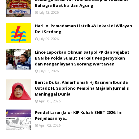
Bahagia Buat Ira dan Agung
July 12, 2026
Hari ini Pemadaman Listrik 48 Lokasi di Wilayah
Deli Serdang
July 09, 2026
Lince Laporkan Oknum Satpol PP dan Pejabat
BNN ke Polda Sumut Terkait Pengeroyokan
dan Penganiayaan Seorang Wartawan
July 03, 2026
Berita Duka, Almarhumah Hj Rasinem Ibunda
Ustadz H. Supriono Pembina Majalah Jurnalis
Meninggal Dunia
April 06, 2026
Pendaftaran Jalur KIP Kuliah SNBT 2026. Ini
Penjelasannya…
April 02, 2026