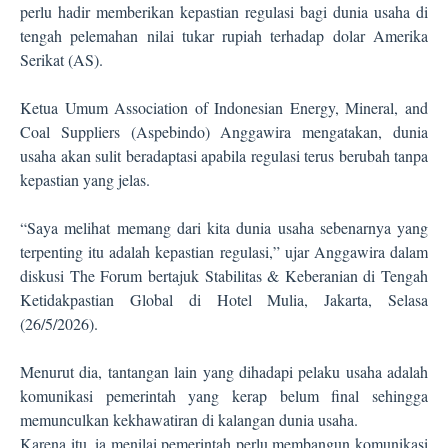
perlu hadir memberikan kepastian regulasi bagi dunia usaha di
tengah pelemahan nilai tukar rupiah terhadap dolar Amerika
Serikat (AS).
Ketua Umum Association of Indonesian Energy, Mineral, and
Coal Suppliers (Aspebindo) Anggawira mengatakan, dunia
usaha akan sulit beradaptasi apabila regulasi terus berubah tanpa
kepastian yang jelas.
“Saya melihat memang dari kita dunia usaha sebenarnya yang
terpenting itu adalah kepastian regulasi,” ujar Anggawira dalam
diskusi The Forum bertajuk Stabilitas & Keberanian di Tengah
Ketidakpastian Global di Hotel Mulia, Jakarta, Selasa
(26/5/2026).
Menurut dia, tantangan lain yang dihadapi pelaku usaha adalah
komunikasi pemerintah yang kerap belum final sehingga
memunculkan kekhawatiran di kalangan dunia usaha.
Karena itu, ia menilai pemerintah perlu membangun komunikasi