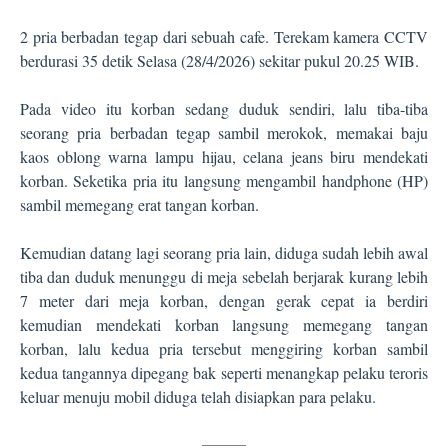
2 pria berbadan tegap dari sebuah cafe. Terekam kamera CCTV
berdurasi 35 detik Selasa (28/4/2026) sekitar pukul 20.25 WIB.
Pada video itu korban sedang duduk sendiri, lalu tiba-tiba
seorang pria berbadan tegap sambil merokok, memakai baju
kaos oblong warna lampu hijau, celana jeans biru mendekati
korban. Seketika pria itu langsung mengambil handphone (HP)
sambil memegang erat tangan korban.
Kemudian datang lagi seorang pria lain, diduga sudah lebih awal
tiba dan duduk menunggu di meja sebelah berjarak kurang lebih
7 meter dari meja korban, dengan gerak cepat ia berdiri
kemudian mendekati korban langsung memegang tangan
korban, lalu kedua pria tersebut menggiring korban sambil
kedua tangannya dipegang bak seperti menangkap pelaku teroris
keluar menuju mobil diduga telah disiapkan para pelaku.