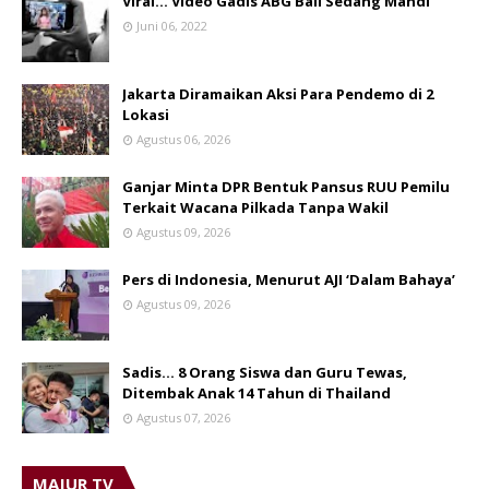
Viral... Video Gadis ABG Bali Sedang Mandi
Juni 06, 2022
Jakarta Diramaikan Aksi Para Pendemo di 2
Lokasi
Agustus 06, 2026
Ganjar Minta DPR Bentuk Pansus RUU Pemilu
Terkait Wacana Pilkada Tanpa Wakil
Agustus 09, 2026
Pers di Indonesia, Menurut AJI ‘Dalam Bahaya’
Agustus 09, 2026
Sadis… 8 Orang Siswa dan Guru Tewas,
Ditembak Anak 14 Tahun di Thailand
Agustus 07, 2026
MAJUR TV