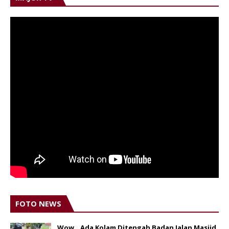
FOTO NEWS
Wow...Ada Kolam Ditengah Badan Jalan Masjid