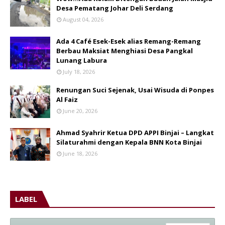
Desa Pematang Johar Deli Serdang
August 04, 2026
Ada 4 Café Esek-Esek alias Remang-Remang
Berbau Maksiat Menghiasi Desa Pangkal
Lunang Labura
July 18, 2026
Renungan Suci Sejenak, Usai Wisuda di Ponpes
Al Faiz
June 20, 2026
Ahmad Syahrir Ketua DPD APPI Binjai – Langkat
Silaturahmi dengan Kepala BNN Kota Binjai
June 18, 2026
LABEL