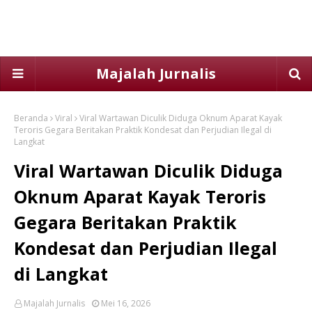
Majalah Jurnalis
Beranda
Viral
Viral Wartawan Diculik Diduga Oknum Aparat Kayak
Teroris Gegara Beritakan Praktik Kondesat dan Perjudian Ilegal di
Langkat
Viral Wartawan Diculik Diduga
Oknum Aparat Kayak Teroris
Gegara Beritakan Praktik
Kondesat dan Perjudian Ilegal
di Langkat
Majalah Jurnalis
Mei 16, 2026