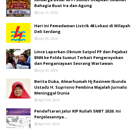
Bahagia Buat Ira dan Agung
July 12, 2026
Hari ini Pemadaman Listrik 48 Lokasi di Wilayah
Deli Serdang
July 09, 2026
Lince Laporkan Oknum Satpol PP dan Pejabat
BNN ke Polda Sumut Terkait Pengeroyokan
dan Penganiayaan Seorang Wartawan
July 03, 2026
Berita Duka, Almarhumah Hj Rasinem Ibunda
Ustadz H. Supriono Pembina Majalah Jurnalis
Meninggal Dunia
April 06, 2026
Pendaftaran Jalur KIP Kuliah SNBT 2026. Ini
Penjelasannya…
April 02, 2026