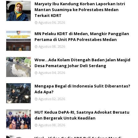
Maryaty Ibu Kandung Korban Laporkan Istri
Mantan Suaminya ke Polrestabes Medan
Terkait KDRT
Agustus 06, 2026
MN Pelaku KDRT di Medan, Mangkir Panggilan
Pertama di Unit PPA Polrestabes Medan
Agustus 08, 2026
Wow...Ada Kolam Ditengah Badan Jalan Masjid
Desa Pematang Johar Deli Serdang
Agustus 04, 2026
Mengapa Begal di Indonesia Sulit Diberantas?
Ada Apa?
Agustus 02, 2026
HUT Kedua DePA-RI, Saatnya Advokat Bersatu
dan Bergerak Untuk Keadilan
Agustus 08, 2026