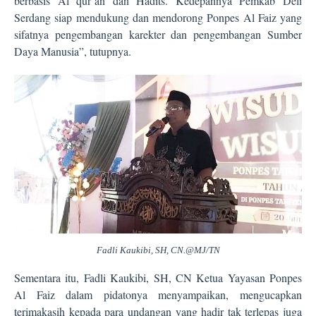
berbasis Al qur’an dan Hadits. Kedepannya Pemkab Deli
Serdang siap mendukung dan mendorong Ponpes Al Faiz yang
sifatnya pengembangan karekter dan pengembangan Sumber
Daya Manusia”, tutupnya.
Fadli Kaukibi, SH, CN.@MJ/TN
Sementara itu, Fadli Kaukibi, SH, CN Ketua Yayasan Ponpes
Al Faiz dalam pidatonya menyampaikan, mengucapkan
terimakasih kepada para undangan yang hadir tak terlepas juga