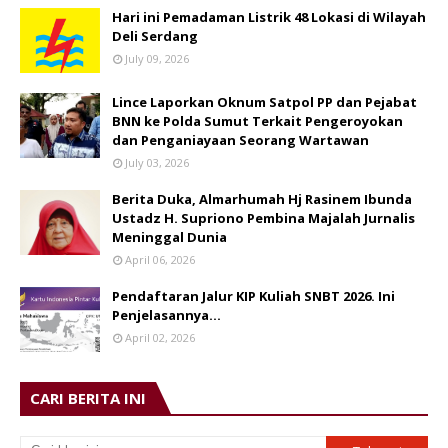
Hari ini Pemadaman Listrik 48 Lokasi di Wilayah
Deli Serdang
July 09, 2026
Lince Laporkan Oknum Satpol PP dan Pejabat
BNN ke Polda Sumut Terkait Pengeroyokan
dan Penganiayaan Seorang Wartawan
July 03, 2026
Berita Duka, Almarhumah Hj Rasinem Ibunda
Ustadz H. Supriono Pembina Majalah Jurnalis
Meninggal Dunia
April 06, 2026
Pendaftaran Jalur KIP Kuliah SNBT 2026. Ini
Penjelasannya…
April 02, 2026
CARI BERITA INI