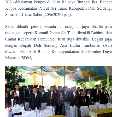
2026 dihalaman Ponpes di Jalan Bhineka Tunggal Ika, Bandar
Klippa Kecamatan Percut Sei Tuan, Kabupaten Deli Serdang,
Sumatera Utara, Sabtu (20/6/2026) pagi.
Selain dihadiri peserta wisuda dan orangtua, juga dihadiri para
undangan seperti Koramil Percut Sei Tuan diwakili Babinsa dan
Camat Kecamatan Percut Sei Tuan juga diwakili. Begitu juga
dengan Bupati Deli Serdang Asri Ludin Tambunan (Aci)
diwakili Staf Ahli Bidang Kemasyarakatan dan Sumber Daya
Manusia (SDM).