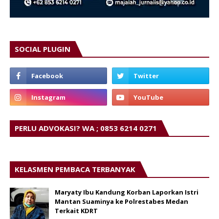
SOCIAL PLUGIN
PERLU ADVOKASI? WA ; 0853 6214 0271
KELASMEN PEMBACA TERBANYAK
Maryaty Ibu Kandung Korban Laporkan Istri
Mantan Suaminya ke Polrestabes Medan
Terkait KDRT