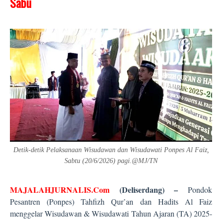
Sabu
Detik-detik Pelaksanaan Wisudawan dan Wisudawati Ponpes Al Faiz,
Sabtu (20/6/2026) pagi.@MJ/TN
MAJALAHJURNALIS.Com
(Deliserdang) –
Pondok
Pesantren (Ponpes) Tahfizh Qur’an dan Hadits Al Faiz
menggelar Wisudawan & Wisudawati Tahun Ajaran (TA) 2025-