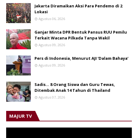
Jakarta Diramaikan Aksi Para Pendemo di 2
Lokasi
Agustus 06, 2026
Ganjar Minta DPR Bentuk Pansus RUU Pemilu
Terkait Wacana Pilkada Tanpa Wakil
Agustus 09, 2026
Pers di Indonesia, Menurut AJI ‘Dalam Bahaya’
Agustus 09, 2026
Sadis… 8 Orang Siswa dan Guru Tewas,
Ditembak Anak 14 Tahun di Thailand
Agustus 07, 2026
MAJUR TV