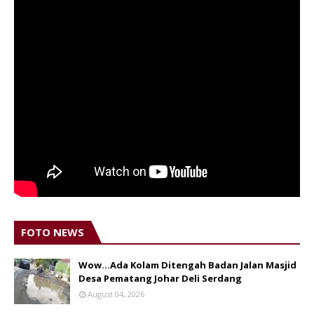
FOTO NEWS
Wow...Ada Kolam Ditengah Badan Jalan Masjid
Desa Pematang Johar Deli Serdang
August 04, 2026