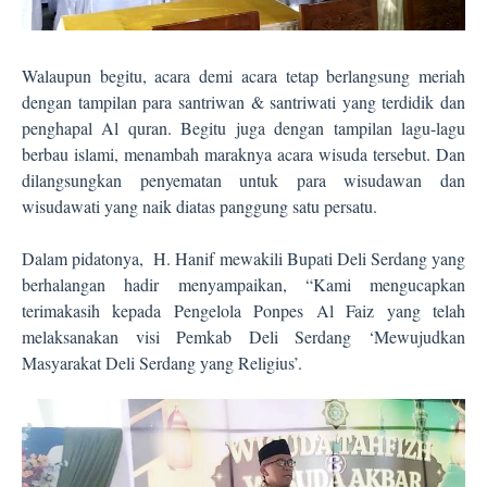
Walaupun begitu, acara demi acara tetap berlangsung meriah
dengan tampilan para santriwan & santriwati yang terdidik dan
penghapal Al quran. Begitu juga dengan tampilan lagu-lagu
berbau islami, menambah maraknya acara wisuda tersebut. Dan
dilangsungkan penyematan untuk para wisudawan dan
wisudawati yang naik diatas panggung satu persatu.
Dalam pidatonya,
H. Hanif mewakili Bupati Deli Serdang yang
berhalangan hadir menyampaikan, “Kami mengucapkan
terimakasih kepada Pengelola Ponpes Al Faiz yang telah
melaksanakan visi Pemkab Deli Serdang ‘Mewujudkan
Masyarakat Deli Serdang yang Religius’.