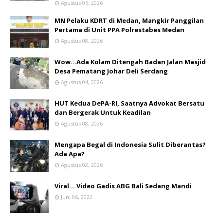
Agustus 06, 2026
MN Pelaku KDRT di Medan, Mangkir Panggilan
Pertama di Unit PPA Polrestabes Medan
Agustus 08, 2026
Wow...Ada Kolam Ditengah Badan Jalan Masjid
Desa Pematang Johar Deli Serdang
Agustus 04, 2026
HUT Kedua DePA-RI, Saatnya Advokat Bersatu
dan Bergerak Untuk Keadilan
Agustus 08, 2026
Mengapa Begal di Indonesia Sulit Diberantas?
Ada Apa?
Agustus 02, 2026
Viral... Video Gadis ABG Bali Sedang Mandi
Juni 06, 2022