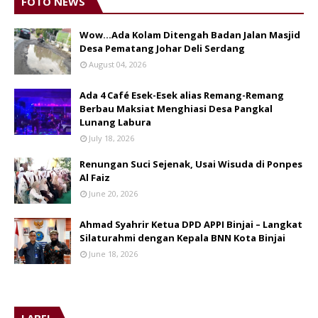
FOTO NEWS
Wow...Ada Kolam Ditengah Badan Jalan Masjid
Desa Pematang Johar Deli Serdang
August 04, 2026
Ada 4 Café Esek-Esek alias Remang-Remang
Berbau Maksiat Menghiasi Desa Pangkal
Lunang Labura
July 18, 2026
Renungan Suci Sejenak, Usai Wisuda di Ponpes
Al Faiz
June 20, 2026
Ahmad Syahrir Ketua DPD APPI Binjai – Langkat
Silaturahmi dengan Kepala BNN Kota Binjai
June 18, 2026