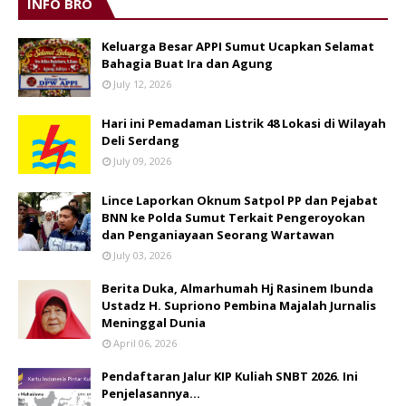
INFO BRO
Keluarga Besar APPI Sumut Ucapkan Selamat
Bahagia Buat Ira dan Agung
July 12, 2026
Hari ini Pemadaman Listrik 48 Lokasi di Wilayah
Deli Serdang
July 09, 2026
Lince Laporkan Oknum Satpol PP dan Pejabat
BNN ke Polda Sumut Terkait Pengeroyokan
dan Penganiayaan Seorang Wartawan
July 03, 2026
Berita Duka, Almarhumah Hj Rasinem Ibunda
Ustadz H. Supriono Pembina Majalah Jurnalis
Meninggal Dunia
April 06, 2026
Pendaftaran Jalur KIP Kuliah SNBT 2026. Ini
Penjelasannya…