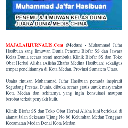
MAJALAHJURNALIS.Com
(Medan) -
Muhammad Ja'far
Hasibuan sang Ilmuwan Dunia Penemu Biofar SS dan Jawara
Kelas Dunia secara resmi membuka Klinik Biofar SS dan Toko
Obat Herbal Alisha (Alisha Zhafra Medina Hasibuan) sekaligus
tempat penelitiannya di Kota Medan. Provinsi Sumatera Utara.
Usaha rintisan Muhammad Ja'far Hasibuan pemuda inspiratif
Segudang Prestasi Dunia, dibuka secara gratis untuk masyarakat
Kota Medan dan sekitarnya yang ingin konsultasi maupun
berobat terkait penyakit kulit.
Klinik Biofar SS dan Toko Obat Herbal Alisha kini berlokasi di
alamat Jalan Seksama Ujung No 86 Kelurahan Medan Tenggara
Kecamatan Medan Denai Kota Medan.