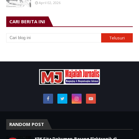
April 02, 2026
CARI BERITA INI
RANDOM POST
KPK Sita Dokumen-Barang Elektronik di