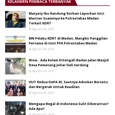
KELASMEN PEMBACA TERBANYAK
Maryaty Ibu Kandung Korban Laporkan Istri
Mantan Suaminya ke Polrestabes Medan
Terkait KDRT
Agustus 06, 2026
MN Pelaku KDRT di Medan, Mangkir Panggilan
Pertama di Unit PPA Polrestabes Medan
Agustus 08, 2026
Wow...Ada Kolam Ditengah Badan Jalan Masjid
Desa Pematang Johar Deli Serdang
Agustus 04, 2026
HUT Kedua DePA-RI, Saatnya Advokat Bersatu
dan Bergerak Untuk Keadilan
Agustus 08, 2026
Mengapa Begal di Indonesia Sulit Diberantas?
Ada Apa?
Agustus 02, 2026