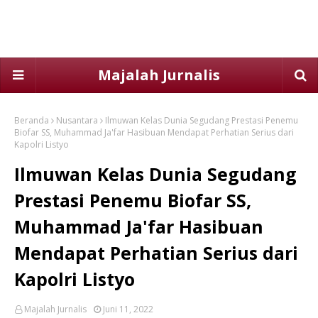
Majalah Jurnalis
Beranda
Nusantara
Ilmuwan Kelas Dunia Segudang Prestasi Penemu
Biofar SS, Muhammad Ja'far Hasibuan Mendapat Perhatian Serius dari
Kapolri Listyo
Ilmuwan Kelas Dunia Segudang
Prestasi Penemu Biofar SS,
Muhammad Ja'far Hasibuan
Mendapat Perhatian Serius dari
Kapolri Listyo
Majalah Jurnalis
Juni 11, 2022