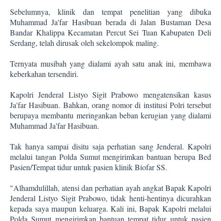
Sebelumnya, klinik dan tempat penelitian yang dibuka
Muhammad Ja'far Hasibuan berada di Jalan Bustaman Desa
Bandar Khalippa Kecamatan Percut Sei Tuan Kabupaten Deli
Serdang, telah dirusak oleh sekelompok maling.
Ternyata musibah yang dialami ayah satu anak ini, membawa
keberkahan tersendiri.
Kapolri Jenderal Listyo Sigit Prabowo mengatensikan kasus
Ja'far Hasibuan. Bahkan, orang nomor di institusi Polri tersebut
berupaya membantu meringankan beban kerugian yang dialami
Muhammad Ja'far Hasibuan.
Tak hanya sampai disitu saja perhatian sang Jenderal. Kapolri
melalui tangan Polda Sumut mengirimkan bantuan berupa Bed
Pasien/Tempat tidur untuk pasien klinik Biofar SS.
"Alhamdulillah, atensi dan perhatian ayah angkat Bapak Kapolri
Jenderal Listyo Sigit Prabowo, tidak henti-hentinya dicurahkan
kepada saya maupun keluarga. Kali ini, Bapak Kapolri melalui
Polda Sumut mengirimkan bantuan tempat tidur untuk pasien