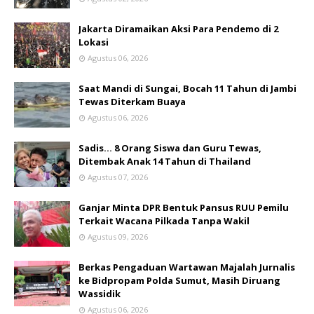
Jakarta Diramaikan Aksi Para Pendemo di 2
Lokasi
Agustus 06, 2026
Saat Mandi di Sungai, Bocah 11 Tahun di Jambi
Tewas Diterkam Buaya
Agustus 06, 2026
Sadis… 8 Orang Siswa dan Guru Tewas,
Ditembak Anak 14 Tahun di Thailand
Agustus 07, 2026
Ganjar Minta DPR Bentuk Pansus RUU Pemilu
Terkait Wacana Pilkada Tanpa Wakil
Agustus 09, 2026
Berkas Pengaduan Wartawan Majalah Jurnalis
ke Bidpropam Polda Sumut, Masih Diruang
Wassidik
Agustus 06, 2026