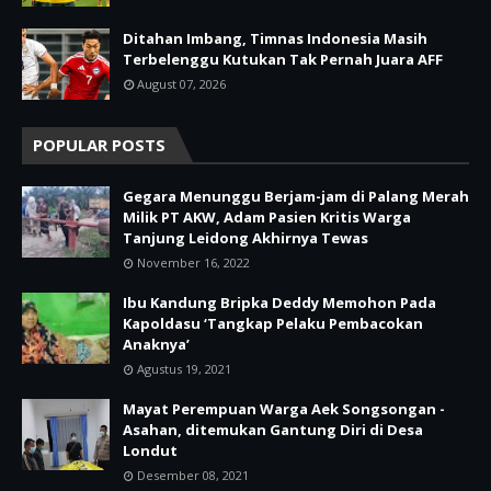
Ditahan Imbang, Timnas Indonesia Masih
Terbelenggu Kutukan Tak Pernah Juara AFF
August 07, 2026
POPULAR POSTS
Gegara Menunggu Berjam-jam di Palang Merah
Milik PT AKW, Adam Pasien Kritis Warga
Tanjung Leidong Akhirnya Tewas
November 16, 2022
Ibu Kandung Bripka Deddy Memohon Pada
Kapoldasu ‘Tangkap Pelaku Pembacokan
Anaknya’
Agustus 19, 2021
Mayat Perempuan Warga Aek Songsongan -
Asahan, ditemukan Gantung Diri di Desa
Londut
Desember 08, 2021