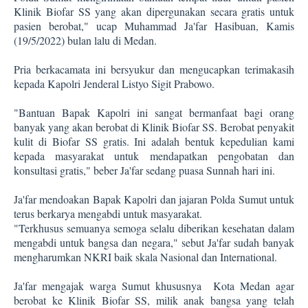
Klinik Biofar SS yang akan dipergunakan secara gratis untuk
pasien berobat," ucap Muhammad Ja'far Hasibuan, Kamis
(19/5/2022) bulan lalu di Medan.
Pria berkacamata ini bersyukur dan mengucapkan terimakasih
kepada Kapolri Jenderal Listyo Sigit Prabowo.
"Bantuan Bapak Kapolri ini sangat bermanfaat bagi orang
banyak yang akan berobat di Klinik Biofar SS. Berobat penyakit
kulit di Biofar SS gratis. Ini adalah bentuk kepedulian kami
kepada masyarakat untuk mendapatkan pengobatan dan
konsultasi gratis," beber Ja'far sedang puasa Sunnah hari ini.
Ja'far mendoakan Bapak Kapolri dan jajaran Polda Sumut untuk
terus berkarya mengabdi untuk masyarakat.
"Terkhusus semuanya semoga selalu diberikan kesehatan dalam
mengabdi untuk bangsa dan negara," sebut Ja'far sudah banyak
mengharumkan NKRI baik skala Nasional dan International.
Ja'far mengajak warga Sumut khususnya
Kota Medan agar
berobat ke Klinik Biofar SS, milik anak bangsa yang telah