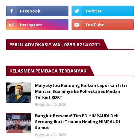
PERLU ADVOKASI? WA ; 0853 6214 0271
KELASMEN PEMBACA TERBANYAK
Maryaty Ibu Kandung Korban Laporkan Istri
Mantan Suaminya ke Polrestabes Medan
Terkait KDRT
Agustus 06, 2026
Bangkit Bersama! Tim PD HIMPAUDI Deli
Serdang Ikuti Trauma Healing HIMPAUDI
Sumut
Agustus 01, 2026