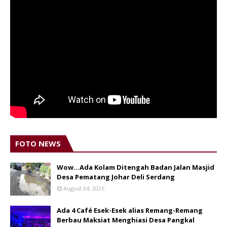
FOTO NEWS
Wow...Ada Kolam Ditengah Badan Jalan Masjid
Desa Pematang Johar Deli Serdang
August 04, 2026
Ada 4 Café Esek-Esek alias Remang-Remang
Berbau Maksiat Menghiasi Desa Pangkal