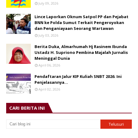
July 09, 2026
Lince Laporkan Oknum Satpol PP dan Pejabat
BNN ke Polda Sumut Terkait Pengeroyokan
dan Penganiayaan Seorang Wartawan
July 03, 2026
Berita Duka, Almarhumah Hj Rasinem Ibunda
Ustadz H. Supriono Pembina Majalah Jurnalis
Meninggal Dunia
April 06, 2026
Pendaftaran Jalur KIP Kuliah SNBT 2026. Ini
Penjelasannya…
April 02, 2026
CARI BERITA INI