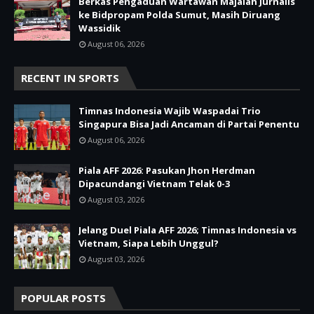
Berkas Pengaduan Wartawan Majalah Jurnalis
ke Bidpropam Polda Sumut, Masih Diruang
Wassidik
August 06, 2026
RECENT IN SPORTS
Timnas Indonesia Wajib Waspadai Trio
Singapura Bisa Jadi Ancaman di Partai Penentu
August 06, 2026
Piala AFF 2026: Pasukan Jhon Herdman
Dipacundangi Vietnam Telak 0-3
August 03, 2026
Jelang Duel Piala AFF 2026; Timnas Indonesia vs
Vietnam, Siapa Lebih Unggul?
August 03, 2026
POPULAR POSTS