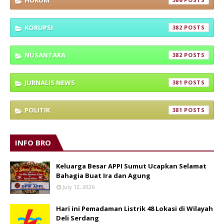
KORUPSI
382
NUSANTARA
382
JURNALIS NEWS
381
POLITIK
381
INFO BRO
Keluarga Besar APPI Sumut Ucapkan Selamat
Bahagia Buat Ira dan Agung
July 12, 2026
Hari ini Pemadaman Listrik 48 Lokasi di Wilayah
Deli Serdang