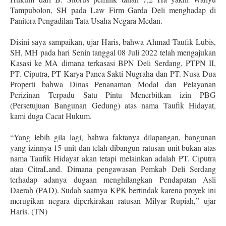
Tampubolon, SH pada Law Firm Garda Deli menghadap di
Panitera Pengadilan Tata Usaha Negara Medan.
Disini saya sampaikan, ujar Haris, bahwa Ahmad Taufik Lubis,
SH, MH pada hari Senin tanggal 08 Juli 2022 telah mengajukan
Kasasi ke MA dimana terkasasi BPN Deli Serdang, PTPN II,
PT. Ciputra, PT Karya Panca Sakti Nugraha dan PT. Nusa Dua
Properti bahwa Dinas Penanaman Modal dan Pelayanan
Perizinan Terpadu Satu Pintu Menerbitkan izin PBG
(Persetujuan Bangunan Gedung) atas nama Taufik Hidayat,
kami duga Cacat Hukum.
“Yang lebih gila lagi, bahwa faktanya dilapangan, bangunan
yang izinnya 15 unit dan telah dibangun ratusan unit bukan atas
nama Taufik Hidayat akan tetapi melainkan adalah PT. Ciputra
atau CitraLand. Dimana pengawasan Pemkab Deli Serdang
terhadap adanya dugaan menghilangkan Pendapatan Asli
Daerah (PAD). Sudah saatnya KPK bertindak karena proyek ini
merugikan negara diperkirakan ratusan Milyar Rupiah,” ujar
Haris. (TN)