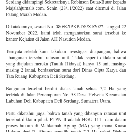
Serdang didampingi Sekretarisnya Robinson Butar-Butar kepada
Majalahjurnalis.com, Senin (28/11/2022) saat ditemui di Jalan
Palang Merah Medan.
Dikatakannya, sesuai No. 080/K/JPKP-DS/XI/2022
tanggal 22
November 2022, kami telah mengantarkan surat tersebut ke
kantor Kejatisu di Jalan AH Nasution Medan.
Ternyata setelah kami lakukan investigasi dilapangan, bahwa
bangunan tersebut ratusan unit. Tidak seperti didalam surat
yang diajukan mereka (Taufik Hidayat) hanya 15 unit masing-
masing 2 lantai, berdasarkan surat dari Dinas Cipta Karya dan
Tata Ruang Kabupaten Deli Serdang.
Bangunan tersebut berdiri diatas tanah seluas 7,2 Ha yang
terletak di Jalan Pertempuran No. 58 Desa Helvetia Kecamatan
Labuhan Deli Kabupaten Deli Serdang, Sumatera Utara.
Perlu diketahui juga, bahwa tanah yang dibangun ratusan unit
tersebut diklaim pihak PTPN II adalah HGU 111
dam dalam
proses hukum di Mahkamah Agung (MA) yang mana Kuasa
Hukum dari B. Sitorus pemilik tanah 7,2 Ha yakni Wahyu