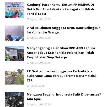
Kunjungi Pasar Kamu, Ketum PP HIMPAUDI
Betti Nur Aini Saksikan Peringatan HAN di
Pantai Labu
Agustus 03, 2026
Viral BS Oknum Anggota DPRD Kaur Selingkuh.
Ini Komentar Warga…
Agustus 03, 2026
Menyongsong Pelantikan DPD APPI Labura.
Amsar Sebut KSB Panitia Pelantikan Telah
Terpilih dan Siap Bekerja
Agustus 03, 2026
PT Grahadura Leidongprima Perbaiki Jalan
Sukarame Lama dan Sukarame Baru melalui
CSR
Juli 31, 2026
Mengapa Begal di Indonesia Sulit Diberantas?
Ada Apa?
Agustus 02, 2026