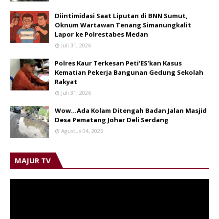
Diintimidasi Saat Liputan di BNN Sumut,
Oknum Wartawan Tenang Simanungkalit
Lapor ke Polrestabes Medan
Juli 31, 2026
Polres Kaur Terkesan Peti‘ES’kan Kasus
Kematian Pekerja Bangunan Gedung Sekolah
Rakyat
Juli 31, 2026
Wow...Ada Kolam Ditengah Badan Jalan Masjid
Desa Pematang Johar Deli Serdang
Agustus 04, 2026
MAJUR TV