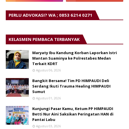
PERLU ADVOKASI? WA ; 0853 6214 0271
KELASMEN PEMBACA TERBANYAK
Maryaty Ibu Kandung Korban Laporkan Istri
Mantan Suaminya ke Polrestabes Medan
Terkait KDRT
Agustus 06, 2026
Bangkit Bersama! Tim PD HIMPAUDI Deli
Serdang Ikuti Trauma Healing HIMPAUDI
Sumut
Agustus 01, 2026
Kunjungi Pasar Kamu, Ketum PP HIMPAUDI
Betti Nur Aini Saksikan Peringatan HAN di
Pantai Labu
Agustus 03, 2026