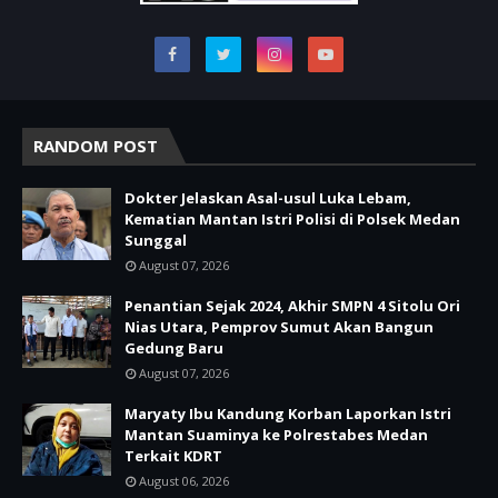
RANDOM POST
Dokter Jelaskan Asal-usul Luka Lebam,
Kematian Mantan Istri Polisi di Polsek Medan
Sunggal
August 07, 2026
Penantian Sejak 2024, Akhir SMPN 4 Sitolu Ori
Nias Utara, Pemprov Sumut Akan Bangun
Gedung Baru
August 07, 2026
Maryaty Ibu Kandung Korban Laporkan Istri
Mantan Suaminya ke Polrestabes Medan
Terkait KDRT
August 06, 2026