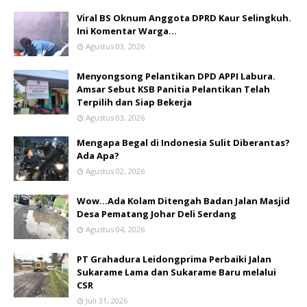
Viral BS Oknum Anggota DPRD Kaur Selingkuh.
Ini Komentar Warga…
Agustus 03, 2026
Menyongsong Pelantikan DPD APPI Labura.
Amsar Sebut KSB Panitia Pelantikan Telah
Terpilih dan Siap Bekerja
Agustus 03, 2026
Mengapa Begal di Indonesia Sulit Diberantas?
Ada Apa?
Agustus 02, 2026
Wow...Ada Kolam Ditengah Badan Jalan Masjid
Desa Pematang Johar Deli Serdang
Agustus 04, 2026
PT Grahadura Leidongprima Perbaiki Jalan
Sukarame Lama dan Sukarame Baru melalui
CSR
Juli 31, 2026