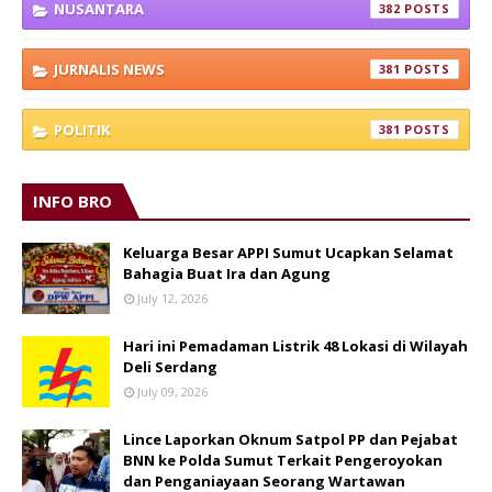
NUSANTARA
382
JURNALIS NEWS
381
POLITIK
381
INFO BRO
Keluarga Besar APPI Sumut Ucapkan Selamat
Bahagia Buat Ira dan Agung
July 12, 2026
Hari ini Pemadaman Listrik 48 Lokasi di Wilayah
Deli Serdang
July 09, 2026
Lince Laporkan Oknum Satpol PP dan Pejabat
BNN ke Polda Sumut Terkait Pengeroyokan
dan Penganiayaan Seorang Wartawan