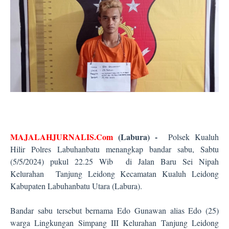
MAJALAHJURNALIS.Com
(Labura) -
Polsek Kualuh
Hilir Polres Labuhanbatu menangkap bandar sabu, Sabtu
(5/5/2024) pukul 22.25 Wib di Jalan Baru Sei Nipah
Kelurahan Tanjung Leidong Kecamatan Kualuh Leidong
Kabupaten Labuhanbatu Utara (Labura).
Bandar sabu tersebut bernama Edo Gunawan alias Edo (25)
warga Lingkungan Simpang III Kelurahan Tanjung Leidong