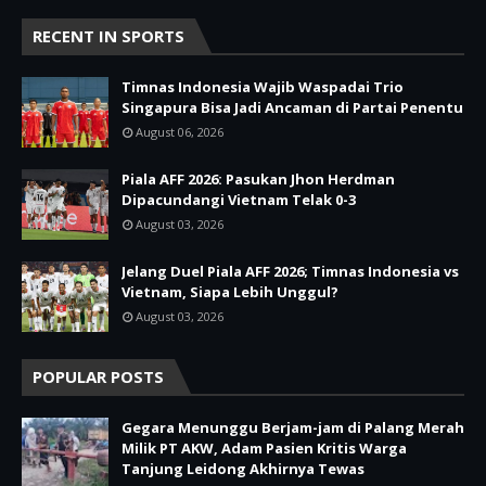
RECENT IN SPORTS
Timnas Indonesia Wajib Waspadai Trio
Singapura Bisa Jadi Ancaman di Partai Penentu
August 06, 2026
Piala AFF 2026: Pasukan Jhon Herdman
Dipacundangi Vietnam Telak 0-3
August 03, 2026
Jelang Duel Piala AFF 2026; Timnas Indonesia vs
Vietnam, Siapa Lebih Unggul?
August 03, 2026
POPULAR POSTS
Gegara Menunggu Berjam-jam di Palang Merah
Milik PT AKW, Adam Pasien Kritis Warga
Tanjung Leidong Akhirnya Tewas