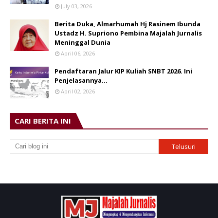
July 03, 2026
Berita Duka, Almarhumah Hj Rasinem Ibunda
Ustadz H. Supriono Pembina Majalah Jurnalis
Meninggal Dunia
April 06, 2026
Pendaftaran Jalur KIP Kuliah SNBT 2026. Ini
Penjelasannya…
April 02, 2026
CARI BERITA INI