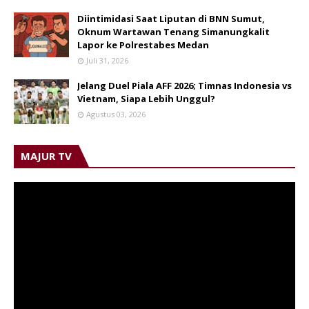
Diintimidasi Saat Liputan di BNN Sumut,
Oknum Wartawan Tenang Simanungkalit
Lapor ke Polrestabes Medan
Juli 31, 2026
Jelang Duel Piala AFF 2026; Timnas Indonesia vs
Vietnam, Siapa Lebih Unggul?
Agustus 03, 2026
MAJUR TV