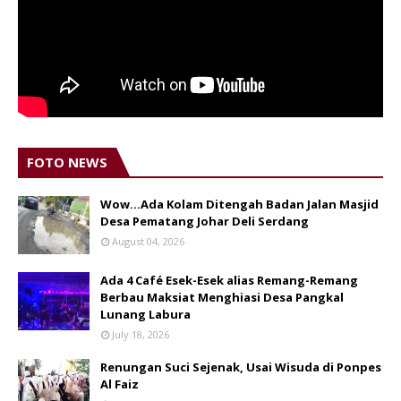
FOTO NEWS
Wow...Ada Kolam Ditengah Badan Jalan Masjid
Desa Pematang Johar Deli Serdang
August 04, 2026
Ada 4 Café Esek-Esek alias Remang-Remang
Berbau Maksiat Menghiasi Desa Pangkal
Lunang Labura
July 18, 2026
Renungan Suci Sejenak, Usai Wisuda di Ponpes
Al Faiz