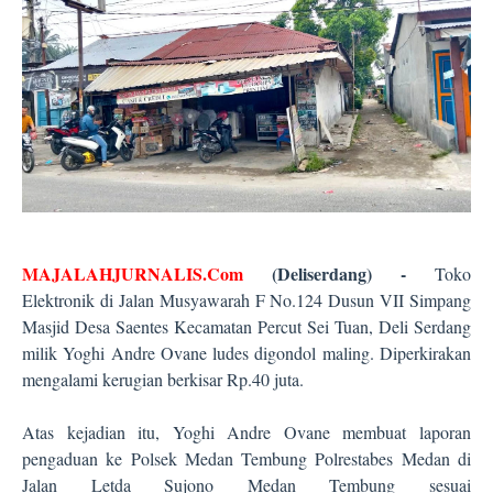
MAJALAHJURNALIS.Com
(Deliserdang) -
Toko
Elektronik di Jalan Musyawarah F No.124 Dusun VII Simpang
Masjid Desa Saentes Kecamatan Percut Sei Tuan, Deli Serdang
milik Yoghi Andre Ovane ludes digondol maling. Diperkirakan
mengalami kerugian berkisar Rp.40 juta.
Atas kejadian itu, Yoghi Andre Ovane membuat laporan
pengaduan ke Polsek Medan Tembung Polrestabes Medan di
Jalan Letda Sujono Medan Tembung sesuai