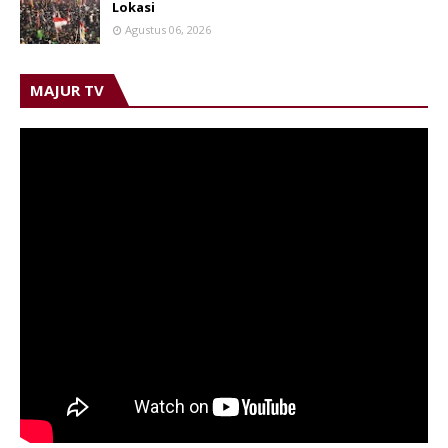
Lokasi
Agustus 06, 2026
MAJUR TV