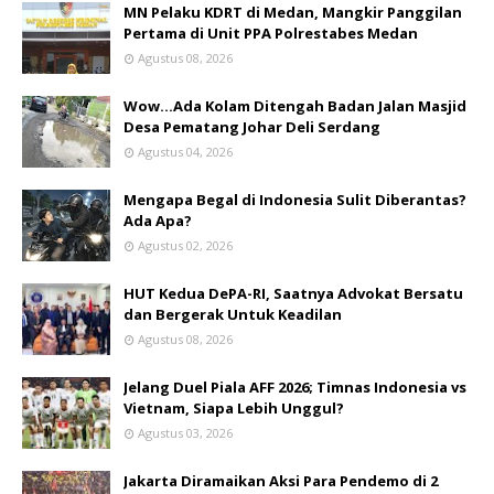
MN Pelaku KDRT di Medan, Mangkir Panggilan
Pertama di Unit PPA Polrestabes Medan
Agustus 08, 2026
Wow...Ada Kolam Ditengah Badan Jalan Masjid
Desa Pematang Johar Deli Serdang
Agustus 04, 2026
Mengapa Begal di Indonesia Sulit Diberantas?
Ada Apa?
Agustus 02, 2026
HUT Kedua DePA-RI, Saatnya Advokat Bersatu
dan Bergerak Untuk Keadilan
Agustus 08, 2026
Jelang Duel Piala AFF 2026; Timnas Indonesia vs
Vietnam, Siapa Lebih Unggul?
Agustus 03, 2026
Jakarta Diramaikan Aksi Para Pendemo di 2