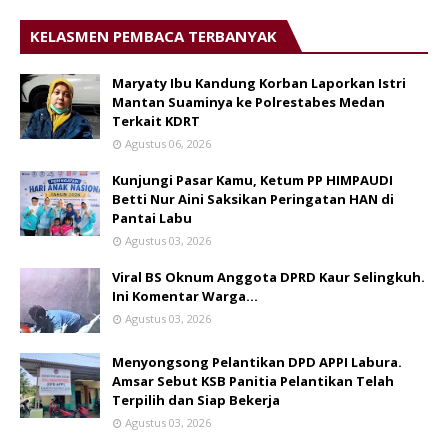
KELASMEN PEMBACA TERBANYAK
Maryaty Ibu Kandung Korban Laporkan Istri
Mantan Suaminya ke Polrestabes Medan
Terkait KDRT
Agustus 06, 2026
Kunjungi Pasar Kamu, Ketum PP HIMPAUDI
Betti Nur Aini Saksikan Peringatan HAN di
Pantai Labu
Agustus 03, 2026
Viral BS Oknum Anggota DPRD Kaur Selingkuh.
Ini Komentar Warga…
Agustus 03, 2026
Menyongsong Pelantikan DPD APPI Labura.
Amsar Sebut KSB Panitia Pelantikan Telah
Terpilih dan Siap Bekerja
Agustus 03, 2026