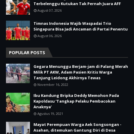
Terbelenggu Kutukan Tak Pernah Juara AFF
August 07, 2026
Timnas Indonesia Wajib Waspadai Trio
Singapura Bisa Jadi Ancaman di Partai Penentu
August 06, 2026
POPULAR POSTS
Gegara Menunggu Berjam-jam di Palang Merah
Milik PT AKW, Adam Pasien Kritis Warga
Tanjung Leidong Akhirnya Tewas
November 16, 2022
Ibu Kandung Bripka Deddy Memohon Pada
Kapoldasu ‘Tangkap Pelaku Pembacokan
Anaknya’
Agustus 19, 2021
Mayat Perempuan Warga Aek Songsongan -
Asahan, ditemukan Gantung Diri di Desa