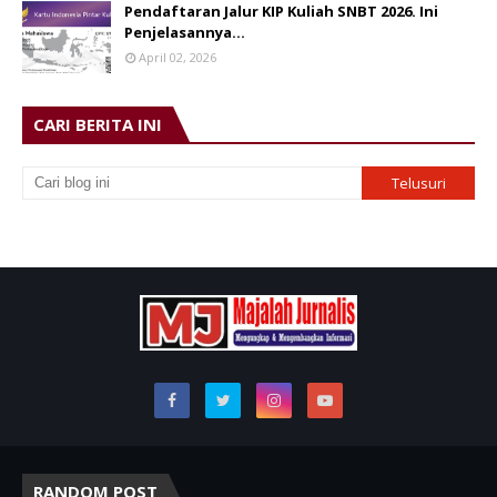
Pendaftaran Jalur KIP Kuliah SNBT 2026. Ini
Penjelasannya…
April 02, 2026
CARI BERITA INI
RANDOM POST