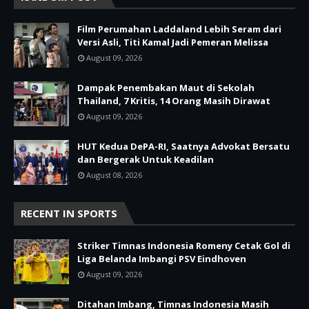
Film Perumahan Laddaland Lebih Seram dari
Versi Asli, Titi Kamal Jadi Pemeran Melissa
August 09, 2026
Dampak Penembakan Maut di Sekolah
Thailand, 7 Kritis, 14 Orang Masih Dirawat
August 09, 2026
HUT Kedua DePA-RI, Saatnya Advokat Bersatu
dan Bergerak Untuk Keadilan
August 08, 2026
RECENT IN SPORTS
Striker Timnas Indonesia Romeny Cetak Gol di
Liga Belanda Imbangi PSV Eindhoven
August 09, 2026
Ditahan Imbang, Timnas Indonesia Masih