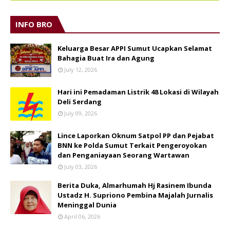
INFO BRO
Keluarga Besar APPI Sumut Ucapkan Selamat
Bahagia Buat Ira dan Agung
July 12, 2026
Hari ini Pemadaman Listrik 48 Lokasi di Wilayah
Deli Serdang
July 09, 2026
Lince Laporkan Oknum Satpol PP dan Pejabat
BNN ke Polda Sumut Terkait Pengeroyokan
dan Penganiayaan Seorang Wartawan
July 03, 2026
Berita Duka, Almarhumah Hj Rasinem Ibunda
Ustadz H. Supriono Pembina Majalah Jurnalis
Meninggal Dunia
April 06, 2026