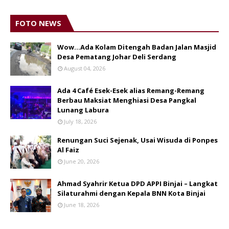
FOTO NEWS
Wow...Ada Kolam Ditengah Badan Jalan Masjid
Desa Pematang Johar Deli Serdang
August 04, 2026
Ada 4 Café Esek-Esek alias Remang-Remang
Berbau Maksiat Menghiasi Desa Pangkal
Lunang Labura
July 18, 2026
Renungan Suci Sejenak, Usai Wisuda di Ponpes
Al Faiz
June 20, 2026
Ahmad Syahrir Ketua DPD APPI Binjai – Langkat
Silaturahmi dengan Kepala BNN Kota Binjai
June 18, 2026