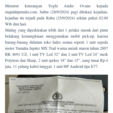
Menurut keterangan Yoghi Andre Ovane kepada
majalahjurnalis.com, Sabtu (28/9/2024) pagi dilokasi kejadian,
kejadian itu terjadi pada Rabu (25/9/2024) sekitar pukul 02.00
Wib dini hari.
Maling yang diperkirakan lebih dari 1 pelaku masuk dari pintu
belakang kemungkinan menggunakan mobil pick-up, karena
barang-barang didalam toko ludes semua seperti 1 unit sepeda
motor Yamaha Jupiter MX Trail warna merah maron tahun 2007
BK 4691 UZ, 1 unit TV Led 32” dan 2 unit TV Led 24” merk
Polytron dan Sharp, 2 unit speker 18” dan 15”, uang tunai Rp.4
juta, 11 gulung kabel tunggal, 1 unit HP Android tipe E77.