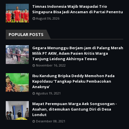
Timnas Indonesia Wajib Waspadai Trio
Singapura Bisa Jadi Ancaman di Partai Penentu
August 06, 2026
POPULAR POSTS
Gegara Menunggu Berjam-jam di Palang Merah
Milik PT AKW, Adam Pasien Kritis Warga
Tanjung Leidong Akhirnya Tewas
November 16, 2022
Ibu Kandung Bripka Deddy Memohon Pada
Kapoldasu ‘Tangkap Pelaku Pembacokan
Anaknya’
Agustus 19, 2021
Mayat Perempuan Warga Aek Songsongan -
Asahan, ditemukan Gantung Diri di Desa
Londut
Desember 08, 2021