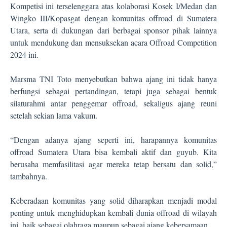
Kompetisi ini terselenggara atas kolaborasi Kosek I/Medan dan
Wingko III/Kopasgat dengan komunitas offroad di Sumatera
Utara, serta di dukungan dari berbagai sponsor pihak lainnya
untuk mendukung dan mensuksekan acara Offroad Competition
2024 ini.
Marsma TNI Toto menyebutkan bahwa ajang ini tidak hanya
berfungsi sebagai pertandingan, tetapi juga sebagai bentuk
silaturahmi antar penggemar offroad, sekaligus ajang reuni
setelah sekian lama vakum.
“Dengan adanya ajang seperti ini, harapannya komunitas
offroad Sumatera Utara bisa kembali aktif dan guyub. Kita
berusaha memfasilitasi agar mereka tetap bersatu dan solid,”
tambahnya.
Keberadaan komunitas yang solid diharapkan menjadi modal
penting untuk menghidupkan kembali dunia offroad di wilayah
ini, baik sebagai olahraga maupun sebagai ajang kebersamaan.