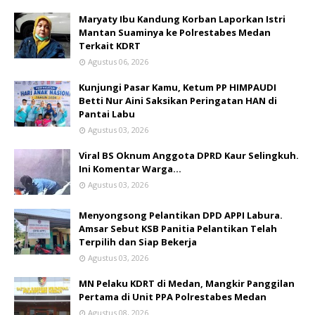
Maryaty Ibu Kandung Korban Laporkan Istri
Mantan Suaminya ke Polrestabes Medan
Terkait KDRT
Agustus 06, 2026
Kunjungi Pasar Kamu, Ketum PP HIMPAUDI
Betti Nur Aini Saksikan Peringatan HAN di
Pantai Labu
Agustus 03, 2026
Viral BS Oknum Anggota DPRD Kaur Selingkuh.
Ini Komentar Warga…
Agustus 03, 2026
Menyongsong Pelantikan DPD APPI Labura.
Amsar Sebut KSB Panitia Pelantikan Telah
Terpilih dan Siap Bekerja
Agustus 03, 2026
MN Pelaku KDRT di Medan, Mangkir Panggilan
Pertama di Unit PPA Polrestabes Medan
Agustus 08, 2026