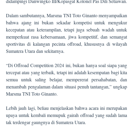
didampingi Danwingko III/Kopasgat Kolonel Pas Dili Setiawan.
Dalam sambutannya, Marsma TNI Toto Ginanto menyampaikan
bahwa ajang ini bukan sekadar kompetisi untuk mengukur
kecepatan atau keterampilan, tetapi juga sebuah wadah untuk
memperkuat rasa kebersamaan, jiwa kompetitif, dan semangat
sportivitas di kalangan pecinta offroad, khususnya di wilayah
Sumatera Utara dan sekitarnya.
“Di Offroad Competition 2024 ini, bukan hanya soal siapa yang
tercepat atau yang terbaik, tetapi ini adalah kesempatan bagi kita
semua untuk saling belajar, mempererat persahabatan, dan
menambah pengalaman dalam situasi penuh tantangan,” ungkap
Marsma TNI Toto Ginanto.
Lebih jauh lagi, beliau menjelaskan bahwa acara ini merupakan
upaya untuk kembali memupuk gairah offroad yang sudah lama
tak terdengar gaungnya di Sumatera Utara.