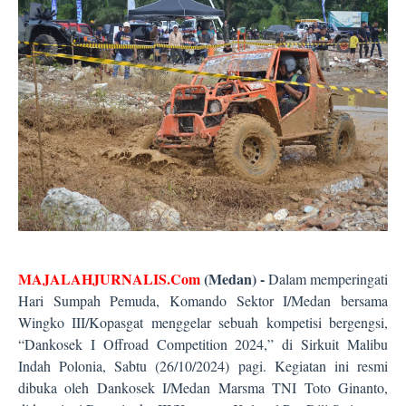
MAJALAHJURNALIS.Com
(Medan) -
Dalam memperingati
Hari Sumpah Pemuda, Komando Sektor I/Medan bersama
Wingko III/Kopasgat menggelar sebuah kompetisi bergengsi,
“Dankosek I Offroad Competition 2024,” di Sirkuit Malibu
Indah Polonia, Sabtu (26/10/2024) pagi. Kegiatan ini resmi
dibuka oleh Dankosek I/Medan Marsma TNI Toto Ginanto,