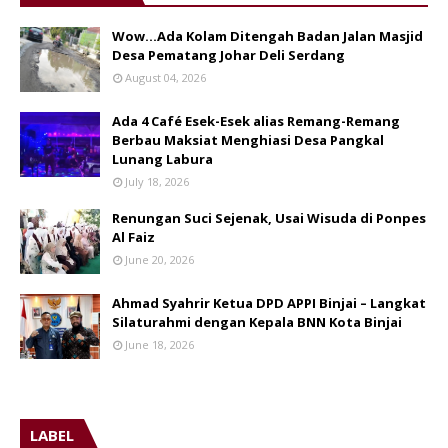
Wow...Ada Kolam Ditengah Badan Jalan Masjid
Desa Pematang Johar Deli Serdang
August 04, 2026
Ada 4 Café Esek-Esek alias Remang-Remang
Berbau Maksiat Menghiasi Desa Pangkal
Lunang Labura
July 18, 2026
Renungan Suci Sejenak, Usai Wisuda di Ponpes
Al Faiz
June 20, 2026
Ahmad Syahrir Ketua DPD APPI Binjai – Langkat
Silaturahmi dengan Kepala BNN Kota Binjai
June 18, 2026
LABEL