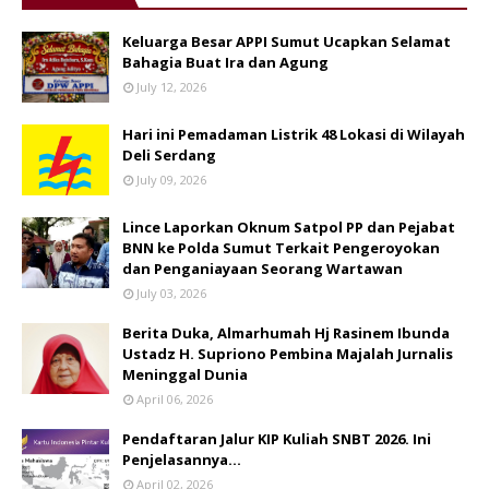
Keluarga Besar APPI Sumut Ucapkan Selamat
Bahagia Buat Ira dan Agung
July 12, 2026
Hari ini Pemadaman Listrik 48 Lokasi di Wilayah
Deli Serdang
July 09, 2026
Lince Laporkan Oknum Satpol PP dan Pejabat
BNN ke Polda Sumut Terkait Pengeroyokan
dan Penganiayaan Seorang Wartawan
July 03, 2026
Berita Duka, Almarhumah Hj Rasinem Ibunda
Ustadz H. Supriono Pembina Majalah Jurnalis
Meninggal Dunia
April 06, 2026
Pendaftaran Jalur KIP Kuliah SNBT 2026. Ini
Penjelasannya…
April 02, 2026