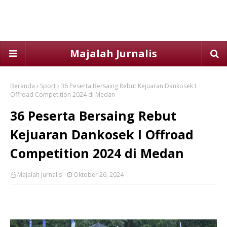
Majalah Jurnalis
Beranda
Sport
36 Peserta Bersaing Rebut Kejuaran Dankosek I
Offroad Competition 2024 di Medan
36 Peserta Bersaing Rebut
Kejuaran Dankosek I Offroad
Competition 2024 di Medan
Majalah Jurnalis
Oktober 26, 2024