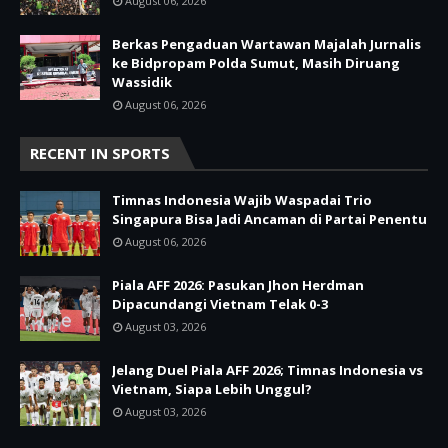
August 06, 2026
Berkas Pengaduan Wartawan Majalah Jurnalis
ke Bidpropam Polda Sumut, Masih Diruang
Wassidik
August 06, 2026
RECENT IN SPORTS
Timnas Indonesia Wajib Waspadai Trio
Singapura Bisa Jadi Ancaman di Partai Penentu
August 06, 2026
Piala AFF 2026: Pasukan Jhon Herdman
Dipacundangi Vietnam Telak 0-3
August 03, 2026
Jelang Duel Piala AFF 2026; Timnas Indonesia vs
Vietnam, Siapa Lebih Unggul?
August 03, 2026