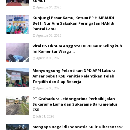
Sumut
Agustus 01, 2026
Kunjungi Pasar Kamu, Ketum PP HIMPAUDI
Betti Nur Aini Saksikan Peringatan HAN di
Pantai Labu
Agustus 03, 2026
Viral BS Oknum Anggota DPRD Kaur Selingkuh.
Ini Komentar Warga…
Agustus 03, 2026
Menyongsong Pelantikan DPD APPI Labura.
Amsar Sebut KSB Panitia Pelantikan Telah
Terpilih dan Siap Bekerja
Agustus 03, 2026
PT Grahadura Leidongprima Perbaiki Jalan
Sukarame Lama dan Sukarame Baru melalui
CSR
Juli 31, 2026
Mengapa Begal di Indonesia Sulit Diberantas?