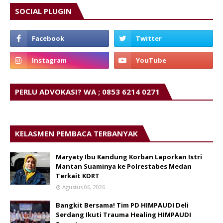
SOCIAL PLUGIN
PERLU ADVOKASI? WA ; 0853 6214 0271
KELASMEN PEMBACA TERBANYAK
Maryaty Ibu Kandung Korban Laporkan Istri
Mantan Suaminya ke Polrestabes Medan
Terkait KDRT
Agustus 06, 2026
Bangkit Bersama! Tim PD HIMPAUDI Deli
Serdang Ikuti Trauma Healing HIMPAUDI