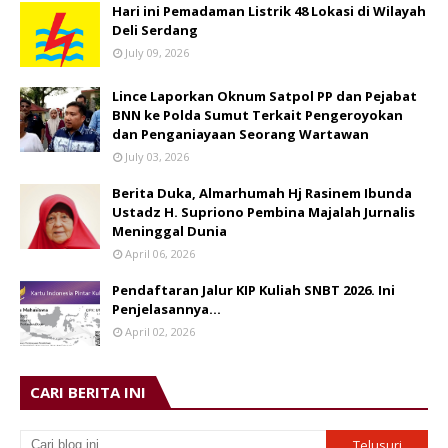
Hari ini Pemadaman Listrik 48 Lokasi di Wilayah
Deli Serdang
July 09, 2026
Lince Laporkan Oknum Satpol PP dan Pejabat
BNN ke Polda Sumut Terkait Pengeroyokan
dan Penganiayaan Seorang Wartawan
July 03, 2026
Berita Duka, Almarhumah Hj Rasinem Ibunda
Ustadz H. Supriono Pembina Majalah Jurnalis
Meninggal Dunia
April 06, 2026
Pendaftaran Jalur KIP Kuliah SNBT 2026. Ini
Penjelasannya…
April 02, 2026
CARI BERITA INI