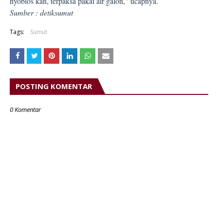
nyoblos kan, terpaksa pakai air galon," ucapnya.
Sumber : detiksumut
Tags:
Sumut
POSTING KOMENTAR
0 Komentar