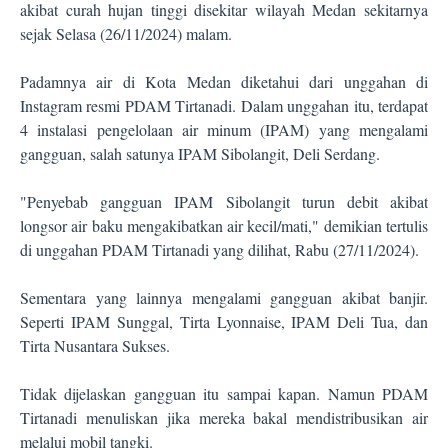
akibat curah hujan tinggi disekitar wilayah Medan sekitarnya
sejak Selasa (26/11/2024) malam.
Padamnya air di Kota Medan diketahui dari unggahan di
Instagram resmi PDAM Tirtanadi. Dalam unggahan itu, terdapat
4 instalasi pengelolaan air minum (IPAM) yang mengalami
gangguan, salah satunya IPAM Sibolangit, Deli Serdang.
"Penyebab gangguan IPAM Sibolangit turun debit akibat
longsor air baku mengakibatkan air kecil/mati," demikian tertulis
di unggahan PDAM Tirtanadi yang dilihat, Rabu (27/11/2024).
Sementara yang lainnya mengalami gangguan akibat banjir.
Seperti IPAM Sunggal, Tirta Lyonnaise, IPAM Deli Tua, dan
Tirta Nusantara Sukses.
Tidak dijelaskan gangguan itu sampai kapan. Namun PDAM
Tirtanadi menuliskan jika mereka bakal mendistribusikan air
melalui mobil tangki.