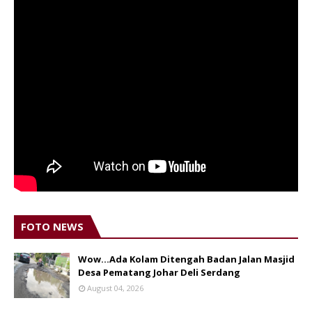
FOTO NEWS
Wow...Ada Kolam Ditengah Badan Jalan Masjid
Desa Pematang Johar Deli Serdang
August 04, 2026