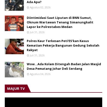
Ada Apa?
Agustus 02, 2026
Diintimidasi Saat Liputan di BNN Sumut,
Oknum Wartawan Tenang Simanungkalit
Lapor ke Polrestabes Medan
Juli 31, 2026
Polres Kaur Terkesan Peti‘ES’kan Kasus
Kematian Pekerja Bangunan Gedung Sekolah
Rakyat
Juli 31, 2026
Wow...Ada Kolam Ditengah Badan Jalan Masjid
Desa Pematang Johar Deli Serdang
Agustus 04, 2026
MAJUR TV