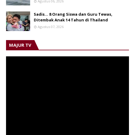
Agustus 06, 2026
Sadis… 8 Orang Siswa dan Guru Tewas,
Ditembak Anak 14 Tahun di Thailand
Agustus 07, 2026
MAJUR TV