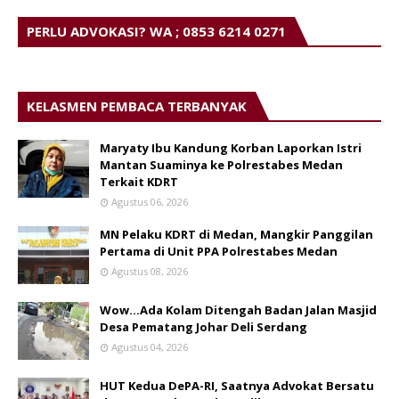
PERLU ADVOKASI? WA ; 0853 6214 0271
KELASMEN PEMBACA TERBANYAK
Maryaty Ibu Kandung Korban Laporkan Istri
Mantan Suaminya ke Polrestabes Medan
Terkait KDRT
Agustus 06, 2026
MN Pelaku KDRT di Medan, Mangkir Panggilan
Pertama di Unit PPA Polrestabes Medan
Agustus 08, 2026
Wow...Ada Kolam Ditengah Badan Jalan Masjid
Desa Pematang Johar Deli Serdang
Agustus 04, 2026
HUT Kedua DePA-RI, Saatnya Advokat Bersatu