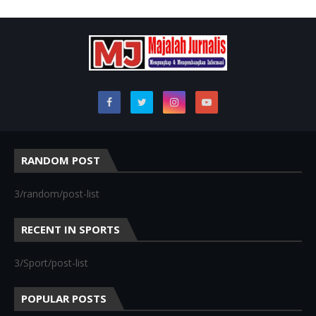
RANDOM POST
3/random/post-list
RECENT IN SPORTS
3/Sport/post-list
POPULAR POSTS