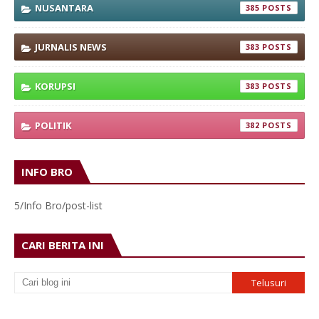
NUSANTARA
385
JURNALIS NEWS
383
KORUPSI
383
POLITIK
382
INFO BRO
5/Info Bro/post-list
CARI BERITA INI