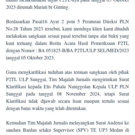
2023 dirumah Mariati br Ginting.
Berdasarkan Pasal16 Ayat 2 poin 5 Peraturan Direksi PLN
No.28 Tahun 2023 tersebut, kami menduga klien kami dituduh
melakukan sangkaan sesuai pasal tersebut tanpa alat bukti yang
kuat tertuang dalam Berita Acara Hasil Pemeriksaan P2TL
dengan Nomor : BA 051825-B/BA P2TL/ULP SEL/MED/2023
tanggal 05 Oktober 2023.
Guna mengkarifikasi tuduhan atas temuan sangkaan oleh pihak
P2TL ULP Sunggal, Tim Majalah Jurnalis mengirimkan Surat
Klarifikasi kepada Elis Pahala Nainggolan Kepala ULP PLN
Sunggal pada tanggal 08 November 2024, tetapi Surat
Klarifikasi tidak dijawab secara lisan maupun tertulis sesuai
dengan batas waktu yang telah ditentukan.
Kemudian Tim Majalah Jurnalis melayangkan Surat Audensi ke
saudara Bardan selaku Supervisor (SPV) TE UP3 Medan di