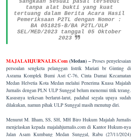
sangkaan sesuai pasal tersebut
tanpa alat bukti yang kuat
tertuang dalam Berita Acara Hasil
Pemeriksaan P2TL dengan Nomor :
BA 051825-B/BA P2TL/ULP
SEL/MED/2023 tanggal 05 Oktober
2023
MAJALAHJURNALIS.Com
(Medan) –
Proses penyelesaian
persoalan sengketa pelanggan listrik Mariati br Ginting di
Asrama Komplek Bumi Asri C-76, Cinta Damai Kecamatan
Medan Helvetia Kota Medan melalui Penerima Kuasa Majalah
Jurnalis dengan PLN ULP Sunggal belum menemui titik terang.
Kasusnya terkesan berlarut-larut, padahal segala upaya sudah
dilakukan, namun pihak ULP Sunggal masih menutup diri.
Menurut M. Ilham, SS, SH, MH Biro Hukum Majalah Jurnalis
menjelaskan kepada majalahjurnalis.com di Kantor Hukum-nya
Jalan Asam Kumbang Medan Sunggal, Rabu (27/11/2024)