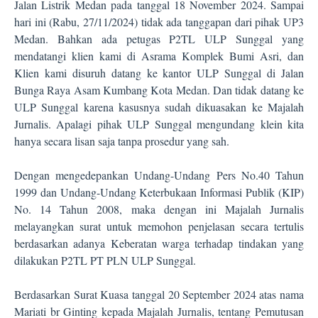
Jalan Listrik Medan pada tanggal 18 November 2024. Sampai
hari ini (Rabu, 27/11/2024) tidak ada tanggapan dari pihak UP3
Medan. Bahkan ada petugas P2TL ULP Sunggal yang
mendatangi klien kami di Asrama Komplek Bumi Asri, dan
Klien kami disuruh datang ke kantor ULP Sunggal di Jalan
Bunga Raya Asam Kumbang Kota Medan. Dan tidak datang ke
ULP Sunggal karena kasusnya sudah dikuasakan ke Majalah
Jurnalis. Apalagi pihak ULP Sunggal mengundang klein kita
hanya secara lisan saja tanpa prosedur yang sah.
Dengan mengedepankan Undang-Undang Pers No.40 Tahun
1999 dan Undang-Undang Keterbukaan Informasi Publik (KIP)
No. 14 Tahun 2008, maka dengan ini Majalah Jurnalis
melayangkan surat untuk memohon penjelasan secara tertulis
berdasarkan adanya Keberatan warga terhadap tindakan yang
dilakukan P2TL PT PLN ULP Sunggal.
Berdasarkan Surat Kuasa tanggal 20 September 2024 atas nama
Mariati br Ginting kepada Majalah Jurnalis, tentang Pemutusan