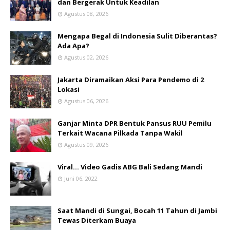
dan Bergerak Untuk Keadilan
Agustus 08, 2026
Mengapa Begal di Indonesia Sulit Diberantas?
Ada Apa?
Agustus 02, 2026
Jakarta Diramaikan Aksi Para Pendemo di 2
Lokasi
Agustus 06, 2026
Ganjar Minta DPR Bentuk Pansus RUU Pemilu
Terkait Wacana Pilkada Tanpa Wakil
Agustus 09, 2026
Viral... Video Gadis ABG Bali Sedang Mandi
Juni 06, 2022
Saat Mandi di Sungai, Bocah 11 Tahun di Jambi
Tewas Diterkam Buaya