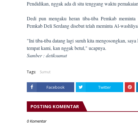
Pendidikan, nggak ada di situ tenggang waktu pemakaia
Dedi pun mengaku heran tiba-tiba Pemkab meminta m
Pemkab Deli Serdang disebut telah meminta Al-washliya
"Ini tiba-tiba datang lagi suruh kita mengosongkan, saya 
tempat kami, kan nggak betul," ucapnya.
Sumber : detiksumut
Tags:
Sumut
Facebook
Twitter
POSTING KOMENTAR
0 Komentar