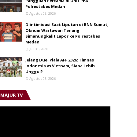
Panggilan Pertama di Unit PPA
Polrestabes Medan
Agustus 08, 2026
Diintimidasi Saat Liputan di BNN Sumut,
Oknum Wartawan Tenang
Simanungkalit Lapor ke Polrestabes
Medan
Juli 31, 2026
Jelang Duel Piala AFF 2026; Timnas
Indonesia vs Vietnam, Siapa Lebih
Unggul?
Agustus 03, 2026
MAJUR TV