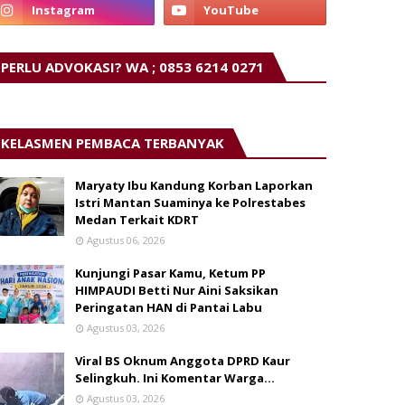
PERLU ADVOKASI? WA ; 0853 6214 0271
KELASMEN PEMBACA TERBANYAK
Maryaty Ibu Kandung Korban Laporkan
Istri Mantan Suaminya ke Polrestabes
Medan Terkait KDRT
Agustus 06, 2026
Kunjungi Pasar Kamu, Ketum PP
HIMPAUDI Betti Nur Aini Saksikan
Peringatan HAN di Pantai Labu
Agustus 03, 2026
Viral BS Oknum Anggota DPRD Kaur
Selingkuh. Ini Komentar Warga…
Agustus 03, 2026