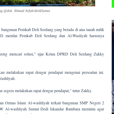
ng.@dok. Ahmad Arfah/detikSum
ut
 bangunan Pemkab Deli Serdang yang berada di atas tanah milik
PRD menilai Pemkab Deli Serdang dan Al-Wasliyah harusnya
reng mencari solusi," ujar Ketua DPRD Deli Serdang Zakky
n melakukan rapat dengar pendapat mengenai persoalan ini.
Washliyah.
 segera melakukan rapat dengar pendapat," tutur Zakky.
an Ormas Islam Al-washliyah terkait bangunan SMP Negeri 2
PW Al-washliyah Sumut Dedi Iskandar Batubara meminta agar