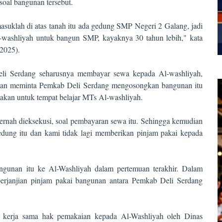
soal bangunan tersebut.
asuklah di atas tanah itu ada gedung SMP Negeri 2 Galang, jadi
-washliyah untuk bangun SMP, kayaknya 30 tahun lebih," kata
2025).
i Serdang seharusnya membayar sewa kepada Al-washliyah,
dian meminta Pemkab Deli Serdang mengosongkan bangunan itu
akan untuk tempat belajar MTs Al-washliyah.
rnah dieksekusi, soal pembayaran sewa itu. Sehingga kemudian
ung itu dan kami tidak lagi memberikan pinjam pakai kepada
gunan itu ke Al-Washliyah dalam pertemuan terakhir. Dalam
erjanjian pinjam pakai bangunan antara Pemkab Deli Serdang
n kerja sama hak pemakaian kepada Al-Washliyah oleh Dinas