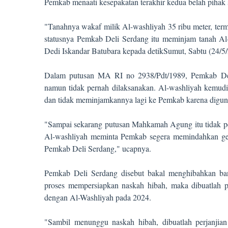
Pemkab menaati kesepakatan terakhir kedua belah pihak 
"Tanahnya wakaf milik Al-washliyah 35 ribu meter, term
statusnya Pemkab Deli Serdang itu meminjam tanah Al
Dedi Iskandar Batubara kepada detikSumut, Sabtu (24/5/
Dalam putusan MA RI no 2938/Pdt/1989, Pemkab Del
namun tidak pernah dilaksanakan. Al-washliyah kemu
dan tidak meminjamkannya lagi ke Pemkab karena digun
"Sampai sekarang putusan Mahkamah Agung itu tidak pe
Al-washliyah meminta Pemkab segera memindahkan ged
Pemkab Deli Serdang," ucapnya.
Pemkab Deli Serdang disebut bakal menghibahkan ban
proses mempersiapkan naskah hibah, maka dibuatlah p
dengan Al-Washliyah pada 2024.
"Sambil menunggu naskah hibah, dibuatlah perjanjia