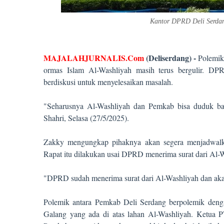
Kantor DPRD Deli Serda
MAJALAHJURNALIS.Com
(Deliserdang) -
Polemik
ormas Islam Al-Washliyah masih terus bergulir. D
berdiskusi untuk menyelesaikan masalah.
"Seharusnya Al-Washliyah dan Pemkab bisa duduk ba
Shahri, Selasa (27/5/2025).
Zakky mengungkap pihaknya akan segera menjadwalka
Rapat itu dilakukan usai DPRD menerima surat dari Al-
"DPRD sudah menerima surat dari Al-Washliyah dan akan
Polemik antara Pemkab Deli Serdang berpolemik deng
Galang yang ada di atas lahan Al-Washliyah. Ketua 