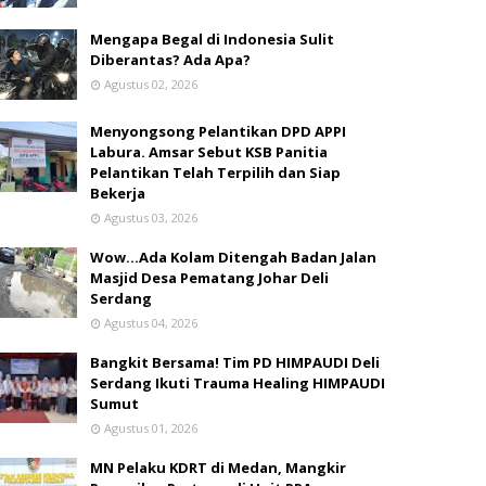
Mengapa Begal di Indonesia Sulit
Diberantas? Ada Apa?
Agustus 02, 2026
Menyongsong Pelantikan DPD APPI
Labura. Amsar Sebut KSB Panitia
Pelantikan Telah Terpilih dan Siap
Bekerja
Agustus 03, 2026
Wow...Ada Kolam Ditengah Badan Jalan
Masjid Desa Pematang Johar Deli
Serdang
Agustus 04, 2026
Bangkit Bersama! Tim PD HIMPAUDI Deli
Serdang Ikuti Trauma Healing HIMPAUDI
Sumut
Agustus 01, 2026
MN Pelaku KDRT di Medan, Mangkir