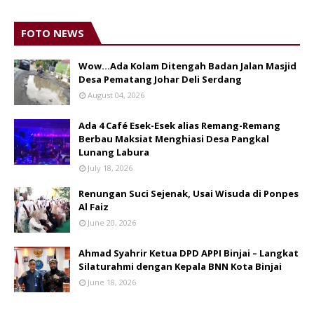
FOTO NEWS
Wow...Ada Kolam Ditengah Badan Jalan Masjid
Desa Pematang Johar Deli Serdang
August 04, 2026
Ada 4 Café Esek-Esek alias Remang-Remang
Berbau Maksiat Menghiasi Desa Pangkal
Lunang Labura
July 18, 2026
Renungan Suci Sejenak, Usai Wisuda di Ponpes
Al Faiz
June 20, 2026
Ahmad Syahrir Ketua DPD APPI Binjai – Langkat
Silaturahmi dengan Kepala BNN Kota Binjai
June 18, 2026