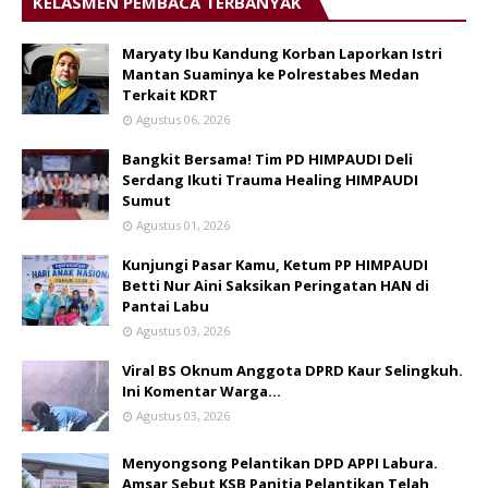
KELASMEN PEMBACA TERBANYAK
Maryaty Ibu Kandung Korban Laporkan Istri
Mantan Suaminya ke Polrestabes Medan
Terkait KDRT
Agustus 06, 2026
Bangkit Bersama! Tim PD HIMPAUDI Deli
Serdang Ikuti Trauma Healing HIMPAUDI
Sumut
Agustus 01, 2026
Kunjungi Pasar Kamu, Ketum PP HIMPAUDI
Betti Nur Aini Saksikan Peringatan HAN di
Pantai Labu
Agustus 03, 2026
Viral BS Oknum Anggota DPRD Kaur Selingkuh.
Ini Komentar Warga…
Agustus 03, 2026
Menyongsong Pelantikan DPD APPI Labura.
Amsar Sebut KSB Panitia Pelantikan Telah