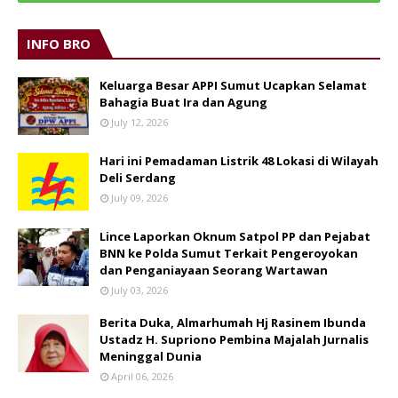
INFO BRO
Keluarga Besar APPI Sumut Ucapkan Selamat
Bahagia Buat Ira dan Agung
July 12, 2026
Hari ini Pemadaman Listrik 48 Lokasi di Wilayah
Deli Serdang
July 09, 2026
Lince Laporkan Oknum Satpol PP dan Pejabat
BNN ke Polda Sumut Terkait Pengeroyokan
dan Penganiayaan Seorang Wartawan
July 03, 2026
Berita Duka, Almarhumah Hj Rasinem Ibunda
Ustadz H. Supriono Pembina Majalah Jurnalis
Meninggal Dunia
April 06, 2026