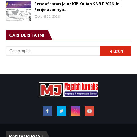
Pendaftaran Jalur KIP Kuliah SNBT 2026. Ini
Penjelasannya…
April 02, 2026
CARI BERITA INI
RANDOM POST