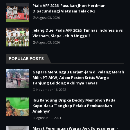
Piala AFF 2026: Pasukan Jhon Herdman
Dipacundangi Vietnam Telak 0-3
August 03, 2026
Jelang Duel Piala AFF 2026; Timnas Indonesia vs
Vietnam, Siapa Lebih Unggul?
August 03, 2026
POPULAR POSTS
Gegara Menunggu Berjam-jam di Palang Merah
Milik PT AKW, Adam Pasien Kritis Warga
Tanjung Leidong Akhirnya Tewas
November 16, 2022
Ibu Kandung Bripka Deddy Memohon Pada
Kapoldasu ‘Tangkap Pelaku Pembacokan
Anaknya’
Agustus 19, 2021
Mayat Perempuan Warga Aek Songsongan -