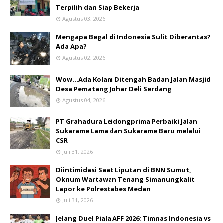
Terpilih dan Siap Bekerja
Agustus 03, 2026
Mengapa Begal di Indonesia Sulit Diberantas?
Ada Apa?
Agustus 02, 2026
Wow...Ada Kolam Ditengah Badan Jalan Masjid
Desa Pematang Johar Deli Serdang
Agustus 04, 2026
PT Grahadura Leidongprima Perbaiki Jalan
Sukarame Lama dan Sukarame Baru melalui
CSR
Juli 31, 2026
Diintimidasi Saat Liputan di BNN Sumut,
Oknum Wartawan Tenang Simanungkalit
Lapor ke Polrestabes Medan
Juli 31, 2026
Jelang Duel Piala AFF 2026; Timnas Indonesia vs