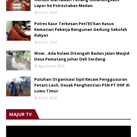
Lapor ke Polrestabes Medan
Juli 31, 2026
Polres Kaur Terkesan Peti‘ES’kan Kasus
Kematian Pekerja Bangunan Gedung Sekolah
Rakyat
Juli 31, 2026
Wow...Ada Kolam Ditengah Badan Jalan Masjid
Desa Pematang Johar Deli Serdang
Agustus 04, 2026
Puluhan Organisasi Sipil Kecam Penggusuran
Petani Laoli, Desak Penghentian PSN PT IHIP di
Luwu Timur
Juli 31, 2026
MAJUR TV