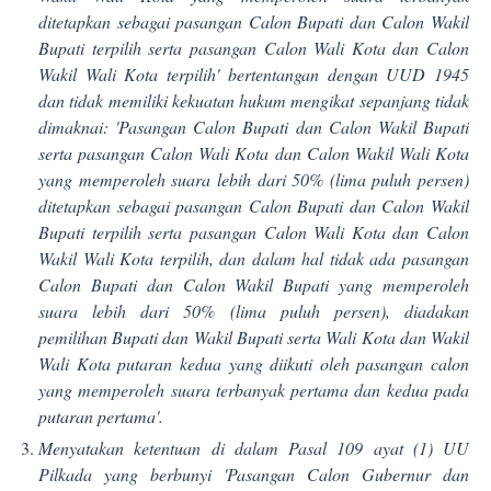
ditetapkan sebagai pasangan Calon Bupati dan Calon Wakil
Bupati terpilih serta pasangan Calon Wali Kota dan Calon
Wakil Wali Kota terpilih' bertentangan dengan UUD 1945
dan tidak memiliki kekuatan hukum mengikat sepanjang tidak
dimaknai: 'Pasangan Calon Bupati dan Calon Wakil Bupati
serta pasangan Calon Wali Kota dan Calon Wakil Wali Kota
yang memperoleh suara lebih dari 50% (lima puluh persen)
ditetapkan sebagai pasangan Calon Bupati dan Calon Wakil
Bupati terpilih serta pasangan Calon Wali Kota dan Calon
Wakil Wali Kota terpilih, dan dalam hal tidak ada pasangan
Calon Bupati dan Calon Wakil Bupati yang memperoleh
suara lebih dari 50% (lima puluh persen), diadakan
pemilihan Bupati dan Wakil Bupati serta Wali Kota dan Wakil
Wali Kota putaran kedua yang diikuti oleh pasangan calon
yang memperoleh suara terbanyak pertama dan kedua pada
putaran pertama'.
Menyatakan ketentuan di dalam Pasal 109 ayat (1) UU
Pilkada yang berbunyi 'Pasangan Calon Gubernur dan