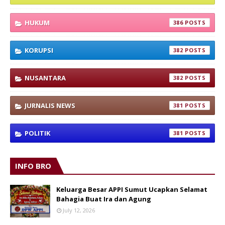
HUKUM
386
KORUPSI
382
NUSANTARA
382
JURNALIS NEWS
381
POLITIK
381
INFO BRO
Keluarga Besar APPI Sumut Ucapkan Selamat
Bahagia Buat Ira dan Agung
July 12, 2026