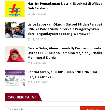
Hari ini Pemadaman Listrik 48 Lokasi di Wilayah
Deli Serdang
July 09, 2026
Lince Laporkan Oknum Satpol PP dan Pejabat
BNN ke Polda Sumut Terkait Pengeroyokan
dan Penganiayaan Seorang Wartawan
July 03, 2026
Berita Duka, Almarhumah Hj Rasinem Ibunda
Ustadz H. Supriono Pembina Majalah Jurnalis
Meninggal Dunia
April 06, 2026
Pendaftaran Jalur KIP Kuliah SNBT 2026. Ini
Penjelasannya…
April 02, 2026
CARI BERITA INI