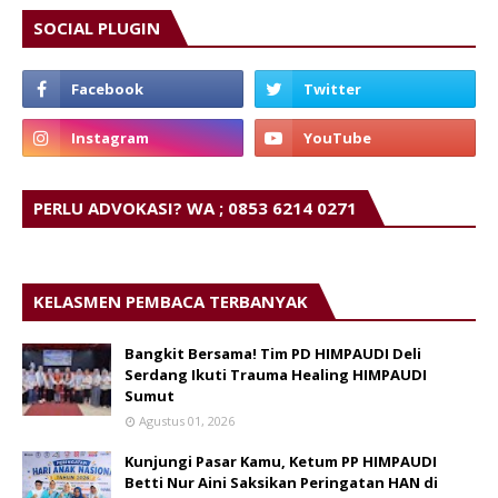
SOCIAL PLUGIN
PERLU ADVOKASI? WA ; 0853 6214 0271
KELASMEN PEMBACA TERBANYAK
Bangkit Bersama! Tim PD HIMPAUDI Deli
Serdang Ikuti Trauma Healing HIMPAUDI
Sumut
Agustus 01, 2026
Kunjungi Pasar Kamu, Ketum PP HIMPAUDI
Betti Nur Aini Saksikan Peringatan HAN di