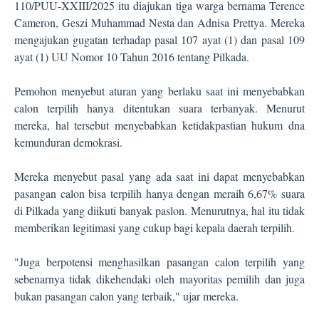
110/PUU-XXIII/2025 itu diajukan tiga warga bernama Terence
Cameron, Geszi Muhammad Nesta dan Adnisa Prettya. Mereka
mengajukan gugatan terhadap pasal 107 ayat (1) dan pasal 109
ayat (1) UU Nomor 10 Tahun 2016 tentang Pilkada.
Pemohon menyebut aturan yang berlaku saat ini menyebabkan
calon terpilih hanya ditentukan suara terbanyak. Menurut
mereka, hal tersebut menyebabkan ketidakpastian hukum dna
kemunduran demokrasi.
Mereka menyebut pasal yang ada saat ini dapat menyebabkan
pasangan calon bisa terpilih hanya dengan meraih 6,67% suara
di Pilkada yang diikuti banyak paslon. Menurutnya, hal itu tidak
memberikan legitimasi yang cukup bagi kepala daerah terpilih.
"Juga berpotensi menghasilkan pasangan calon terpilih yang
sebenarnya tidak dikehendaki oleh mayoritas pemilih dan juga
bukan pasangan calon yang terbaik," ujar mereka.