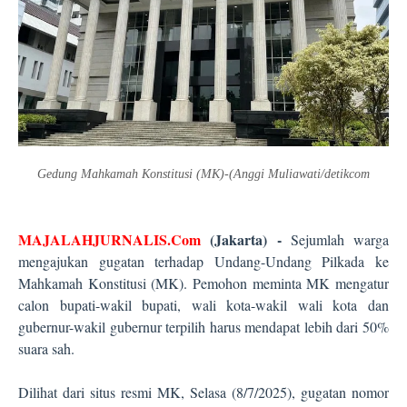
Gedung Mahkamah Konstitusi (MK)-(Anggi Muliawati/detikcom
MAJALAHJURNALIS.Com
(Jakarta) -
Sejumlah warga
mengajukan gugatan terhadap Undang-Undang Pilkada ke
Mahkamah Konstitusi (MK). Pemohon meminta MK mengatur
calon bupati-wakil bupati, wali kota-wakil wali kota dan
gubernur-wakil gubernur terpilih harus mendapat lebih dari 50%
suara sah.
Dilihat dari situs resmi MK, Selasa (8/7/2025), gugatan nomor