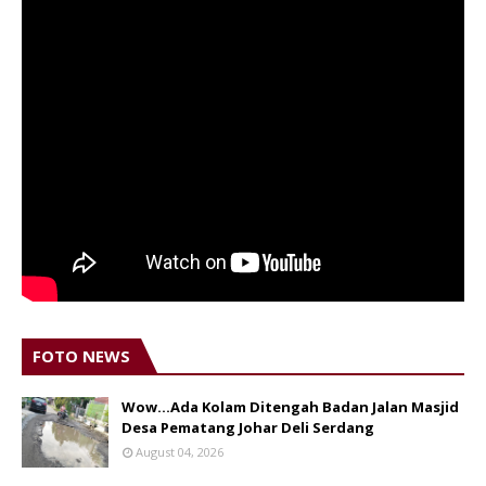
FOTO NEWS
Wow...Ada Kolam Ditengah Badan Jalan Masjid
Desa Pematang Johar Deli Serdang
August 04, 2026