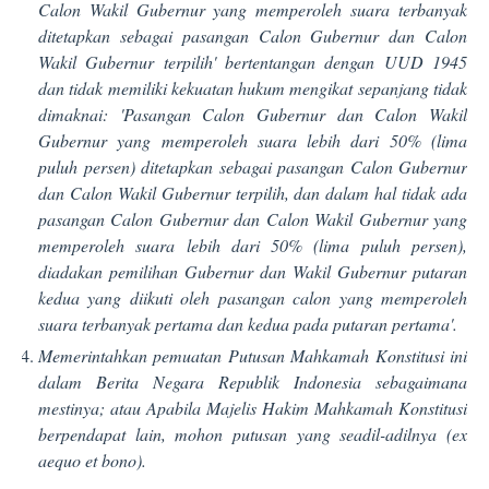
Calon Wakil Gubernur yang memperoleh suara terbanyak
ditetapkan sebagai pasangan Calon Gubernur dan Calon
Wakil Gubernur terpilih' bertentangan dengan UUD 1945
dan tidak memiliki kekuatan hukum mengikat sepanjang tidak
dimaknai: 'Pasangan Calon Gubernur dan Calon Wakil
Gubernur yang memperoleh suara lebih dari 50% (lima
puluh persen) ditetapkan sebagai pasangan Calon Gubernur
dan Calon Wakil Gubernur terpilih, dan dalam hal tidak ada
pasangan Calon Gubernur dan Calon Wakil Gubernur yang
memperoleh suara lebih dari 50% (lima puluh persen),
diadakan pemilihan Gubernur dan Wakil Gubernur putaran
kedua yang diikuti oleh pasangan calon yang memperoleh
suara terbanyak pertama dan kedua pada putaran pertama'.
Memerintahkan pemuatan Putusan Mahkamah Konstitusi ini
dalam Berita Negara Republik Indonesia sebagaimana
mestinya; atau Apabila Majelis Hakim Mahkamah Konstitusi
berpendapat lain, mohon putusan yang seadil-adilnya (ex
aequo et bono).