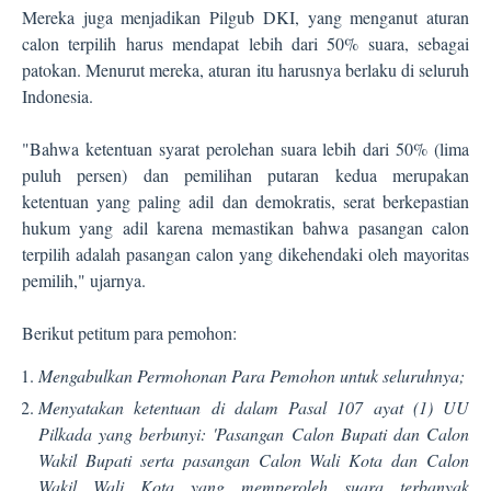
Mereka juga menjadikan Pilgub DKI, yang menganut aturan
calon terpilih harus mendapat lebih dari 50% suara, sebagai
patokan. Menurut mereka, aturan itu harusnya berlaku di seluruh
Indonesia.
"Bahwa ketentuan syarat perolehan suara lebih dari 50% (lima
puluh persen) dan pemilihan putaran kedua merupakan
ketentuan yang paling adil dan demokratis, serat berkepastian
hukum yang adil karena memastikan bahwa pasangan calon
terpilih adalah pasangan calon yang dikehendaki oleh mayoritas
pemilih," ujarnya.
Berikut petitum para pemohon:
Mengabulkan Permohonan Para Pemohon untuk seluruhnya;
Menyatakan ketentuan di dalam Pasal 107 ayat (1) UU
Pilkada yang berbunyi: 'Pasangan Calon Bupati dan Calon
Wakil Bupati serta pasangan Calon Wali Kota dan Calon
Wakil Wali Kota yang memperoleh suara terbanyak