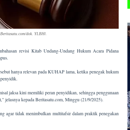
I
.
@
Beritasatu.com/dok. YLBH
bahasan revisi Kitab Undang-Undang Hukum Acara Pidana
apus.
tersebut hanya relevan pada KUHAP lama, ketika penegak hukum
penyidik.
sal jaksa kini memiliki peran penyidikan, sehingga penggunaan
pat," jelasnya kepada Beritasatu.com, Minggu (21/9/2025).
ing agar tidak menimbulkan multitafsir dalam praktik penegakan