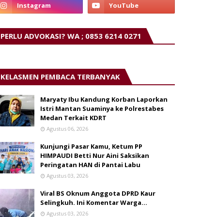
PERLU ADVOKASI? WA ; 0853 6214 0271
KELASMEN PEMBACA TERBANYAK
Maryaty Ibu Kandung Korban Laporkan
Istri Mantan Suaminya ke Polrestabes
Medan Terkait KDRT
Agustus 06, 2026
Kunjungi Pasar Kamu, Ketum PP
HIMPAUDI Betti Nur Aini Saksikan
Peringatan HAN di Pantai Labu
Agustus 03, 2026
Viral BS Oknum Anggota DPRD Kaur
Selingkuh. Ini Komentar Warga…
Agustus 03, 2026