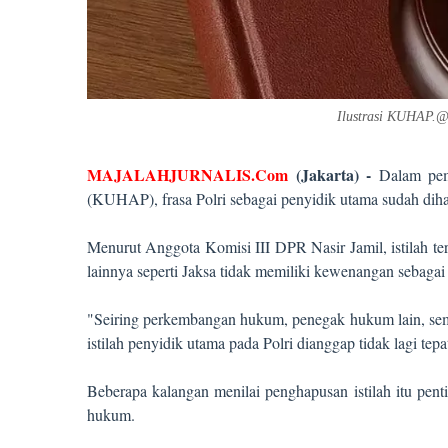
Ilustrasi KUHAP.
MAJALAHJURNALIS.Com
(
Jakarta
)
-
Dalam pem
(KUHAP), frasa Polri sebagai penyidik utama sudah dih
Menurut Anggota Komisi III DPR Nasir Jamil, istilah 
lainnya seperti
J
aksa tidak memiliki kewenangan sebagai 
"Seiring perkembangan hukum, penegak hukum lain, semi
istilah penyidik utama pada Polri dianggap tidak lagi te
Beberapa kalangan menilai penghapusan istilah itu pent
hukum.