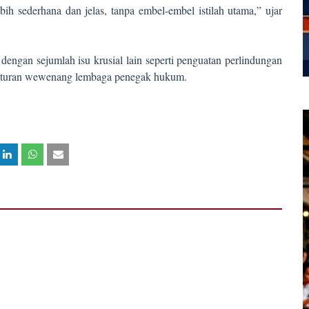
ih sederhana dan jelas, tanpa embel-embel istilah utama,” ujar
ngan sejumlah isu krusial lain seperti penguatan perlindungan
gaturan wewenang lembaga penegak hukum.