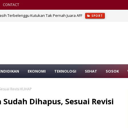
CONTACT
asih Terbelenggu Kutukan Tak Pernah Juara AFF
SPORT
ENDIDIKAN
EKONOMI
TEKNOLOGI
SEHAT
SOSOK
Sesuai Revisi KUHAP
a Sudah Dihapus, Sesuai Revisi