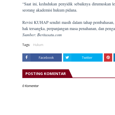
“Saat ini, kedudukan penyidik sebaiknya dirumuskan leb
seorang akademisi hukum pidana.
Revisi KUHAP sendiri masih dalam tahap pembahasan, de
hak tersangka, perpanjangan masa penahanan, dan pen
Sumber: Beritasatu.com
Tags:
Hukum
Facebook
Twitter
POSTING KOMENTAR
0 Komentar