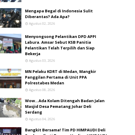
Mengapa Begal di Indonesia Sulit
Diberantas? Ada Apa?
Agustus 02, 2026
Menyongsong Pelantikan DPD APPI
Labura. Amsar Sebut KSB Panitia
Pelantikan Telah Terpilih dan Siap
Bekerja
Agustus 03, 2026
MN Pelaku KDRT di Medan, Mangkir
Panggilan Pertama di Unit PPA
Polrestabes Medan
Agustus 08, 2026
Wow...Ada Kolam Ditengah Badan Jalan
Masjid Desa Pematang Johar Deli
Serdang
Agustus 04, 2026
Bangkit Bersama! Tim PD HIMPAUDI Deli