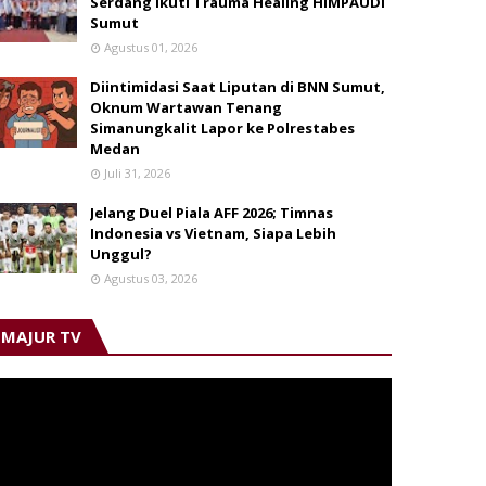
Serdang Ikuti Trauma Healing HIMPAUDI
Sumut
Agustus 01, 2026
Diintimidasi Saat Liputan di BNN Sumut,
Oknum Wartawan Tenang
Simanungkalit Lapor ke Polrestabes
Medan
Juli 31, 2026
Jelang Duel Piala AFF 2026; Timnas
Indonesia vs Vietnam, Siapa Lebih
Unggul?
Agustus 03, 2026
MAJUR TV