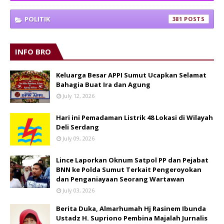
POLITIK
381
INFO BRO
Keluarga Besar APPI Sumut Ucapkan Selamat
Bahagia Buat Ira dan Agung
July 12, 2026
Hari ini Pemadaman Listrik 48 Lokasi di Wilayah
Deli Serdang
July 09, 2026
Lince Laporkan Oknum Satpol PP dan Pejabat
BNN ke Polda Sumut Terkait Pengeroyokan
dan Penganiayaan Seorang Wartawan
July 03, 2026
Berita Duka, Almarhumah Hj Rasinem Ibunda
Ustadz H. Supriono Pembina Majalah Jurnalis