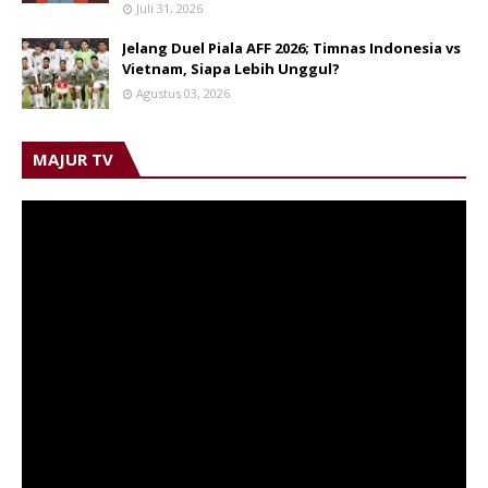
Juli 31, 2026
Jelang Duel Piala AFF 2026; Timnas Indonesia vs
Vietnam, Siapa Lebih Unggul?
Agustus 03, 2026
MAJUR TV