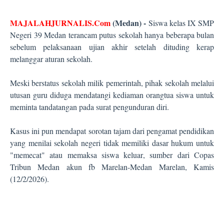
MAJALAHJURNALIS.Com
(Medan) -
Siswa kelas IX SMP
Negeri 39 Medan terancam putus sekolah hanya beberapa bulan
sebelum pelaksanaan ujian akhir setelah dituding kerap
melanggar aturan sekolah.
Meski berstatus sekolah milik pemerintah, pihak sekolah melalui
utusan guru diduga mendatangi kediaman orangtua siswa untuk
meminta tandatangan pada surat pengunduran diri.
Kasus ini pun mendapat sorotan tajam dari pengamat pendidikan
yang menilai sekolah negeri tidak memiliki dasar hukum untuk
"memecat" atau memaksa siswa keluar
, sumber dari Copas
Tribun Medan akun fb Marelan-Medan Marelan, Kamis
(12/2/2026).