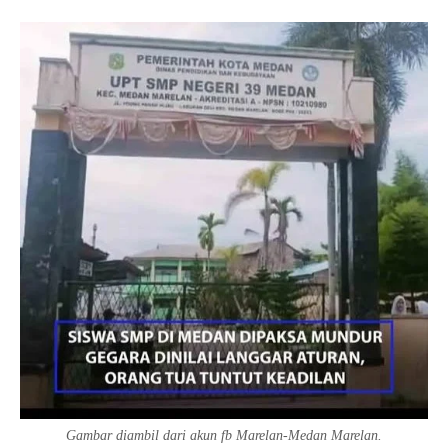
Gambar diambil dari akun fb Marelan-Medan Marelan.