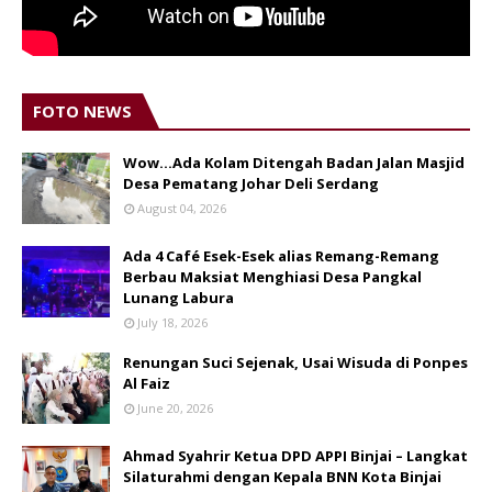
FOTO NEWS
Wow...Ada Kolam Ditengah Badan Jalan Masjid
Desa Pematang Johar Deli Serdang
August 04, 2026
Ada 4 Café Esek-Esek alias Remang-Remang
Berbau Maksiat Menghiasi Desa Pangkal
Lunang Labura
July 18, 2026
Renungan Suci Sejenak, Usai Wisuda di Ponpes
Al Faiz
June 20, 2026
Ahmad Syahrir Ketua DPD APPI Binjai – Langkat
Silaturahmi dengan Kepala BNN Kota Binjai