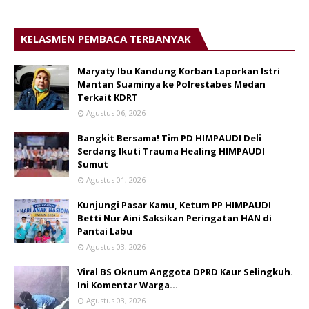
KELASMEN PEMBACA TERBANYAK
Maryaty Ibu Kandung Korban Laporkan Istri
Mantan Suaminya ke Polrestabes Medan
Terkait KDRT
Agustus 06, 2026
Bangkit Bersama! Tim PD HIMPAUDI Deli
Serdang Ikuti Trauma Healing HIMPAUDI
Sumut
Agustus 01, 2026
Kunjungi Pasar Kamu, Ketum PP HIMPAUDI
Betti Nur Aini Saksikan Peringatan HAN di
Pantai Labu
Agustus 03, 2026
Viral BS Oknum Anggota DPRD Kaur Selingkuh.
Ini Komentar Warga…
Agustus 03, 2026