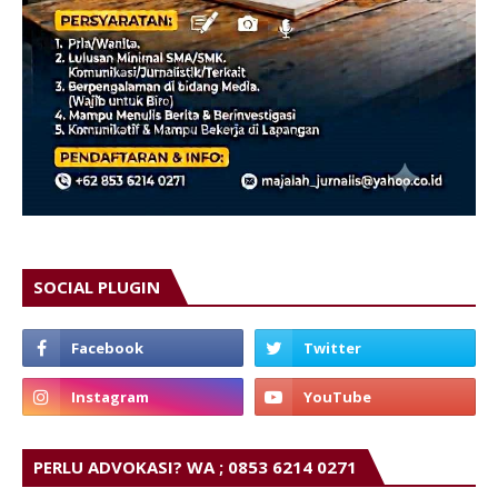
SOCIAL PLUGIN
PERLU ADVOKASI? WA ; 0853 6214 0271