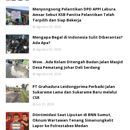
Menyongsong Pelantikan DPD APPI Labura.
Amsar Sebut KSB Panitia Pelantikan Telah
Terpilih dan Siap Bekerja
Agustus 03, 2026
Mengapa Begal di Indonesia Sulit Diberantas?
Ada Apa?
Agustus 02, 2026
Wow...Ada Kolam Ditengah Badan Jalan Masjid
Desa Pematang Johar Deli Serdang
Agustus 04, 2026
PT Grahadura Leidongprima Perbaiki Jalan
Sukarame Lama dan Sukarame Baru melalui
CSR
Juli 31, 2026
Diintimidasi Saat Liputan di BNN Sumut,
Oknum Wartawan Tenang Simanungkalit
Lapor ke Polrestabes Medan