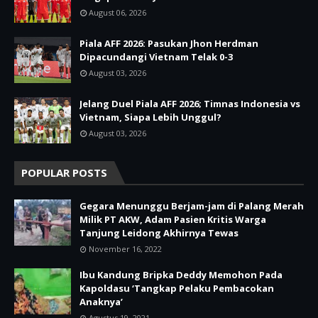
August 06, 2026
Piala AFF 2026: Pasukan Jhon Herdman
Dipacundangi Vietnam Telak 0-3
August 03, 2026
Jelang Duel Piala AFF 2026; Timnas Indonesia vs
Vietnam, Siapa Lebih Unggul?
August 03, 2026
POPULAR POSTS
Gegara Menunggu Berjam-jam di Palang Merah
Milik PT AKW, Adam Pasien Kritis Warga
Tanjung Leidong Akhirnya Tewas
November 16, 2022
Ibu Kandung Bripka Deddy Memohon Pada
Kapoldasu ‘Tangkap Pelaku Pembacokan
Anaknya’
Agustus 19, 2021