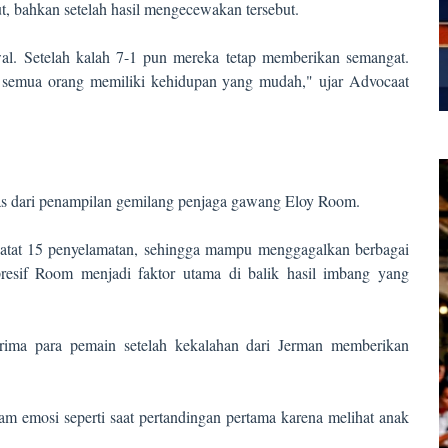
, bahkan setelah hasil mengecewakan tersebut.
l. Setelah kalah 7-1 pun mereka tetap memberikan semangat.
k semua orang memiliki kehidupan yang mudah," ujar Advocaat
as dari penampilan gemilang penjaga gawang Eloy Room.
catat 15 penyelamatan, sehingga mampu menggagalkan berbagai
resif Room menjadi faktor utama di balik hasil imbang yang
ima para pemain setelah kekalahan dari Jerman memberikan
alam emosi seperti saat pertandingan pertama karena melihat anak