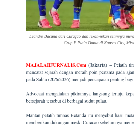
Leandro Bacuna dari Curaçao dan rekan-rekan setimnya mer
Grup E Piala Dunia di Kansas City, Mi
MAJALAHJURNALIS.Com
(Jakarta) –
Pelatih t
mencatat sejarah dengan meraih poin pertama pada aja
pada Sabtu (20/6/2026) menjadi pencapaian penting bagi
Advocaat mengatakan pikirannya langsung tertuju kep
bersejarah tersebut di berbagai sudut pulau.
Mantan pelatih timnas Belanda itu menyebut hasil mel
memberikan dukungan meski Curacao sebelumnya menelan