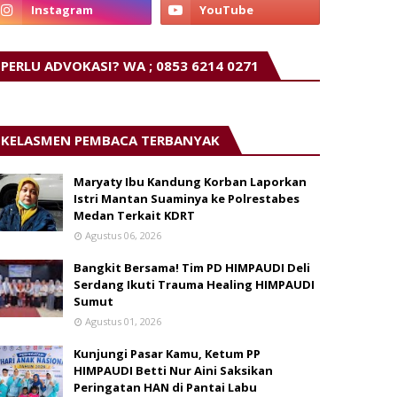
PERLU ADVOKASI? WA ; 0853 6214 0271
KELASMEN PEMBACA TERBANYAK
Maryaty Ibu Kandung Korban Laporkan
Istri Mantan Suaminya ke Polrestabes
Medan Terkait KDRT
Agustus 06, 2026
Bangkit Bersama! Tim PD HIMPAUDI Deli
Serdang Ikuti Trauma Healing HIMPAUDI
Sumut
Agustus 01, 2026
Kunjungi Pasar Kamu, Ketum PP
HIMPAUDI Betti Nur Aini Saksikan
Peringatan HAN di Pantai Labu