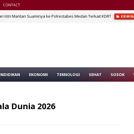
CONTACT
n Istri Mantan Suaminya ke Polrestabes Medan Terkait KDRT
KRIMIN
ENDIDIKAN
EKONOMI
TEKNOLOGI
SEHAT
SOSOK
ala Dunia 2026