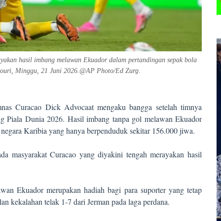
ayakan hasil imbang melawan Ekuador dalam pertandingan sepak bola
ssouri, Minggu, 21 Juni 2026.@AP Photo/Ed Zur
g
.
imnas Curacao Dick Advocaat mengaku bangga setelah timnya
ng Piala Dunia 2026. Hasil imbang tanpa gol melawan Ekuador
 negara Karibia yang hanya berpenduduk sekitar 156.000 jiwa.
ada masyarakat Curacao yang diyakini tengah merayakan hasil
awan Ekuador merupakan hadiah bagi para suporter yang tetap
 kekalahan telak 1-7 dari Jerman pada laga perdana.