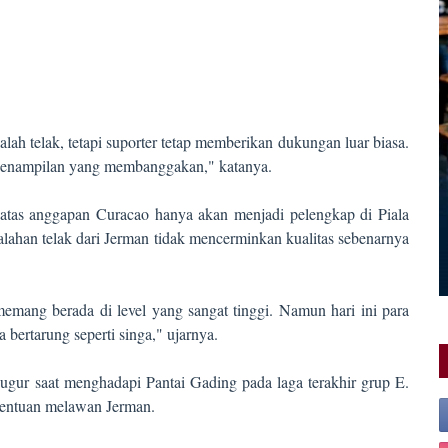
lah telak, tetapi suporter tetap memberikan dukungan luar biasa.
 penampilan yang membanggakan," katanya.
tas anggapan Curacao hanya akan menjadi pelengkap di Piala
alahan telak dari Jerman tidak mencerminkan kualitas sebenarnya
emang berada di level yang sangat tinggi. Namun hari ini para
rtarung seperti singa," ujarnya.
ugur saat menghadapi Pantai Gading pada laga terakhir grup E.
nentuan melawan Jerman.