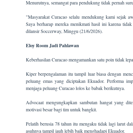
Menurutnya, semangat para pendukung tidak pernah surut
"Masyarakat Curacao selalu mendukung kami sejak awa
Saya berharap mereka menikmati hasil ini karena tida
dilansir Soccerway, Minggu (21/6/2026).
Eloy Room Jadi Pahlawan
Keberhasilan Curacao mengamankan satu poin tidak lep
Kiper berpengalaman itu tampil luar biasa dengan men
peluang emas yang diciptakan Ekuador. Performa imp
menjaga peluang Curacao lolos ke babak berikutnya.
Advocaat mengungkapkan sambutan hangat yang diter
motivasi besar bagi tim untuk bangkit.
Pelatih berusia 78 tahun itu mengaku tidak lagi larut d
asuhnya tampil jauh lebih baik menghadapi Ekuador.