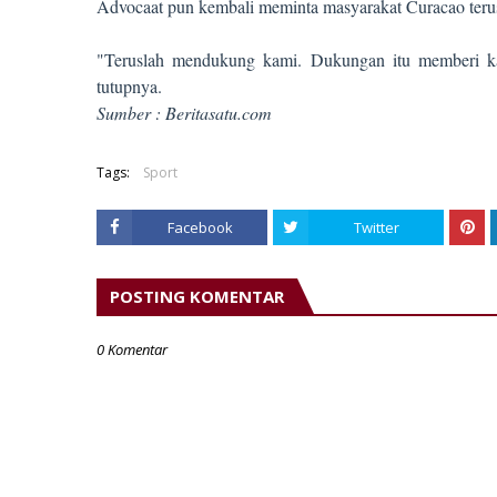
Advocaat pun kembali meminta masyarakat Curacao teru
"Teruslah mendukung kami. Dukungan itu memberi ka
tutupnya.
Sumber : Beritasatu.com
Tags:
Sport
Facebook
Twitter
POSTING KOMENTAR
0 Komentar