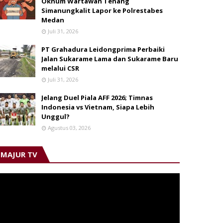
Oknum Wartawan Tenang
Simanungkalit Lapor ke Polrestabes
Medan
Juli 31, 2026
PT Grahadura Leidongprima Perbaiki
Jalan Sukarame Lama dan Sukarame Baru
melalui CSR
Juli 31, 2026
Jelang Duel Piala AFF 2026; Timnas
Indonesia vs Vietnam, Siapa Lebih
Unggul?
Agustus 03, 2026
MAJUR TV