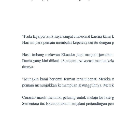
"Pada laga pertama saya sangat emosional karena kami ka
Hari ini para pemain membalas kepercayaan itu dengan
Hasil imbang melawan Ekuador juga menjadi jawaban a
Dunia yang kini diikuti 48 negara. Advocaat menilai kek
timnya.
"Mungkin kami bertemu Jerman terlalu cepat. Mereka m
pemain menunjukkan kemampuan sesungguhnya. Mereka be
Curacao masih memiliki peluang untuk melaju ke fase g
Sementara itu, Ekuador akan menjalani pertandingan pe