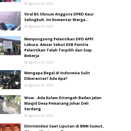
Agustus 03, 2026
Viral BS Oknum Anggota DPRD Kaur
Selingkuh. Ini Komentar Warga…
Agustus 03, 2026
Menyongsong Pelantikan DPD APPI
Labura. Amsar Sebut KSB Panitia
Pelantikan Telah Terpilih dan Siap
Bekerja
Agustus 03, 2026
Mengapa Begal di Indonesia Sulit
Diberantas? Ada Apa?
Agustus 02, 2026
Wow...Ada Kolam Ditengah Badan Jalan
Masjid Desa Pematang Johar Deli
Serdang
Agustus 04, 2026
Diintimidasi Saat Liputan di BNN Sumut,