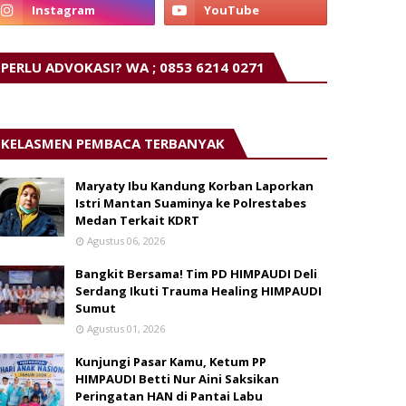
PERLU ADVOKASI? WA ; 0853 6214 0271
KELASMEN PEMBACA TERBANYAK
Maryaty Ibu Kandung Korban Laporkan
Istri Mantan Suaminya ke Polrestabes
Medan Terkait KDRT
Agustus 06, 2026
Bangkit Bersama! Tim PD HIMPAUDI Deli
Serdang Ikuti Trauma Healing HIMPAUDI
Sumut
Agustus 01, 2026
Kunjungi Pasar Kamu, Ketum PP
HIMPAUDI Betti Nur Aini Saksikan
Peringatan HAN di Pantai Labu