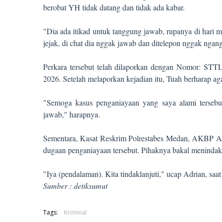
berobat YH tidak datang dan tidak ada kabar.
"Dia ada itikad untuk tanggung jawab, rupanya di hari
jejak, di chat dia nggak jawab dan ditelepon nggak ngang
Perkara tersebut telah dilaporkan dengan Nomor: STT
2026. Setelah melaporkan kejadian itu, Tuah berharap aga
"Semoga kasus penganiayaan yang saya alami tersebut 
jawab," harapnya.
Sementara, Kasat Reskrim Polrestabes Medan, AKBP Ad
dugaan penganiayaan tersebut. Pihaknya bakal menindakl
"Iya (pendalaman). Kita tindaklanjuti," ucap Adrian, saat
Sumber : detiksumut
Tags:
Kriminal