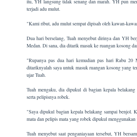
itu, YH langsung tidak senang dan marah. YH pun meng
terjadi adu mulut.
"Kami ribut, adu mulut sempat dipisah oleh kawan-kawan
Dua hari berselang, Tuah menyebut dirinya dan YH ber
Medan. Di sana, dia ditarik masuk ke ruangan kosong da
"Rupanya pas dua hari kemudian pas hari Rabu 20 M
ditariknyalah saya untuk masuk ruangan kosong yang te
ujar Tuah.
Tuah mengaku, dia dipukul di bagian kepala belakang
serta pelipisnya robek.
"Saya dipukul bagian kepala belakang sampai benjol. 
mata dan pelipis mata yang robek dipukul menggunakan
Tuah menyebut saat penganiayaan tersebut, YH bersam