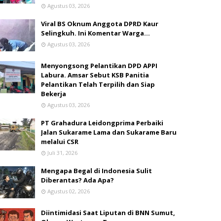
Agustus 03, 2026
Viral BS Oknum Anggota DPRD Kaur
Selingkuh. Ini Komentar Warga…
Agustus 03, 2026
Menyongsong Pelantikan DPD APPI
Labura. Amsar Sebut KSB Panitia
Pelantikan Telah Terpilih dan Siap
Bekerja
Agustus 03, 2026
PT Grahadura Leidongprima Perbaiki
Jalan Sukarame Lama dan Sukarame Baru
melalui CSR
Juli 31, 2026
Mengapa Begal di Indonesia Sulit
Diberantas? Ada Apa?
Agustus 02, 2026
Diintimidasi Saat Liputan di BNN Sumut,