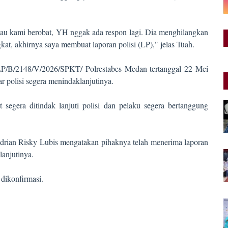
 mau kami berobat, YH nggak ada respon lagi. Dia menghilangkan
kat, akhirnya saya membuat laporan polisi (LP)," jelas Tuah.
LP/B/2148/V/2026/SPKT/ Polrestabes Medan tertanggal 22 Mei
r polisi segera menindaklanjutinya.
segera ditindak lanjuti polisi dan pelaku segera bertanggung
rian Risky Lubis mengatakan pihaknya telah menerima laporan
anjutinya.
 dikonfirmasi.