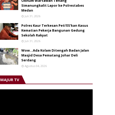
Oknum Wartawan Tenang
Simanungkalit Lapor ke Polrestabes
Medan
Juli 31, 2026
Polres Kaur Terkesan Peti‘ES’kan Kasus
Kematian Pekerja Bangunan Gedung
Sekolah Rakyat
Juli 31, 2026
Wow...Ada Kolam Ditengah Badan Jalan
Masjid Desa Pematang Johar Deli
Serdang
Agustus 04, 2026
MAJUR TV