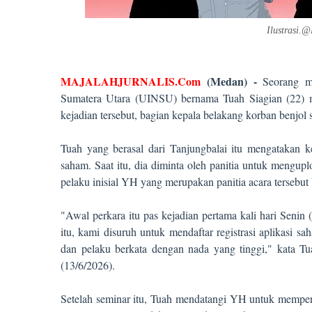
Ilustrasi.
MAJALAHJURNALIS.Com
(Medan) -
Seorang ma
Sumatera Utara (UINSU) bernama Tuah Siagian (22) 
kejadian tersebut, bagian kepala belakang korban benjol s
Tuah yang berasal dari Tanjungbalai itu mengatakan ke
saham. Saat itu, dia diminta oleh panitia untuk mengu
pelaku inisial YH yang merupakan panitia acara tersebut
"Awal perkara itu pas kejadian pertama kali hari Senin
itu, kami disuruh untuk mendaftar registrasi aplikasi s
dan pelaku berkata dengan nada yang tinggi," kata T
(13/6/2026).
Setelah seminar itu, Tuah mendatangi YH untuk memperi