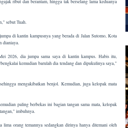
ajak ribut dan berantam, hingga tak berselang lama keduanya
," sebut Tuah.
jumpa di kantin kampusnya yang berada di Jalan Sutomo, Kota
n dianiaya.
ei 2026, dia jumpa sama saya di kantin kampus. Habis itu,
rbengkalai kemudian barulah dia tendang dan dipukulinya saya,"
 sehingga mengakibatkan benjol. Kemudian, juga kelopak mata
Kemudian paling berbekas ini bagian tangan sama mata, kelopak
 tangan," imbuhnya.
a lima orang temannya sedangkan dirinya hanya ditemani oleh