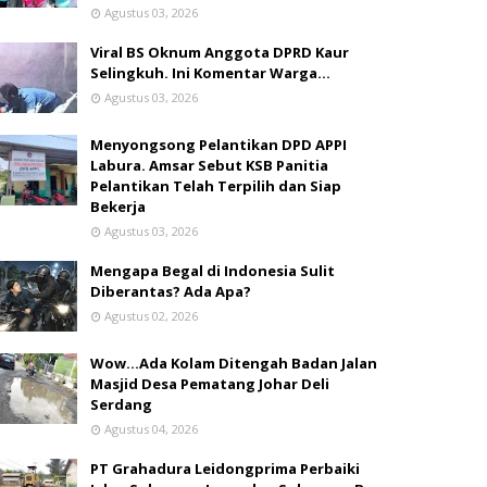
Agustus 03, 2026
Viral BS Oknum Anggota DPRD Kaur
Selingkuh. Ini Komentar Warga…
Agustus 03, 2026
Menyongsong Pelantikan DPD APPI
Labura. Amsar Sebut KSB Panitia
Pelantikan Telah Terpilih dan Siap
Bekerja
Agustus 03, 2026
Mengapa Begal di Indonesia Sulit
Diberantas? Ada Apa?
Agustus 02, 2026
Wow...Ada Kolam Ditengah Badan Jalan
Masjid Desa Pematang Johar Deli
Serdang
Agustus 04, 2026
PT Grahadura Leidongprima Perbaiki