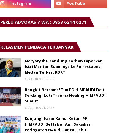
PERLU ADVOKASI? WA ; 0853 6214 0271
KELASMEN PEMBACA TERBANYAK
Maryaty Ibu Kandung Korban Laporkan
Istri Mantan Suaminya ke Polrestabes
Medan Terkait KDRT
Agustus 06, 2026
Bangkit Bersama! Tim PD HIMPAUDI Deli
Serdang Ikuti Trauma Healing HIMPAUDI
Sumut
Agustus 01, 2026
Kunjungi Pasar Kamu, Ketum PP
HIMPAUDI Betti Nur Aini Saksikan
Peringatan HAN di Pantai Labu