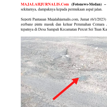
MAJALAHJURNALIS.Com
(Fotonews-Medan) 
sekitarnya, dampaknya kepada permukaan aspal jalan.
Seperti Pantauan Majalahjurnalis.com, Jumat (6/1/2023)
gerbang pintu masuk dan keluar Perumahan Cemar
tepatnya di Desa Sampali Kecamatan Percut Sei Tuan Ka