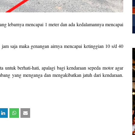
da yang lebarnya mencapai 1 meter dan ada kedalamannya mencapai
2 jam saja maka genangan airnya mencapai ketinggian 10 s/d 40
ta untuk berhati-hati, apalagi bagi kendaraan sepeda motor agar
 lubang yang menganga dan mengakibatkan jatuh dari kendaraan.