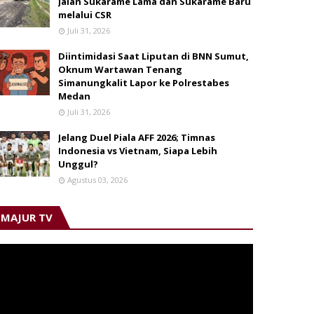
Jalan Sukarame Lama dan Sukarame Baru
melalui CSR
Juli 31, 2026
Diintimidasi Saat Liputan di BNN Sumut,
Oknum Wartawan Tenang
Simanungkalit Lapor ke Polrestabes
Medan
Juli 31, 2026
Jelang Duel Piala AFF 2026; Timnas
Indonesia vs Vietnam, Siapa Lebih
Unggul?
Agustus 03, 2026
MAJUR TV