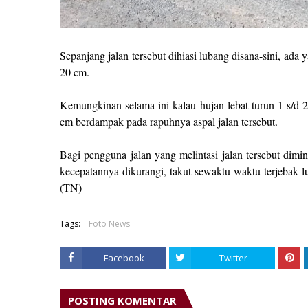
Sepanjang jalan tersebut dihiasi lubang disana-sini, a
20 cm.
Kemungkinan selama ini kalau hujan lebat turun 1 s/d 
cm berdampak pada rapuhnya aspal jalan tersebut.
Bagi pengguna jalan yang melintasi jalan tersebut dimin
kecepatannya dikurangi, takut sewaktu-waktu terjebak
(TN)
Tags:
Foto News
Facebook
Twitter
POSTING KOMENTAR