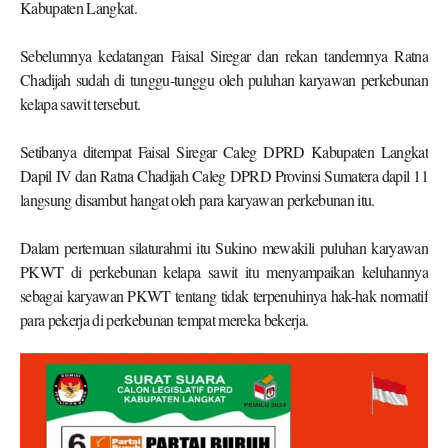
Kabupaten Langkat.
Sebelumnya kedatangan Faisal Siregar dan rekan tandemnya Ratna
Chadijah sudah di tunggu-tunggu oleh puluhan karyawan perkebunan
kelapa sawit tersebut.
Setibanya ditempat Faisal Siregar Caleg DPRD Kabupaten Langkat
Dapil IV dan Ratna Chadijah Caleg DPRD Provinsi Sumatera dapil 11
langsung disambut hangat oleh para karyawan perkebunan itu.
Dalam pertemuan silaturahmi itu Sukino mewakili puluhan karyawan
PKWT di perkebunan kelapa sawit itu menyampaikan keluhannya
sebagai karyawan PKWT tentang tidak terpenuhinya hak-hak normatif
para pekerja di perkebunan tempat mereka bekerja.