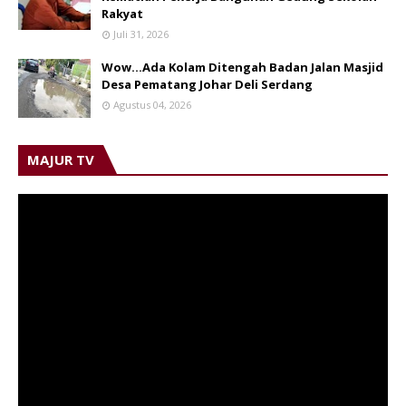
Rakyat
Juli 31, 2026
Wow...Ada Kolam Ditengah Badan Jalan Masjid
Desa Pematang Johar Deli Serdang
Agustus 04, 2026
MAJUR TV