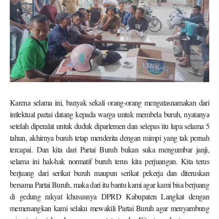
Karena selama ini, banyak sekali orang-orang mengatasnamakan dari
intlektual partai datang kepada warga untuk membela buruh, nyatanya
setelah diperalat untuk duduk diparlemen dan selepas itu lupa selama 5
tahun, akhirnya buruh tetap menderita dengan mimpi yang tak pernah
tercapai. Dan kita dari Partai Buruh bukan suka mengumbar janji,
selama ini hak-hak normatif buruh terus kita perjuangan. Kita terus
berjuang dari serikat buruh maupun serikat pekerja dan diteruskan
bersama Partai Buruh, maka dari itu bantu kami agar kami bisa berjuang
di gedung rakyat khususnya DPRD Kabupaten Langkat dengan
memenangkan kami selaku mewakili Partai Buruh agar menyambung