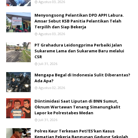
Agustus 03, 2026
Menyongsong Pelantikan DPD APPI Labura.
Amsar Sebut KSB Panitia Pelantikan Telah
Terpilih dan Siap Bekerja
Agustus 03, 2026
PT Grahadura Leidongprima Perbaiki Jalan
Sukarame Lama dan Sukarame Baru melalui
CSR
Juli 31, 2026
Mengapa Begal di Indonesia Sulit Diberantas?
Ada Apa?
Agustus 02, 2026
Diintimidasi Saat Liputan di BNN Sumut,
Oknum Wartawan Tenang Simanungkalit
Lapor ke Polrestabes Medan
Juli 31, 2026
Polres Kaur Terkesan Peti‘ES’kan Kasus
Kematian Pekerja Bangunan Gedung Sekolah