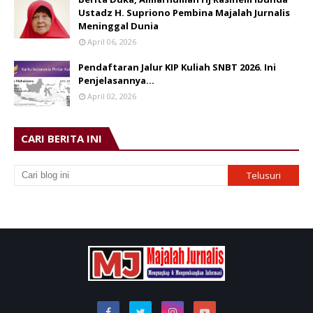
Ustadz H. Supriono Pembina Majalah Jurnalis
Meninggal Dunia
April 06, 2026
Pendaftaran Jalur KIP Kuliah SNBT 2026. Ini
Penjelasannya…
April 02, 2026
CARI BERITA INI