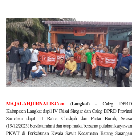
MAJALAHJURNALIS.Com
(Langkat) -
Caleg DPRD
Kabupaten Langkat dapil IV Faisal Siregar dan Caleg DPRD Provinsi
Sumatera dapil 11 Ratna Chadijah dari Partai Buruh, Selasa
(19/12/2023) bersilaturahmi dan tatap muka bersama puluhan karyawan
PKWT di Perkebunan Kwala Sawit Kecamatan Batang Sarangan