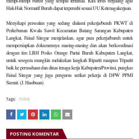
mimpi-mimpi buruh yang sempat tertunda. Kita terus berjuang agar
Hak-Hak Normatif Buruh dapat terpenuhi sesuai UU Ketenagakerjaan.
Menyikapi persoalan yang sedang dialami pekerja/buruh PKWT di
Perkebunan Kwala Sawit Kecamatan Batang Sarangan Kabupaten
Langkat, Faisal Siregar menjelaskan, agar para pekerja/buruh untuk
mempersiapkan dokumennya masing-masing dan akan berkoordinasi
dengan tim LBH Posko Orange Partai Buruh Kabupaten Langkat,
untuk sesegera mungkin melakukan langkah Bipartit maupun Tripartit
baik ke perusahaan dan dinas tenaga kerja Kabupaten/Provinsi, pungkas
Faisal Siregar yang juga pengurus serikat pekerja di DPW PPMI
Sumut. (J. Hasibuan)
Tags:
Politik
POSTING KOMENTAR