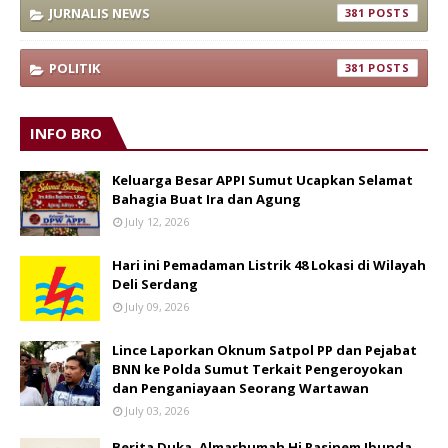
JURNALIS NEWS
381
POLITIK
381
INFO BRO
Keluarga Besar APPI Sumut Ucapkan Selamat
Bahagia Buat Ira dan Agung
July 12, 2026
Hari ini Pemadaman Listrik 48 Lokasi di Wilayah
Deli Serdang
July 09, 2026
Lince Laporkan Oknum Satpol PP dan Pejabat
BNN ke Polda Sumut Terkait Pengeroyokan
dan Penganiayaan Seorang Wartawan
July 03, 2026
Berita Duka, Almarhumah Hj Rasinem Ibunda