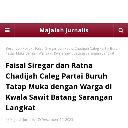
Majalah Jurnalis
Beranda
Politik
Faisal Siregar dan Ratna Chadijah Caleg Partai Buruh
Tatap Muka dengan Warga di Kwala Sawit Batang Sarangan Langkat
Faisal Siregar dan Ratna
Chadijah Caleg Partai Buruh
Tatap Muka dengan Warga di
Kwala Sawit Batang Sarangan
Langkat
Majalah Jurnalis
Desember 20, 2023