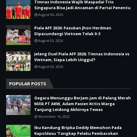
Timnas Indonesia Wajib Waspadai Trio
Singapura Bisa Jadi Ancaman di Partai Penentu
August 06, 2026
Piala AFF 2026: Pasukan Jhon Herdman
Dipacundangi Vietnam Telak 0-3
August 03, 2026
Jelang Duel Piala AFF 2026; Timnas Indonesia vs
Vietnam, Siapa Lebih Unggul?
August 03, 2026
POPULAR POSTS
Gegara Menunggu Berjam-jam di Palang Merah
Milik PT AKW, Adam Pasien Kritis Warga
Tanjung Leidong Akhirnya Tewas
November 16, 2022
Ibu Kandung Bripka Deddy Memohon Pada
Kapoldasu ‘Tangkap Pelaku Pembacokan