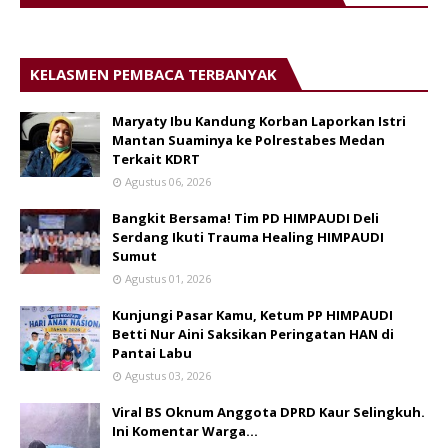
KELASMEN PEMBACA TERBANYAK
Maryaty Ibu Kandung Korban Laporkan Istri
Mantan Suaminya ke Polrestabes Medan
Terkait KDRT
Agustus 06, 2026
Bangkit Bersama! Tim PD HIMPAUDI Deli
Serdang Ikuti Trauma Healing HIMPAUDI
Sumut
Agustus 01, 2026
Kunjungi Pasar Kamu, Ketum PP HIMPAUDI
Betti Nur Aini Saksikan Peringatan HAN di
Pantai Labu
Agustus 03, 2026
Viral BS Oknum Anggota DPRD Kaur Selingkuh.
Ini Komentar Warga…