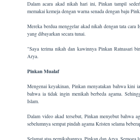
Dalam acara akad nikah hari ini, Pinkan tampil sed
memakai kemeja dengan warna senada dengan baju Pink
Mereka berdua menggelar akad nikah dengan tata cara
yang dibayarkan secara tunai.
"Saya terima nikah dan kawinnya Pinkan Ratnasari b
Arya.
Pinkan Mualaf
Mengenai keyakinan, Pinkan menyatakan bahwa kini 
bahwa ia tidak ingin menikah berbeda agama. Sehing
Islam.
Dalam video akad tersebut, Pinkan menyebut bahwa aga
sebelumnya sempat pindah agama Kristen selama bebera
Selamat atas pernikahannya, Pinkan dan Arya. Semoga 