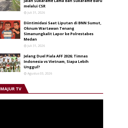
Jalan Sukarame Lama dan Sukarame Baru
melalui CSR
Juli 31, 2026
Diintimidasi Saat Liputan di BNN Sumut,
Oknum Wartawan Tenang
Simanungkalit Lapor ke Polrestabes
Medan
Juli 31, 2026
Jelang Duel Piala AFF 2026; Timnas
Indonesia vs Vietnam, Siapa Lebih
Unggul?
Agustus 03, 2026
MAJUR TV