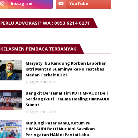
PERLU ADVOKASI? WA ; 0853 6214 0271
KELASMEN PEMBACA TERBANYAK
Maryaty Ibu Kandung Korban Laporkan
Istri Mantan Suaminya ke Polrestabes
Medan Terkait KDRT
Agustus 06, 2026
Bangkit Bersama! Tim PD HIMPAUDI Deli
Serdang Ikuti Trauma Healing HIMPAUDI
Sumut
Agustus 01, 2026
Kunjungi Pasar Kamu, Ketum PP
HIMPAUDI Betti Nur Aini Saksikan
Peringatan HAN di Pantai Labu