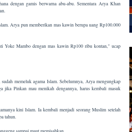
erhana dengan gamis berwarna abu-abu. Sementara Arya Khan
an.
 Islam. Arya pun memberikan mas kawin berupa uang Rp100.000
inti Yoke Mambo dengan mas kawin Rp100 ribu kontan," ucap
ia sudah memeluk agama Islam. Sebelumnya, Arya mengungkap
ga jika Pinkan mau menikah dengannya, harus kembali masuk
manya kini Islam. Ia kembali menjadi seorang Muslim setelah
pa tahun.
langgeng sampai maut memisahkan.