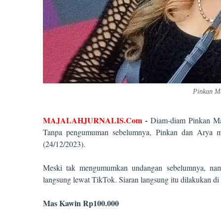
Pinkan M
MAJALAHJURNALIS.Com
-
Diam-diam Pinkan Mam
Tanpa pengumuman sebelumnya, Pinkan dan Arya mel
(24/12/2023).
Meski tak mengumumkan undangan sebelumnya, namu
langsung lewat TikTok. Siaran langsung itu dilakukan 
Mas Kawin Rp100.000