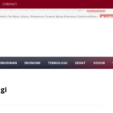
CONTACT
Sitolu Ori Nias Utara, Pemprov Sumut Akan Bangun Gedung Baru
SUM
ENDIDIKAN
EKONOMI
TEKNOLOGI
SEHAT
SOSOK
gi