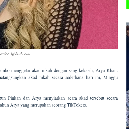
ambo. @detik.com
bo menggelar akad nikah dengan sang kekasih, Arya Khan.
angsungkan akad nikah secara sederhana hari ini, Minggu
n Pinkan dan Arya menyiarkan acara akad tersebut secara
di akun Arya yang merupakan seorang TikTokers.