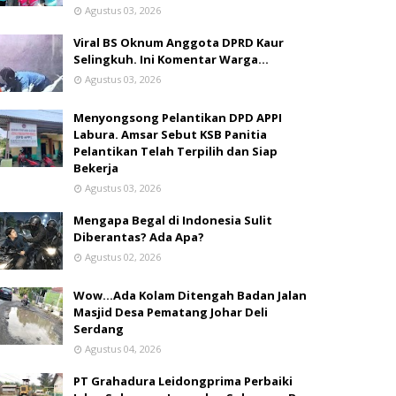
Agustus 03, 2026
Viral BS Oknum Anggota DPRD Kaur
Selingkuh. Ini Komentar Warga…
Agustus 03, 2026
Menyongsong Pelantikan DPD APPI
Labura. Amsar Sebut KSB Panitia
Pelantikan Telah Terpilih dan Siap
Bekerja
Agustus 03, 2026
Mengapa Begal di Indonesia Sulit
Diberantas? Ada Apa?
Agustus 02, 2026
Wow...Ada Kolam Ditengah Badan Jalan
Masjid Desa Pematang Johar Deli
Serdang
Agustus 04, 2026
PT Grahadura Leidongprima Perbaiki