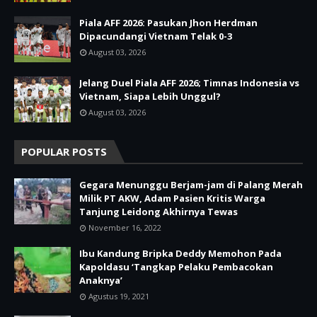
Piala AFF 2026: Pasukan Jhon Herdman
Dipacundangi Vietnam Telak 0-3
August 03, 2026
Jelang Duel Piala AFF 2026; Timnas Indonesia vs
Vietnam, Siapa Lebih Unggul?
August 03, 2026
POPULAR POSTS
Gegara Menunggu Berjam-jam di Palang Merah
Milik PT AKW, Adam Pasien Kritis Warga
Tanjung Leidong Akhirnya Tewas
November 16, 2022
Ibu Kandung Bripka Deddy Memohon Pada
Kapoldasu ‘Tangkap Pelaku Pembacokan
Anaknya’
Agustus 19, 2021