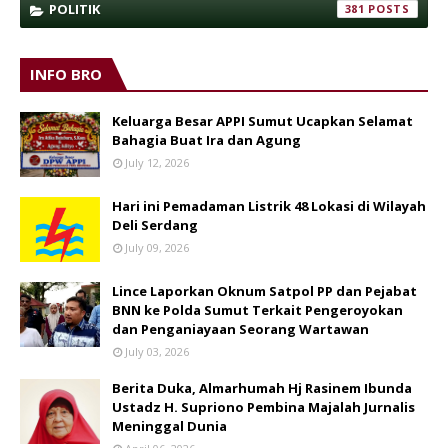
POLITIK
381
INFO BRO
Keluarga Besar APPI Sumut Ucapkan Selamat
Bahagia Buat Ira dan Agung
July 12, 2026
Hari ini Pemadaman Listrik 48 Lokasi di Wilayah
Deli Serdang
July 09, 2026
Lince Laporkan Oknum Satpol PP dan Pejabat
BNN ke Polda Sumut Terkait Pengeroyokan
dan Penganiayaan Seorang Wartawan
July 03, 2026
Berita Duka, Almarhumah Hj Rasinem Ibunda
Ustadz H. Supriono Pembina Majalah Jurnalis
Meninggal Dunia