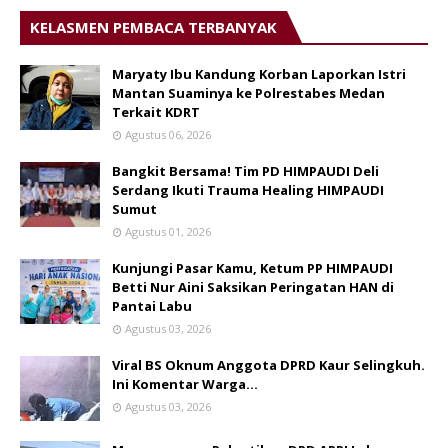
KELASMEN PEMBACA TERBANYAK
Maryaty Ibu Kandung Korban Laporkan Istri
Mantan Suaminya ke Polrestabes Medan
Terkait KDRT
Agustus 06, 2026
Bangkit Bersama! Tim PD HIMPAUDI Deli
Serdang Ikuti Trauma Healing HIMPAUDI
Sumut
Agustus 01, 2026
Kunjungi Pasar Kamu, Ketum PP HIMPAUDI
Betti Nur Aini Saksikan Peringatan HAN di
Pantai Labu
Agustus 03, 2026
Viral BS Oknum Anggota DPRD Kaur Selingkuh.
Ini Komentar Warga…
Agustus 03, 2026