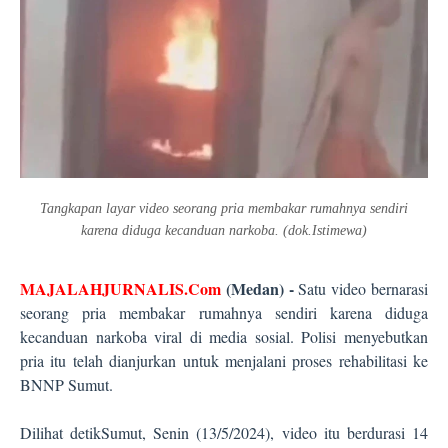
Tangkapan layar video seorang pria membakar rumahnya sendiri
karena diduga kecanduan narkoba. (dok.Istimewa)
MAJALAHJURNALIS.Com
(Medan) -
Satu video bernarasi
seorang pria membakar rumahnya sendiri karena diduga
kecanduan narkoba viral di media sosial. Polisi menyebutkan
pria itu telah dianjurkan untuk menjalani proses rehabilitasi ke
BNNP Sumut.
Dilihat detikSumut, Senin (13/5/2024), video itu berdurasi 14