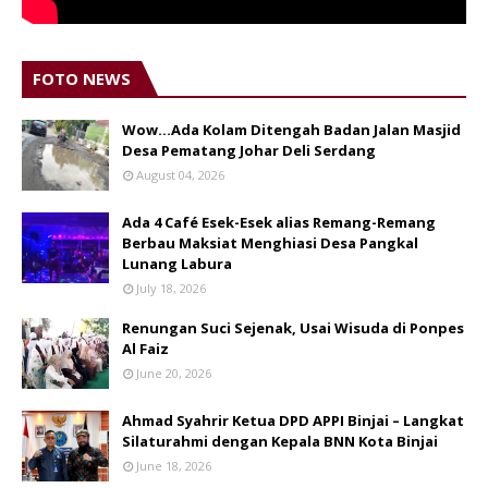
FOTO NEWS
Wow...Ada Kolam Ditengah Badan Jalan Masjid
Desa Pematang Johar Deli Serdang
August 04, 2026
Ada 4 Café Esek-Esek alias Remang-Remang
Berbau Maksiat Menghiasi Desa Pangkal
Lunang Labura
July 18, 2026
Renungan Suci Sejenak, Usai Wisuda di Ponpes
Al Faiz
June 20, 2026
Ahmad Syahrir Ketua DPD APPI Binjai – Langkat
Silaturahmi dengan Kepala BNN Kota Binjai
June 18, 2026