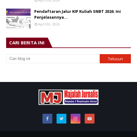
April 06, 2026
Pendaftaran Jalur KIP Kuliah SNBT 2026. Ini
Penjelasannya…
April 02, 2026
CARI BERITA INI