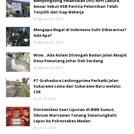
Menyongsong Pelantikan DPD APPI Labura.
Amsar Sebut KSB Panitia Pelantikan Telah
Terpilih dan Siap Bekerja
Agustus 03, 2026
Mengapa Begal di Indonesia Sulit Diberantas?
Ada Apa?
Agustus 02, 2026
Wow...Ada Kolam Ditengah Badan Jalan Masjid
Desa Pematang Johar Deli Serdang
Agustus 04, 2026
PT Grahadura Leidongprima Perbaiki Jalan
Sukarame Lama dan Sukarame Baru melalui
CSR
Juli 31, 2026
Diintimidasi Saat Liputan di BNN Sumut,
Oknum Wartawan Tenang Simanungkalit
Lapor ke Polrestabes Medan
Juli 31, 2026