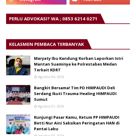
PERLU ADVOKASI? WA ; 0853 6214 0271
KELASMEN PEMBACA TERBANYAK
Maryaty Ibu Kandung Korban Laporkan Istri
Mantan Suaminya ke Polrestabes Medan
Terkait KDRT
Agustus 06, 2026
Bangkit Bersama! Tim PD HIMPAUDI Deli
Serdang Ikuti Trauma Healing HIMPAUDI
Sumut
Agustus 01, 2026
Kunjungi Pasar Kamu, Ketum PP HIMPAUDI
Betti Nur Aini Saksikan Peringatan HAN di
Pantai Labu
Agustus 03, 2026