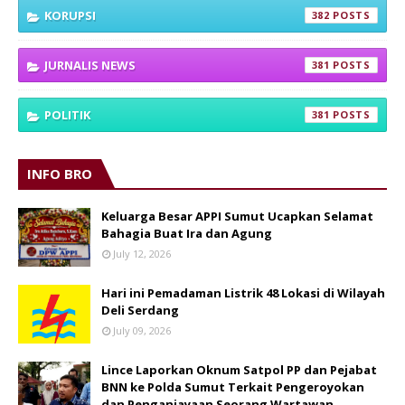
KORUPSI
382
JURNALIS NEWS
381
POLITIK
381
INFO BRO
Keluarga Besar APPI Sumut Ucapkan Selamat
Bahagia Buat Ira dan Agung
July 12, 2026
Hari ini Pemadaman Listrik 48 Lokasi di Wilayah
Deli Serdang
July 09, 2026
Lince Laporkan Oknum Satpol PP dan Pejabat
BNN ke Polda Sumut Terkait Pengeroyokan
dan Penganiayaan Seorang Wartawan