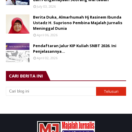
July 03, 2026
Berita Duka, Almarhumah Hj Rasinem Ibunda
Ustadz H. Supriono Pembina Majalah Jurnalis
Meninggal Dunia
April 06, 2026
Pendaftaran Jalur KIP Kuliah SNBT 2026. Ini
Penjelasannya…
April 02, 2026
CARI BERITA INI