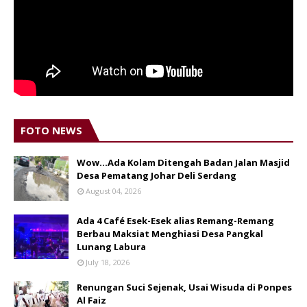
FOTO NEWS
Wow...Ada Kolam Ditengah Badan Jalan Masjid
Desa Pematang Johar Deli Serdang
August 04, 2026
Ada 4 Café Esek-Esek alias Remang-Remang
Berbau Maksiat Menghiasi Desa Pangkal
Lunang Labura
July 18, 2026
Renungan Suci Sejenak, Usai Wisuda di Ponpes
Al Faiz