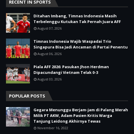
RECENT IN SPORTS
Ditahan Imbang, Timnas Indonesia Masih
Terbelenggu Kutukan Tak Pernah Juara AFF
August 07, 2026
Timnas Indonesia Wajib Waspadai Trio
Singapura Bisa Jadi Ancaman di Partai Penentu
August 06, 2026
Piala AFF 2026: Pasukan Jhon Herdman
Dipacundangi Vietnam Telak 0-3
August 03, 2026
POPULAR POSTS
Gegara Menunggu Berjam-jam di Palang Merah
Milik PT AKW, Adam Pasien Kritis Warga
Tanjung Leidong Akhirnya Tewas
November 16, 2022