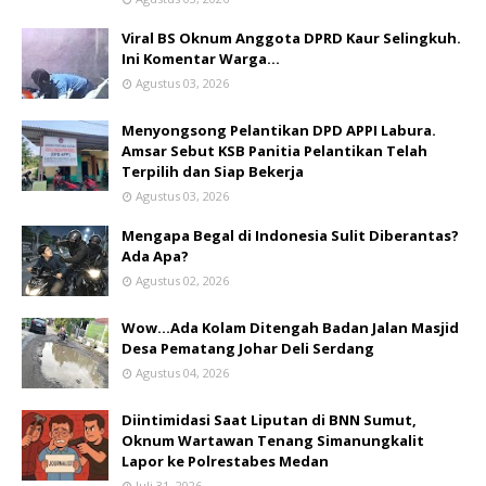
Viral BS Oknum Anggota DPRD Kaur Selingkuh.
Ini Komentar Warga…
Agustus 03, 2026
Menyongsong Pelantikan DPD APPI Labura.
Amsar Sebut KSB Panitia Pelantikan Telah
Terpilih dan Siap Bekerja
Agustus 03, 2026
Mengapa Begal di Indonesia Sulit Diberantas?
Ada Apa?
Agustus 02, 2026
Wow...Ada Kolam Ditengah Badan Jalan Masjid
Desa Pematang Johar Deli Serdang
Agustus 04, 2026
Diintimidasi Saat Liputan di BNN Sumut,
Oknum Wartawan Tenang Simanungkalit
Lapor ke Polrestabes Medan
Juli 31, 2026