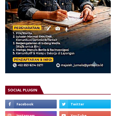
SOCIAL PLUGIN