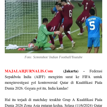
Foto: Screenshot/ Indian Football/Youtube
MAJALAHJURNALIS.Com
(Jakarta) -
Federasi
Sepakbola India (AIFF) mengirim surat ke FIFA untuk
menginvestigasi gol kontroversial Qatar di Kualifikasi Piala
Dunia 2026. Gegara gol itu, India kandas!
Hal itu terjadi di matchday terakhir Grup A Kualifikasi Piala
Dunia 2026 Zona Asia putaran kedua, Selasa (11/6/2024) Qatar