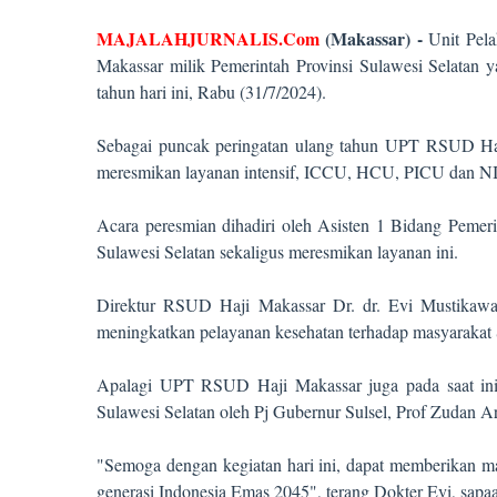
MAJALAHJURNALIS.Com
(Makassar) -
Unit Pel
Makassar milik Pemerintah Provinsi Sulawesi Selatan 
tahun hari ini, Rabu (31/7/2024).
Sebagai puncak peringatan ulang tahun UPT RSUD Haj
meresmikan layanan intensif, ICCU, HCU, PICU dan NIC
Acara peresmian dihadiri oleh Asisten 1 Bidang Peme
Sulawesi Selatan sekaligus meresmikan layanan ini.
Direktur RSUD Haji Makassar Dr. dr. Evi Mustikawati
meningkatkan pelayanan kesehatan terhadap masyarakat
Apalagi UPT RSUD Haji Makassar juga pada saat ini di
Sulawesi Selatan oleh Pj Gubernur Sulsel, Prof Zudan Ari
"Semoga dengan kegiatan hari ini, dapat memberikan ma
generasi Indonesia Emas 2045", terang Dokter Evi, sapa