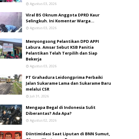
Agustus 03, 2026
Viral BS Oknum Anggota DPRD Kaur
Selingkuh. Ini Komentar Warga…
Agustus 03, 2026
Menyongsong Pelantikan DPD APPI
Labura. Amsar Sebut KSB Panitia
Pelantikan Telah Terpilih dan Siap
Bekerja
Agustus 03, 2026
PT Grahadura Leidongprima Perbaiki
Jalan Sukarame Lama dan Sukarame Baru
melalui CSR
Juli 31, 2026
Mengapa Begal di Indonesia Sulit
Diberantas? Ada Apa?
Agustus 02, 2026
Diintimidasi Saat Liputan di BNN Sumut,