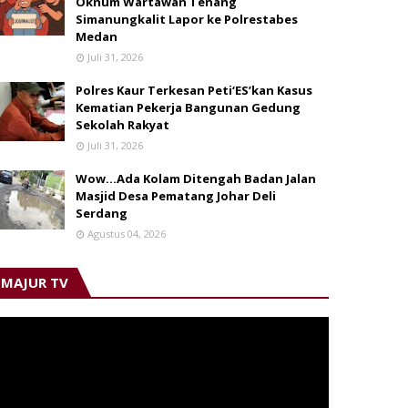
Oknum Wartawan Tenang
Simanungkalit Lapor ke Polrestabes
Medan
Juli 31, 2026
Polres Kaur Terkesan Peti‘ES’kan Kasus
Kematian Pekerja Bangunan Gedung
Sekolah Rakyat
Juli 31, 2026
Wow...Ada Kolam Ditengah Badan Jalan
Masjid Desa Pematang Johar Deli
Serdang
Agustus 04, 2026
MAJUR TV