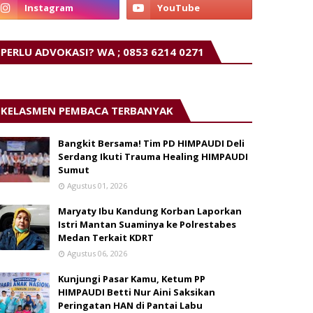
PERLU ADVOKASI? WA ; 0853 6214 0271
KELASMEN PEMBACA TERBANYAK
Bangkit Bersama! Tim PD HIMPAUDI Deli
Serdang Ikuti Trauma Healing HIMPAUDI
Sumut
Agustus 01, 2026
Maryaty Ibu Kandung Korban Laporkan
Istri Mantan Suaminya ke Polrestabes
Medan Terkait KDRT
Agustus 06, 2026
Kunjungi Pasar Kamu, Ketum PP
HIMPAUDI Betti Nur Aini Saksikan
Peringatan HAN di Pantai Labu