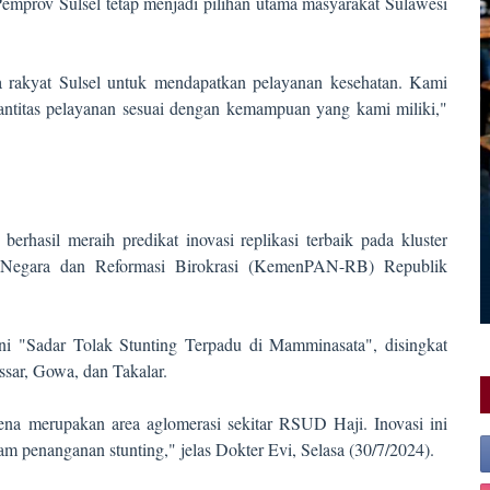
emprov Sulsel tetap menjadi pilihan utama masyarakat Sulawesi
 rakyat Sulsel untuk mendapatkan pelayanan kesehatan. Kami
antitas pelayanan sesuai dengan kemampuan yang kami miliki,"
asil meraih predikat inovasi replikasi terbaik pada kluster
r Negara dan Reformasi Birokrasi (KemenPAN-RB) Republik
i "Sadar Tolak Stunting Terpadu di Mamminasata", disingkat
ar, Gowa, dan Takalar.
rena merupakan area aglomerasi sekitar RSUD Haji. Inovasi ini
lam penanganan stunting," jelas Dokter Evi, Selasa (30/7/2024).