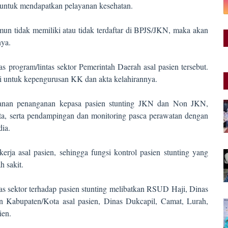
g untuk mendapatkan pelayanan kesehatan.
un tidak memiliki atau tidak terdaftar di BPJS/JKN, maka akan
nya.
as program/lintas sektor Pemerintah Daerah asal pasien tersebut.
asi untuk kepengurusan KK dan akta kelahirannya.
ayanan penanganan kepasa pasien stunting JKN dan Non JKN,
ata, serta pendampingan dan monitoring pasca perawatan dengan
ia.
erja asal pasien, sehingga fungsi kontrol pasien stunting yang
h sakit.
as sektor terhadap pasien stunting melibatkan RSUD Haji, Dinas
an Kabupaten/Kota asal pasien, Dinas Dukcapil, Camat, Lurah,
ien.