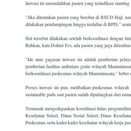
Inovasi ini memudahkan pasien yang terindikasi stuntin
"Jika ditemukan pasien yang berobat di RSUD Haji, nam
dilakukan pendampingan hingga terdaftar di BPJS," urai
Hal tersebut dilakukan setelah berkoordinasi dengan lint
Bahkan, kata Dokter Evi, ada pasien yang juga difasilit
"Ide atau gagasan inovasi ini adalah pemberian pel
pemberian fasilitas ambulans gratis wilayah Mamminas
berkoordinasi puskesmas wilayah Mamminasata," beber d
Proses inovasi ini pun, melibatkan puskesmas wilayah k
sustainable pada saat pasien sudah dipulangkan dari ruma
Termasuk mengedepankan koordinasi lintas program/lint
Kesehatan Sulsel, Dinas Sosial Sulsel, Dinas Kesehat
Puskesmas serta kader-kader kesehatan wilayah kerja pas