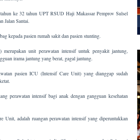
ng tahun ke 32 tahun UPT RSUD Haji Makassar Pemprov Sulsel
n Jalan Santai.
bag kepada pasien rumah sakit dan pasien stunting.
 merupakan unit perawatan intensif untuk penyakit jantung,
gguan irama jantung yang berat, gagal jantung.
atan pasien ICU (Intensif Care Unit) yang dianggap sudah
etat.
uang perawatan intensif bagi anak dengan gangguan kesehatan
re Unit, adalah ruangan perawatan intensif yang diperuntukkan