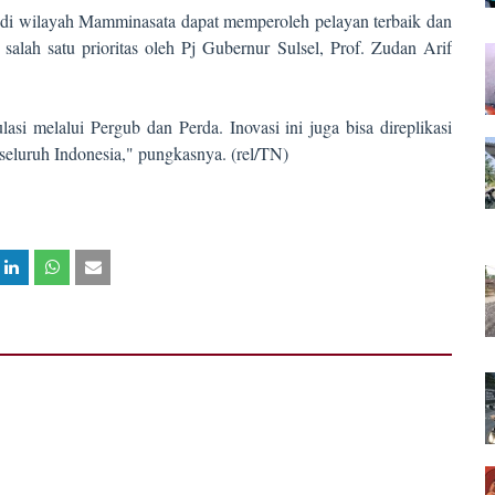
ng di wilayah Mamminasata dapat memperoleh pelayan terbaik dan
 salah satu prioritas oleh Pj Gubernur Sulsel, Prof. Zudan Arif
si melalui Pergub dan Perda. Inovasi ini juga bisa direplikasi
seluruh Indonesia," pungkasnya. (rel/TN)