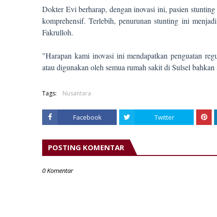
Dokter Evi berharap, dengan inovasi ini, pasien stunti
komprehensif. Terlebih, penurunan stunting ini menjadi
Fakrulloh.
"Harapan kami inovasi ini mendapatkan penguatan regula
atau digunakan oleh semua rumah sakit di Sulsel bahkan 
Tags:
Nusantara
Facebook
Twitter
POSTING KOMENTAR
0 Komentar