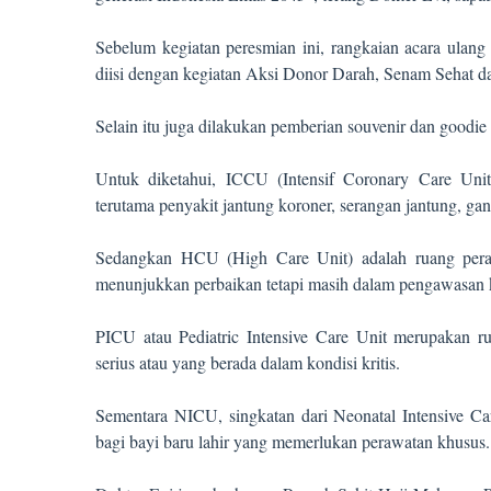
Sebelum kegiatan peresmian ini, rangkaian acara ula
diisi dengan kegiatan Aksi Donor Darah, Senam Sehat da
Selain itu juga dilakukan pemberian souvenir dan goodie 
Untuk diketahui, ICCU (Intensif Coronary Care Unit)
terutama penyakit jantung koroner, serangan jantung, gan
Sedangkan HCU (High Care Unit) adalah ruang peraw
menunjukkan perbaikan tetapi masih dalam pengawasan k
PICU atau Pediatric Intensive Care Unit merupakan r
serius atau yang berada dalam kondisi kritis.
Sementara NICU, singkatan dari Neonatal Intensive Ca
bagi bayi baru lahir yang memerlukan perawatan khusus.