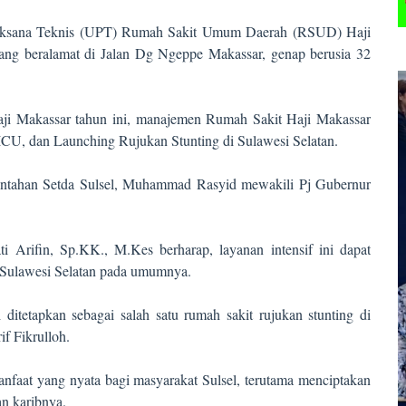
aksana Teknis (UPT) Rumah Sakit Umum Daerah (RSUD) Haji
yang beralamat di Jalan Dg Ngeppe Makassar, genap berusia 32
i Makassar tahun ini, manajemen Rumah Sakit Haji Makassar
U, dan Launching Rujukan Stunting di Sulawesi Selatan.
rintahan Setda Sulsel, Muhammad Rasyid mewakili Pj Gubernur
 Arifin, Sp.KK., M.Kes berharap, layanan intensif ini dapat
 Sulawesi Selatan pada umumnya.
tetapkan sebagai salah satu rumah sakit rujukan stunting di
f Fikrulloh.
nfaat yang nyata bagi masyarakat Sulsel, terutama menciptakan
an karibnya.