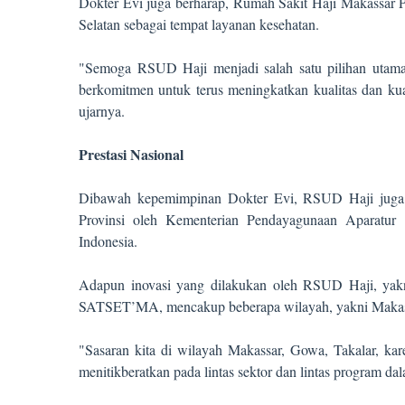
Dokter Evi juga berharap, Rumah Sakit Haji Makassar P
Selatan sebagai tempat layanan kesehatan.
"Semoga RSUD Haji menjadi salah satu pilihan utama
berkomitmen untuk terus meningkatkan kualitas dan ku
ujarnya.
Prestasi Nasional
Dibawah kepemimpinan Dokter Evi, RSUD Haji juga berh
Provinsi oleh Kementerian Pendayagunaan Aparatu
Indonesia.
Adapun inovasi yang dilakukan oleh RSUD Haji, yakn
SATSET’MA, mencakup beberapa wilayah, yakni Makass
"Sasaran kita di wilayah Makassar, Gowa, Takalar, ka
menitikberatkan pada lintas sektor dan lintas program da