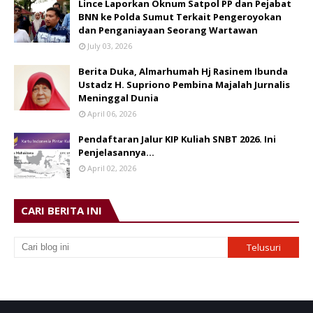
Lince Laporkan Oknum Satpol PP dan Pejabat
BNN ke Polda Sumut Terkait Pengeroyokan
dan Penganiayaan Seorang Wartawan
July 03, 2026
Berita Duka, Almarhumah Hj Rasinem Ibunda
Ustadz H. Supriono Pembina Majalah Jurnalis
Meninggal Dunia
April 06, 2026
Pendaftaran Jalur KIP Kuliah SNBT 2026. Ini
Penjelasannya…
April 02, 2026
CARI BERITA INI