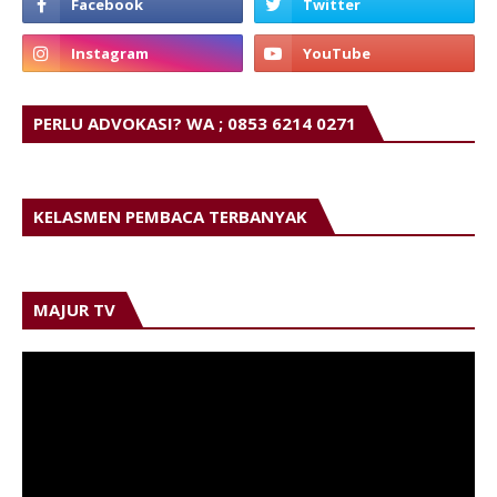
PERLU ADVOKASI? WA ; 0853 6214 0271
KELASMEN PEMBACA TERBANYAK
MAJUR TV