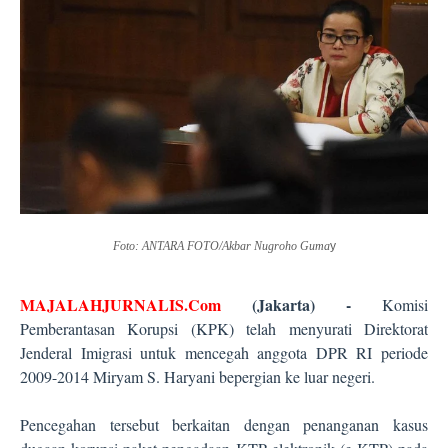
Foto: ANTARA FOTO/Akbar Nugroho Guma
y
MAJALAHJURNALIS.Com
(Jakarta) -
Komisi
Pemberantasan Korupsi (KPK) telah menyurati Direktorat
Jenderal Imigrasi untuk mencegah anggota DPR RI periode
2009-2014 Miryam S. Haryani bepergian ke luar negeri.
Pencegahan tersebut berkaitan dengan penanganan kasus