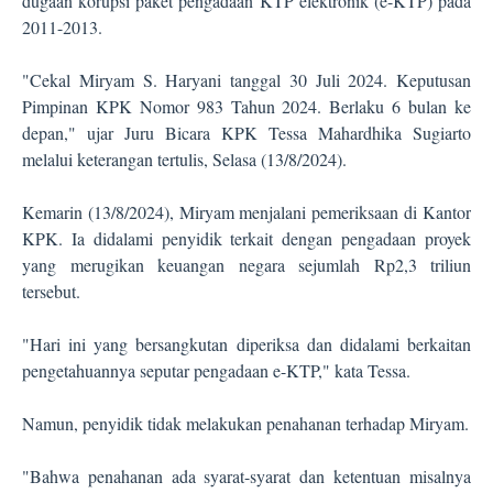
dugaan korupsi paket pengadaan KTP elektronik (e-KTP) pada
2011-2013.
"Cekal Miryam S. Haryani tanggal 30 Juli 2024. Keputusan
Pimpinan KPK Nomor 983 Tahun 2024. Berlaku 6 bulan ke
depan," ujar Juru Bicara KPK Tessa Mahardhika Sugiarto
melalui keterangan tertulis, Selasa (13/8/2024).
Kemarin (13/8/2024), Miryam menjalani pemeriksaan di Kantor
KPK. Ia didalami penyidik terkait dengan pengadaan proyek
yang merugikan keuangan negara sejumlah Rp2,3 triliun
tersebut.
"Hari ini yang bersangkutan diperiksa dan didalami berkaitan
pengetahuannya seputar pengadaan e-KTP," kata Tessa.
Namun, penyidik tidak melakukan penahanan terhadap Miryam.
"Bahwa penahanan ada syarat-syarat dan ketentuan misalnya