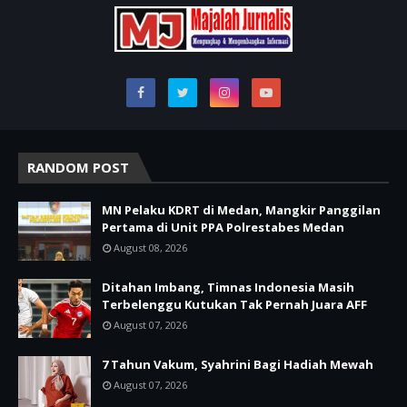
RANDOM POST
MN Pelaku KDRT di Medan, Mangkir Panggilan
Pertama di Unit PPA Polrestabes Medan
August 08, 2026
Ditahan Imbang, Timnas Indonesia Masih
Terbelenggu Kutukan Tak Pernah Juara AFF
August 07, 2026
7 Tahun Vakum, Syahrini Bagi Hadiah Mewah
August 07, 2026