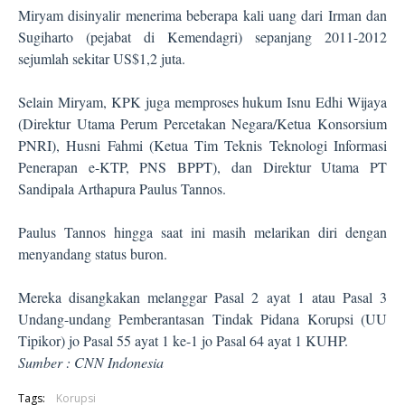
Miryam disinyalir menerima beberapa kali uang dari Irman dan
Sugiharto (pejabat di Kemendagri) sepanjang 2011-2012
sejumlah sekitar US$1,2 juta.
Selain Miryam, KPK juga memproses hukum Isnu Edhi Wijaya
(Direktur Utama Perum Percetakan Negara/Ketua Konsorsium
PNRI), Husni Fahmi (Ketua Tim Teknis Teknologi Informasi
Penerapan e-KTP, PNS BPPT), dan Direktur Utama PT
Sandipala Arthapura Paulus Tannos.
Paulus Tannos hingga saat ini masih melarikan diri dengan
menyandang status buron.
Mereka disangkakan melanggar Pasal 2 ayat 1 atau Pasal 3
Undang-undang Pemberantasan Tindak Pidana Korupsi (UU
Tipikor) jo Pasal 55 ayat 1 ke-1 jo Pasal
64 ayat 1 KUHP.
Sumber : CNN Indonesia
Tags:
Korupsi