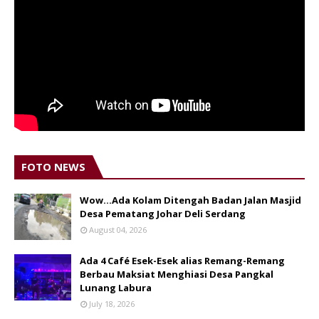
FOTO NEWS
Wow...Ada Kolam Ditengah Badan Jalan Masjid
Desa Pematang Johar Deli Serdang
August 04, 2026
Ada 4 Café Esek-Esek alias Remang-Remang
Berbau Maksiat Menghiasi Desa Pangkal
Lunang Labura
July 18, 2026