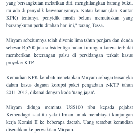
yang bersangkutan melarikan diri, menghilangkan barang bukti,
itu ada di penyidik kewenangannya. Kalau keluar (dari Kantor
KPK) tentunya penyidik masih belum memutuskan yang
bersangkutan perlu ditahan hari ini," terang Tessa.
Miryam sebelumnya telah divonis lima tahun penjara dan denda
sebesar Rp200 juta subsider tiga bulan kurungan karena terbukti
memberikan keterangan palsu di persidangan terkait kasus
proyek e-KTP.
Kemudian KPK kembali menetapkan Miryam sebagai tersangka
dalam kasus dugaan korupsi paket pengadaan e-KTP tahun
2011-2013, dikenal dengan kode 'uang jajan'.
Miryam diduga meminta US$100 ribu kepada pejabat
Kemendagri saat itu yakni Irman untuk membiayai kunjungan
kerja Komisi II ke beberapa daerah. Uang tersebut kemudian
diserahkan ke perwakilan Miryam.