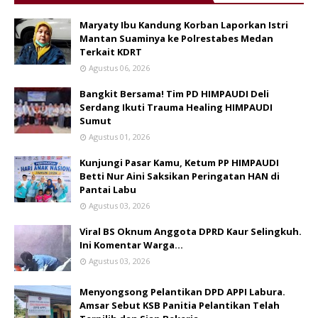
Maryaty Ibu Kandung Korban Laporkan Istri
Mantan Suaminya ke Polrestabes Medan
Terkait KDRT
Agustus 06, 2026
Bangkit Bersama! Tim PD HIMPAUDI Deli
Serdang Ikuti Trauma Healing HIMPAUDI
Sumut
Agustus 01, 2026
Kunjungi Pasar Kamu, Ketum PP HIMPAUDI
Betti Nur Aini Saksikan Peringatan HAN di
Pantai Labu
Agustus 03, 2026
Viral BS Oknum Anggota DPRD Kaur Selingkuh.
Ini Komentar Warga…
Agustus 03, 2026
Menyongsong Pelantikan DPD APPI Labura.
Amsar Sebut KSB Panitia Pelantikan Telah