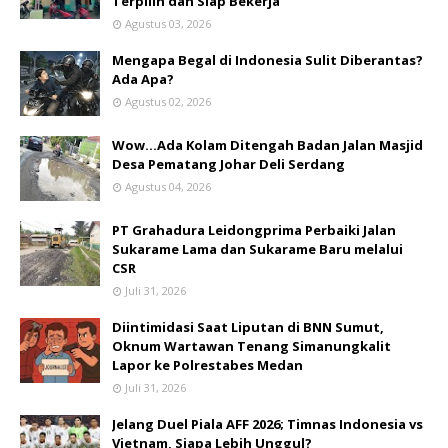
Terpilih dan Siap Bekerja
Agustus 03, 2026
Mengapa Begal di Indonesia Sulit Diberantas?
Ada Apa?
Agustus 02, 2026
Wow...Ada Kolam Ditengah Badan Jalan Masjid
Desa Pematang Johar Deli Serdang
Agustus 04, 2026
PT Grahadura Leidongprima Perbaiki Jalan
Sukarame Lama dan Sukarame Baru melalui
CSR
Juli 31, 2026
Diintimidasi Saat Liputan di BNN Sumut,
Oknum Wartawan Tenang Simanungkalit
Lapor ke Polrestabes Medan
Juli 31, 2026
Jelang Duel Piala AFF 2026; Timnas Indonesia vs
Vietnam, Siapa Lebih Unggul?