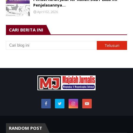
Penjelasannya…
April 02, 2026
CARI BERITA INI
RANDOM POST