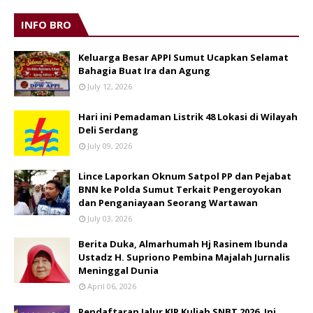
INFO BRO
Keluarga Besar APPI Sumut Ucapkan Selamat
Bahagia Buat Ira dan Agung
July 12, 2026
Hari ini Pemadaman Listrik 48 Lokasi di Wilayah
Deli Serdang
July 09, 2026
Lince Laporkan Oknum Satpol PP dan Pejabat
BNN ke Polda Sumut Terkait Pengeroyokan
dan Penganiayaan Seorang Wartawan
July 03, 2026
Berita Duka, Almarhumah Hj Rasinem Ibunda
Ustadz H. Supriono Pembina Majalah Jurnalis
Meninggal Dunia
April 06, 2026
Pendaftaran Jalur KIP Kuliah SNBT 2026. Ini