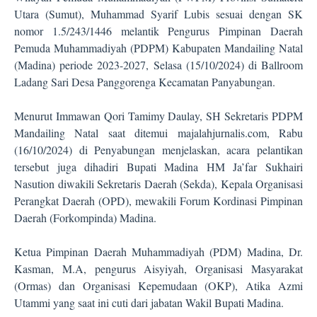
Utara (Sumut), Muhammad Syarif Lubis sesuai dengan SK
nomor 1.5/243/1446 melantik Pengurus Pimpinan Daerah
Pemuda Muhammadiyah (PDPM) Kabupaten Mandailing Natal
(Madina) periode 2023-2027, Selasa (15/10/2024) di Ballroom
Ladang Sari Desa Panggorenga Kecamatan Panyabungan.
Menurut Immawan Qori Tamimy Daulay, SH Sekretaris PDPM
Mandailing Natal saat ditemui majalahjurnalis.com, Rabu
(16/10/2024) di Penyabungan menjelaskan, acara pelantikan
tersebut juga dihadiri Bupati Madina HM Ja’far Sukhairi
Nasution diwakili Sekretaris Daerah (Sekda), Kepala Organisasi
Perangkat Daerah (OPD), mewakili Forum Kordinasi Pimpinan
Daerah (Forkompinda) Madina.
Ketua Pimpinan Daerah Muhammadiyah (PDM) Madina, Dr.
Kasman, M.A, pengurus Aisyiyah, Organisasi Masyarakat
(Ormas) dan Organisasi Kepemudaan (OKP), Atika Azmi
Utammi yang saat ini cuti dari jabatan Wakil Bupati Madina.