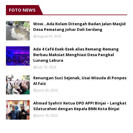
FOTO NEWS
Wow...Ada Kolam Ditengah Badan Jalan Masjid
Desa Pematang Johar Deli Serdang
August 04, 2026
Ada 4 Café Esek-Esek alias Remang-Remang
Berbau Maksiat Menghiasi Desa Pangkal
Lunang Labura
July 18, 2026
Renungan Suci Sejenak, Usai Wisuda di Ponpes
Al Faiz
June 20, 2026
Ahmad Syahrir Ketua DPD APPI Binjai – Langkat
Silaturahmi dengan Kepala BNN Kota Binjai
June 18, 2026