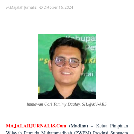
Majalah Jurnalis
Oktober 16, 2024
Immawan Qori Tamimy Daulay, SH.@MJ-ARS
MAJALAHJURNALIS.Com
(Madina) –
Ketua Pimpinan
Wilayah Pemuda Muhammadiyah (PWPM) Provinsi Sumatera