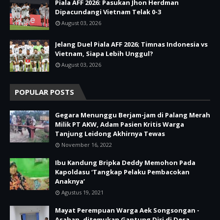
Piala AFF 2026: Pasukan Jhon Herdman
Dipacundangi Vietnam Telak 0-3
August 03, 2026
Jelang Duel Piala AFF 2026; Timnas Indonesia vs
Vietnam, Siapa Lebih Unggul?
August 03, 2026
POPULAR POSTS
Gegara Menunggu Berjam-jam di Palang Merah
Milik PT AKW, Adam Pasien Kritis Warga
Tanjung Leidong Akhirnya Tewas
November 16, 2022
Ibu Kandung Bripka Deddy Memohon Pada
Kapoldasu ‘Tangkap Pelaku Pembacokan
Anaknya’
Agustus 19, 2021
Mayat Perempuan Warga Aek Songsongan -
Asahan, ditemukan Gantung Diri di Desa