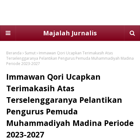
Majalah Jurnalis
Beranda
Sumut
Immawan Qori Ucapkan Terimakasih Atas
Terselenggaranya Pelantikan Pengurus Pemuda Muhammadiyah Madina
Periode 2023-2027
Immawan Qori Ucapkan
Terimakasih Atas
Terselenggaranya Pelantikan
Pengurus Pemuda
Muhammadiyah Madina Periode
2023-2027