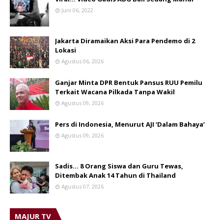
Juni 06, 2022
Jakarta Diramaikan Aksi Para Pendemo di 2
Lokasi
Agustus 06, 2026
Ganjar Minta DPR Bentuk Pansus RUU Pemilu
Terkait Wacana Pilkada Tanpa Wakil
Agustus 09, 2026
Pers di Indonesia, Menurut AJI ‘Dalam Bahaya’
Agustus 09, 2026
Sadis… 8 Orang Siswa dan Guru Tewas,
Ditembak Anak 14 Tahun di Thailand
Agustus 07, 2026
MAJUR TV