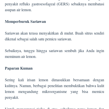
penyakit refluks gastroesofageal (GERS) sebaiknya membatasi
asupan air lemon.
Memperburuk Sariawan
Sariawan akan terasa menyakitkan di mulut. Buah sitrus sendiri
dikenal sebagai salah satu pemicu sariawan.
Sebaiknya, tunggu hingga sariawan sembuh jika Anda ingin
meminum air lemon.
Paparan Kuman
Sering kali irisan lemon dimasukkan bersamaan dengan
kulitnya. Namun, berbagai penelitian membuktikan bahwa kulit
lemon mengandung mikroorganisme yang bisa memicu
penyakit.
Untuk mengurangi risiko di atas, sebaiknya peras lemon dan