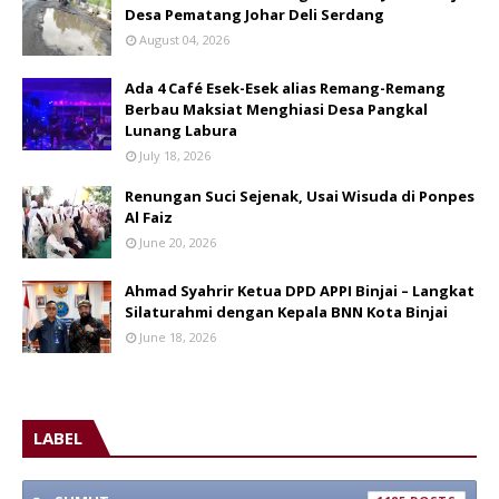
Desa Pematang Johar Deli Serdang
August 04, 2026
Ada 4 Café Esek-Esek alias Remang-Remang
Berbau Maksiat Menghiasi Desa Pangkal
Lunang Labura
July 18, 2026
Renungan Suci Sejenak, Usai Wisuda di Ponpes
Al Faiz
June 20, 2026
Ahmad Syahrir Ketua DPD APPI Binjai – Langkat
Silaturahmi dengan Kepala BNN Kota Binjai
June 18, 2026
LABEL