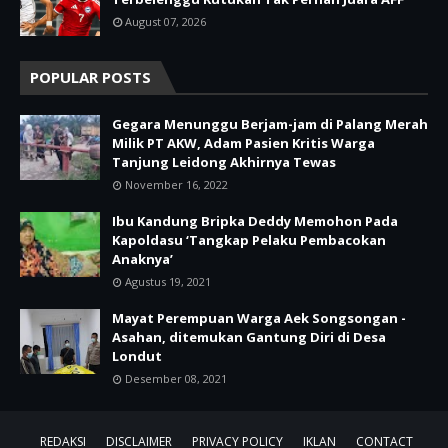
August 07, 2026
POPULAR POSTS
Gegara Menunggu Berjam-jam di Palang Merah
Milik PT AKW, Adam Pasien Kritis Warga
Tanjung Leidong Akhirnya Tewas
November 16, 2022
Ibu Kandung Bripka Deddy Memohon Pada
Kapoldasu ‘Tangkap Pelaku Pembacokan
Anaknya’
Agustus 19, 2021
Mayat Perempuan Warga Aek Songsongan -
Asahan, ditemukan Gantung Diri di Desa
Londut
Desember 08, 2021
REDAKSI
DISCLAIMER
PRIVACY POLICY
IKLAN
CONTACT