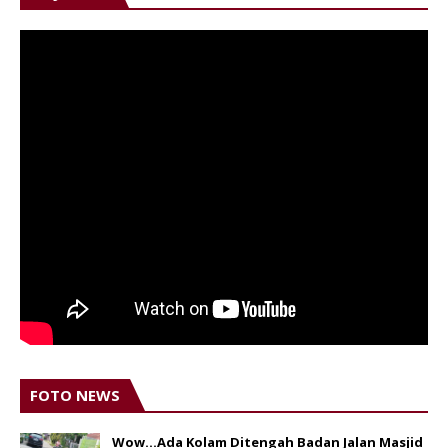
FOTO NEWS
Wow...Ada Kolam Ditengah Badan Jalan Masjid