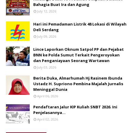
Bahagia Buat Ira dan Agung
July 12, 2026
Hari ini Pemadaman Listrik 48 Lokasi di Wilayah
Deli Serdang
July 09, 2026
Lince Laporkan Oknum Satpol PP dan Pejabat
BNN ke Polda Sumut Terkait Pengeroyokan
dan Penganiayaan Seorang Wartawan
July 03, 2026
Berita Duka, Almarhumah Hj Rasinem Ibunda
Ustadz H. Supriono Pembina Majalah Jurnalis
Meninggal Dunia
April 06, 2026
Pendaftaran Jalur KIP Kuliah SNBT 2026. Ini
Penjelasannya…
April 02, 2026