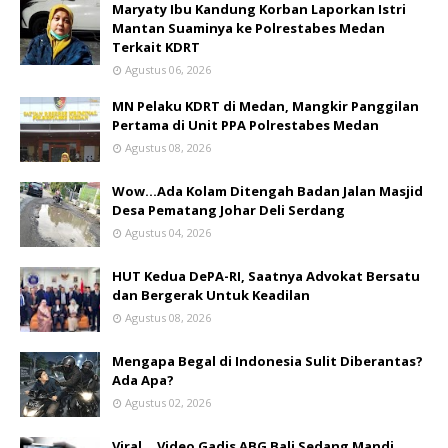
Maryaty Ibu Kandung Korban Laporkan Istri
Mantan Suaminya ke Polrestabes Medan
Terkait KDRT
Agustus 06, 2026
MN Pelaku KDRT di Medan, Mangkir Panggilan
Pertama di Unit PPA Polrestabes Medan
Agustus 08, 2026
Wow...Ada Kolam Ditengah Badan Jalan Masjid
Desa Pematang Johar Deli Serdang
Agustus 04, 2026
HUT Kedua DePA-RI, Saatnya Advokat Bersatu
dan Bergerak Untuk Keadilan
Agustus 08, 2026
Mengapa Begal di Indonesia Sulit Diberantas?
Ada Apa?
Agustus 02, 2026
Viral... Video Gadis ABG Bali Sedang Mandi