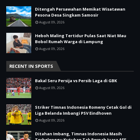
Ditengah Persawahan Memikat Wisatawan
Pesona Desa Singkam Samosir
August 09, 2026
Heboh Maling Tertidur Pulas Saat Niat Mau
Bobol Rumah Warga di Lampung
August 09, 2026
RECENT IN SPORTS
Bakal Seru Persija vs Persib Laga di GBK
August 09, 2026
Striker Timnas Indonesia Romeny Cetak Gol di
Liga Belanda Imbangi PSV Eindhoven
August 09, 2026
Ditahan Imbang, Timnas Indonesia Masih
Terbelenggu Kutukan Tak Pernah Juara AFF