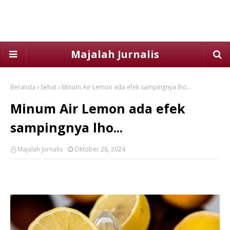
Majalah Jurnalis
Beranda
Sehat
Minum Air Lemon ada efek sampingnya lho...
Minum Air Lemon ada efek
sampingnya lho...
Majalah Jurnalis
Oktober 28, 2024