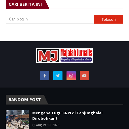
CARI BERITA INI
RANDOM POST
Mengapa Tugu KNPI di Tanjungbalai
Dirobohkan?
August 10, 2026