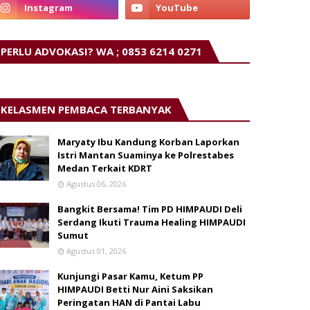
PERLU ADVOKASI? WA ; 0853 6214 0271
KELASMEN PEMBACA TERBANYAK
Maryaty Ibu Kandung Korban Laporkan
Istri Mantan Suaminya ke Polrestabes
Medan Terkait KDRT
Agustus 06, 2026
Bangkit Bersama! Tim PD HIMPAUDI Deli
Serdang Ikuti Trauma Healing HIMPAUDI
Sumut
Agustus 01, 2026
Kunjungi Pasar Kamu, Ketum PP
HIMPAUDI Betti Nur Aini Saksikan
Peringatan HAN di Pantai Labu