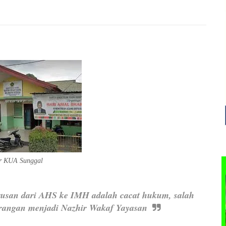
r KUA Sunggal
rusan dari AHS ke IMH adalah cacat hukum, salah
orangan menjadi Nazhir Wakaf Yayasan