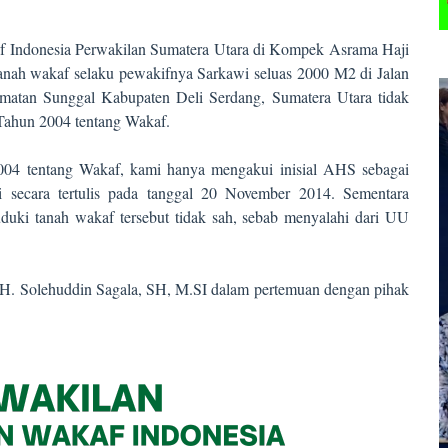
 Indonesia Perwakilan Sumatera Utara di Kompek Asrama Haji
anah wakaf selaku pewakifnya Sarkawi seluas 2000 M2 di Jalan
atan Sunggal Kabupaten Deli Serdang, Sumatera Utara tidak
ahun 2004 tentang Wakaf.
 tentang Wakaf, kami hanya mengakui inisial AHS sebagai
 secara tertulis pada tanggal 20 November 2014. Sementara
uki tanah wakaf tersebut tidak sah, sebab menyalahi dari UU
H. Solehuddin Sagala, SH, M.SI dalam pertemuan dengan pihak