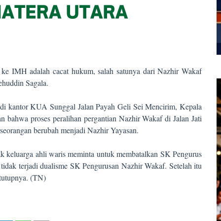
 ke IMH adalah cacat hukum, salah satunya dari Nazhir Wakaf
ehuddin Sagala.
b di kantor KUA Sunggal Jalan Payah Geli Sei Mencirim, Kepala
ahwa proses peralihan pergantian Nazhir Wakaf di Jalan Jati
seorangan berubah menjadi Nazhir Yayasan.
k keluarga ahli waris meminta untuk membatalkan SK Pengurus
 tidak terjadi dualisme SK Pengurusan Nazhir Wakaf. Setelah itu
tutupnya. (TN)