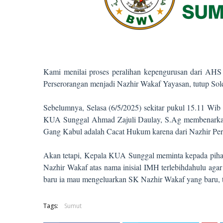
Kami menilai proses peralihan kepengurusan dari AHS
Perserorangan menjadi Nazhir Wakaf Yayasan, tutup Sol
Sebelumnya, Selasa (6/5/2025) sekitar pukul 15.11 Wi
KUA Sunggal Ahmad Zajuli Daulay, S.Ag membenarkan b
Gang Kabul adalah Cacat Hukum karena dari Nazhir Per
Akan tetapi, Kepala KUA Sunggal meminta kepada piha
Nazhir Wakaf atas nama inisial IMH terlebihdahulu agar
baru ia mau mengeluarkan SK Nazhir Wakaf yang baru, 
Tags:
Sumut