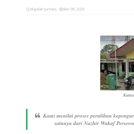
Majalah Jurnalis
Mei 09, 2025
Kanto
Kami menilai proses peralihan kepengu
satunya dari Nazhir Wakaf Perser