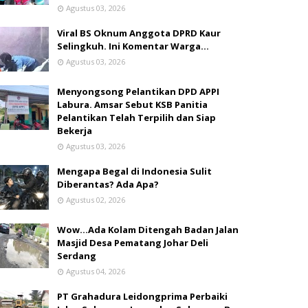
Agustus 03, 2026
Viral BS Oknum Anggota DPRD Kaur
Selingkuh. Ini Komentar Warga…
Agustus 03, 2026
Menyongsong Pelantikan DPD APPI
Labura. Amsar Sebut KSB Panitia
Pelantikan Telah Terpilih dan Siap
Bekerja
Agustus 03, 2026
Mengapa Begal di Indonesia Sulit
Diberantas? Ada Apa?
Agustus 02, 2026
Wow...Ada Kolam Ditengah Badan Jalan
Masjid Desa Pematang Johar Deli
Serdang
Agustus 04, 2026
PT Grahadura Leidongprima Perbaiki