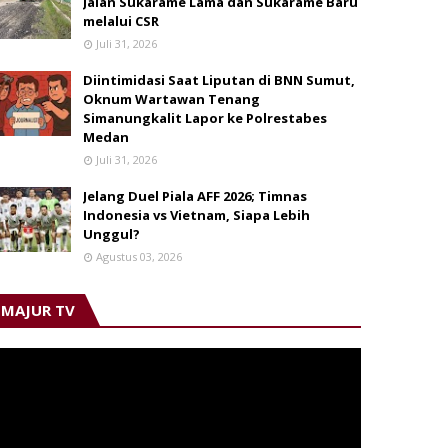
Jalan Sukarame Lama dan Sukarame Baru
melalui CSR
Juli 31, 2026
Diintimidasi Saat Liputan di BNN Sumut,
Oknum Wartawan Tenang
Simanungkalit Lapor ke Polrestabes
Medan
Juli 31, 2026
Jelang Duel Piala AFF 2026; Timnas
Indonesia vs Vietnam, Siapa Lebih
Unggul?
Agustus 03, 2026
MAJUR TV