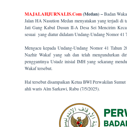
MAJALAHJURNALIS.Com
(Medan) –
Badan Wakaf
Jalan HA Nasution Medan menyatakan yang terjadi di t
Jati Gang Kabul Dusun II-A Desa Sei Mencirim Kecam
sesuai
yang diatur didalam Undang-Undang Nomor 41 T
Mengacu kepada Undang-Undang Nomor 41 Tahun 2004
Nazhir Wakaf yang sah dan telah mengundurkan diri
penggantinya Ustadz inisial IMH yang sekarang mendud
Wakaf tersebut.
Hal tersebut disampaikan Ketua BWI Perwakilan Sumut 
ahli waris Alm Sarkawi, Rabu (7/5/2025).