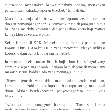
“Termohon mengatakan bahwa pihaknya sedang melakukan
pemeriksaan terhadap laporan tersebut,” tambah dia.
Marselinus menjelaskan bahwa dalam laporan tersebut terdapat
dugaan penyimpangan serius, termasuk masalah pungutan biaya
haji yang melebihi ketentuan dan pengalihan kuota haji reguler
ke haji khusus secara sepihak.
Selain laporan di KPK, Marselinus juga merujuk pada temuan
Panitia Khusus Angket DPR yang menyebut adanya indikasi
korupsi dalam penyelenggaraan haji 2024.
Ia menyebut pelaksanaan ibadah haji tahun lalu sebagai yang
“terburuk sepanjang sejarah”, dengan banyak jemaah mengalami
masalah serius, bahkan ada yang meninggal dunia.
“Banyak jemaah yang tidak mendapatkan tenda, makanan,
kamar hotel, bahkan ada laporan beberapa orang meninggal
dunia akibat ketidakberesan penyelenggaraan haji,” kata
Marselinus.
“Ada juga korban yang gagal berangkat ke Tanah suci karena
tindak pidana korupsi dalam kuota haji ini,” tambah dia.