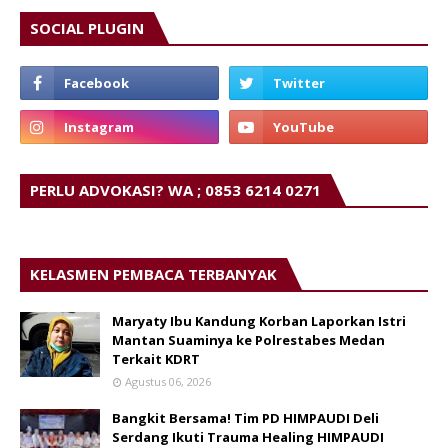
SOCIAL PLUGIN
PERLU ADVOKASI? WA ; 0853 6214 0271
KELASMEN PEMBACA TERBANYAK
Maryaty Ibu Kandung Korban Laporkan Istri
Mantan Suaminya ke Polrestabes Medan
Terkait KDRT
Agustus 06, 2026
Bangkit Bersama! Tim PD HIMPAUDI Deli
Serdang Ikuti Trauma Healing HIMPAUDI