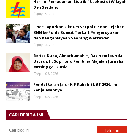
Hari ini Pemadaman Listrik 48 Lokasi di Wilayah
Deli Serdang
July 09, 2026
Lince Laporkan Oknum Satpol PP dan Pejabat
BNN ke Polda Sumut Terkait Pengeroyokan
dan Penganiayaan Seorang Wartawan
July 03, 2026
Berita Duka, Almarhumah Hj Rasinem Ibunda
Ustadz H. Supriono Pembina Majalah Jurnalis
Meninggal Dunia
April 06, 2026
Pendaftaran Jalur KIP Kuliah SNBT 2026. Ini
Penjelasannya…
April 02, 2026
CARI BERITA INI