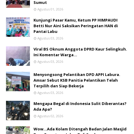
Sumut
Agustus 01, 2026
Kunjungi Pasar Kamu, Ketum PP HIMPAUDI
Betti Nur Aini Saksikan Peringatan HAN di
Pantai Labu
Agustus 03, 2026
Viral BS Oknum Anggota DPRD Kaur Selingkuh.
Ini Komentar Warga…
Agustus 03, 2026
Menyongsong Pelantikan DPD APPI Labura.
Amsar Sebut KSB Panitia Pelantikan Telah
Terpilih dan Siap Bekerja
Agustus 03, 2026
Mengapa Begal di Indonesia Sulit Diberantas?
Ada Apa?
Agustus 02, 2026
Wow...Ada Kolam Ditengah Badan Jalan Masjid