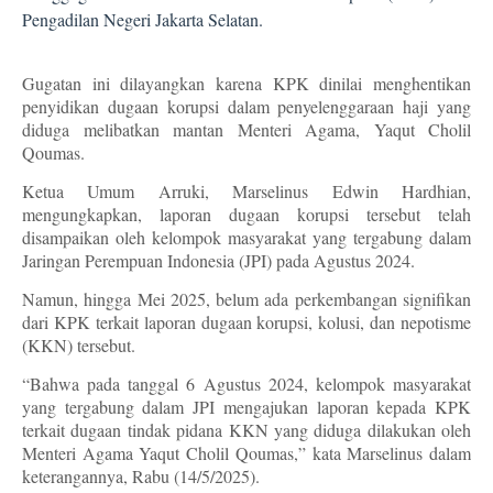
Pengadilan Negeri Jakarta Selatan.
Gugatan ini dilayangkan karena KPK dinilai menghentikan
penyidikan dugaan korupsi dalam penyelenggaraan haji yang
diduga melibatkan mantan Menteri Agama, Yaqut Cholil
Qoumas.
Ketua Umum Arruki, Marselinus Edwin Hardhian,
mengungkapkan, laporan dugaan korupsi tersebut telah
disampaikan oleh kelompok masyarakat yang tergabung dalam
Jaringan Perempuan Indonesia (JPI) pada Agustus 2024.
Namun, hingga Mei 2025, belum ada perkembangan signifikan
dari KPK terkait laporan dugaan korupsi, kolusi, dan nepotisme
(KKN) tersebut.
“Bahwa pada tanggal 6 Agustus 2024, kelompok masyarakat
yang tergabung dalam JPI mengajukan laporan kepada KPK
terkait dugaan tindak pidana KKN yang diduga dilakukan oleh
Menteri Agama Yaqut Cholil Qoumas,” kata Marselinus dalam
keterangannya, Rabu (14/5/2025).