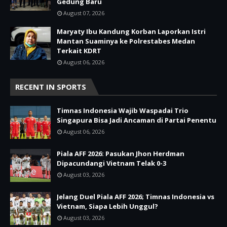
Gedung Baru
August 07, 2026
Maryaty Ibu Kandung Korban Laporkan Istri
Mantan Suaminya ke Polrestabes Medan
Terkait KDRT
August 06, 2026
RECENT IN SPORTS
Timnas Indonesia Wajib Waspadai Trio
Singapura Bisa Jadi Ancaman di Partai Penentu
August 06, 2026
Piala AFF 2026: Pasukan Jhon Herdman
Dipacundangi Vietnam Telak 0-3
August 03, 2026
Jelang Duel Piala AFF 2026; Timnas Indonesia vs
Vietnam, Siapa Lebih Unggul?
August 03, 2026