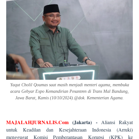
Yaqut Cholil Qoumas saat masih menjadi menteri agama, membuka
acara Gebyar Expo Kemandirian Pesantren di Trans Mal Bandung,
Jawa Barat, Kamis (10/10/2024).@dok. Kementerian Agama.
MAJALAHJURNALIS.Com
(Jakarta) -
Aliansi Rakyat
untuk Keadilan dan Kesejahteraan Indonesia (Arruki)
menggugat Komisi Pemberantasan Korupsi (KPK) ke