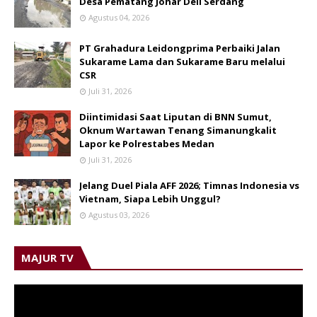
Desa Pematang Johar Deli Serdang
Agustus 04, 2026
PT Grahadura Leidongprima Perbaiki Jalan
Sukarame Lama dan Sukarame Baru melalui
CSR
Juli 31, 2026
Diintimidasi Saat Liputan di BNN Sumut,
Oknum Wartawan Tenang Simanungkalit
Lapor ke Polrestabes Medan
Juli 31, 2026
Jelang Duel Piala AFF 2026; Timnas Indonesia vs
Vietnam, Siapa Lebih Unggul?
Agustus 03, 2026
MAJUR TV