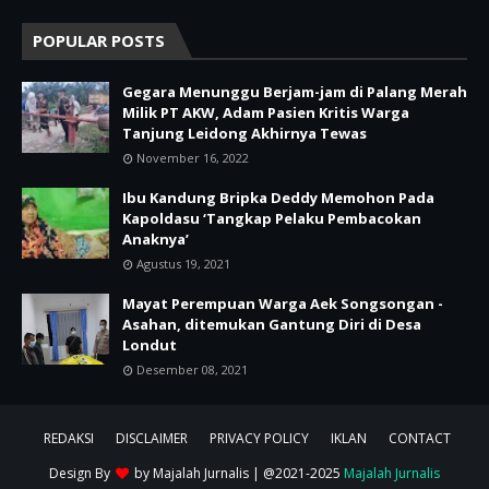
POPULAR POSTS
Gegara Menunggu Berjam-jam di Palang Merah
Milik PT AKW, Adam Pasien Kritis Warga
Tanjung Leidong Akhirnya Tewas
November 16, 2022
Ibu Kandung Bripka Deddy Memohon Pada
Kapoldasu ‘Tangkap Pelaku Pembacokan
Anaknya’
Agustus 19, 2021
Mayat Perempuan Warga Aek Songsongan -
Asahan, ditemukan Gantung Diri di Desa
Londut
Desember 08, 2021
REDAKSI
DISCLAIMER
PRIVACY POLICY
IKLAN
CONTACT
Design By
by
Majalah Jurnalis
| @2021-2025
Majalah Jurnalis