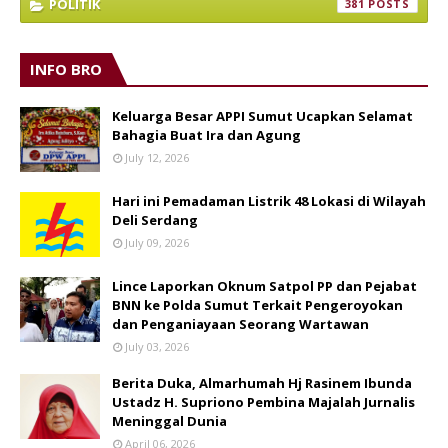
POLITIK
381
INFO BRO
Keluarga Besar APPI Sumut Ucapkan Selamat
Bahagia Buat Ira dan Agung
July 12, 2026
Hari ini Pemadaman Listrik 48 Lokasi di Wilayah
Deli Serdang
July 09, 2026
Lince Laporkan Oknum Satpol PP dan Pejabat
BNN ke Polda Sumut Terkait Pengeroyokan
dan Penganiayaan Seorang Wartawan
July 03, 2026
Berita Duka, Almarhumah Hj Rasinem Ibunda
Ustadz H. Supriono Pembina Majalah Jurnalis
Meninggal Dunia
April 06, 2026