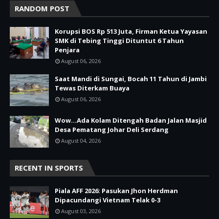
RANDOM POST
Korupsi BOS Rp 513 Juta, Firman Ketua Yayasan
SMK di Tebing Tinggi Dituntut 6 Tahun
Penjara
August 06, 2026
Saat Mandi di Sungai, Bocah 11 Tahun di Jambi
Tewas Diterkam Buaya
August 06, 2026
Wow...Ada Kolam Ditengah Badan Jalan Masjid
Desa Pematang Johar Deli Serdang
August 04, 2026
RECENT IN SPORTS
Piala AFF 2026: Pasukan Jhon Herdman
Dipacundangi Vietnam Telak 0-3
August 03, 2026