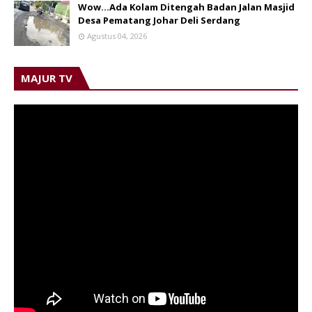
Wow...Ada Kolam Ditengah Badan Jalan Masjid
Desa Pematang Johar Deli Serdang
Agustus 04, 2026
MAJUR TV