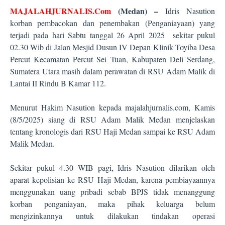
MAJALAHJURNALIS.Com
(Medan) –
Idris Nasution
korban pembacokan dan penembakan (Penganiayaan) yang
terjadi pada hari Sabtu tanggal 26 April 2025 sekitar pukul
02.30 Wib di Jalan Mesjid Dusun IV Depan Klinik Toyiba Desa
Percut Kecamatan Percut Sei Tuan, Kabupaten Deli Serdang,
Sumatera Utara masih dalam perawatan di RSU Adam Malik di
Lantai II Rindu B Kamar 112.
Menurut Hakim Nasution kepada majalahjurnalis.com, Kamis
(8/5/2025) siang di RSU Adam Malik Medan menjelaskan
tentang kronologis dari RSU Haji Medan sampai ke RSU Adam
Malik Medan.
Sekitar pukul 4.30 WIB pagi, Idris Nasution dilarikan oleh
aparat kepolisian ke RSU Haji Medan, karena pembiayaannya
menggunakan uang pribadi sebab BPJS tidak menanggung
korban penganiayan, maka pihak keluarga belum
mengizinkannya untuk dilakukan tindakan operasi