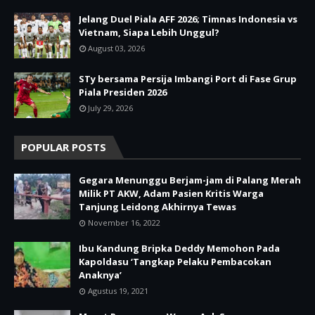
Jelang Duel Piala AFF 2026; Timnas Indonesia vs
Vietnam, Siapa Lebih Unggul?
August 03, 2026
STy bersama Persija Imbangi Port di Fase Grup
Piala Presiden 2026
July 29, 2026
POPULAR POSTS
Gegara Menunggu Berjam-jam di Palang Merah
Milik PT AKW, Adam Pasien Kritis Warga
Tanjung Leidong Akhirnya Tewas
November 16, 2022
Ibu Kandung Bripka Deddy Memohon Pada
Kapoldasu ‘Tangkap Pelaku Pembacokan
Anaknya’
Agustus 19, 2021