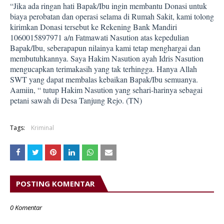
“Jika ada ringan hati Bapak/Ibu ingin membantu Donasi untuk
biaya perobatan dan operasi selama di Rumah Sakit, kami tolong
kirimkan Donasi tersebut ke Rekening Bank Mandiri
1060015897971 a/n Fatmawati Nasution atas kepedulian
Bapak/Ibu, seberapapun nilainya kami tetap menghargai dan
membutuhkannya. Saya Hakim Nasution ayah Idris Nasution
mengucapkan terimakasih yang tak terhingga. Hanya Allah
SWT yang dapat membalas kebaikan Bapak/Ibu semuanya.
Aamiin, “
t
utup Hakim Nasution yang sehari-harinya sebagai
petani sawah di Desa Tanjung Rejo. (TN)
Tags:
Kriminal
POSTING KOMENTAR
0 Komentar