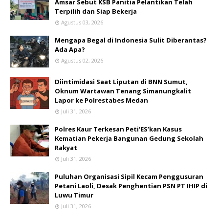
Amsar Sebut KSB Panitia Pelantikan Telah
Terpilih dan Siap Bekerja
Agustus 03, 2026
Mengapa Begal di Indonesia Sulit Diberantas?
Ada Apa?
Agustus 02, 2026
Diintimidasi Saat Liputan di BNN Sumut,
Oknum Wartawan Tenang Simanungkalit
Lapor ke Polrestabes Medan
Juli 31, 2026
Polres Kaur Terkesan Peti‘ES’kan Kasus
Kematian Pekerja Bangunan Gedung Sekolah
Rakyat
Juli 31, 2026
Puluhan Organisasi Sipil Kecam Penggusuran
Petani Laoli, Desak Penghentian PSN PT IHIP di
Luwu Timur
Juli 31, 2026