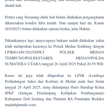
diuluh hati.
Peluru yang bersarang diulu hati belum dilakukan pengangkatan
dikarenakan kondisi Idris lemah. Dan sampai hari ini, Kamis
(8/5/2025) belum dilakukan operasi kedua, jelas Hakim.
Dikatakannya lagi, upaya-upaya hukum sudah dilakukan yakni
telah melaporkan kasusnya ke Polsek Medan Tembung dengan
LP/B/614/IV/2025/SPKT POLSEK MEDAN
TEMBUNG/POLRESTABES MEDAN/POLDA
SUMATERA UTARA tanggal 26 April 2025 Pukul 20.59 Wib.
Kasus ini juga telah dilaporkan ke LPSK (Lembaga
Perlindungan Saksi dan Korban) di Medan pada hari Senin
tanggal 28 April 2025, siang didampingi Haris Harahap Ketua
JPKP (Jaringan Pendamping Kebijakan Pembangunan)
Kabupaten Deli Serdang dan Thamrin BA Pemimpin Redaksi
majalahjurnalis.com.