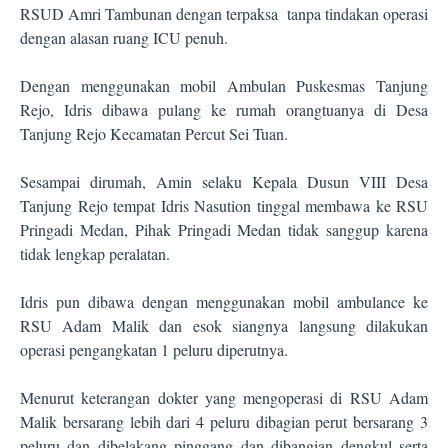
RSUD Amri Tambunan dengan terpaksa
tanpa tindakan operasi
dengan alasan ruang ICU penuh.
Dengan menggunakan mobil Ambulan Puskesmas Tanjung
Rejo, Idris dibawa pulang ke rumah orangtuanya di Desa
Tanjung Rejo Kecamatan Percut Sei Tuan.
Sesampai dirumah, Amin selaku Kepala Dusun VIII Desa
Tanjung Rejo tempat Idris Nasution tinggal membawa ke RSU
Pringadi Medan, Pihak Pringadi Medan tidak sanggup karena
tidak lengkap peralatan.
Idris pun dibawa dengan menggunakan mobil ambulance ke
RSU Adam Malik dan esok siangnya langsung dilakukan
operasi pengangkatan 1 peluru diperutnya.
Menurut keterangan dokter yang mengoperasi di RSU Adam
Malik bersarang lebih dari 4 peluru dibagian perut bersarang 3
peluru dan dibelakang pinggang dan dibangian dengkul serta