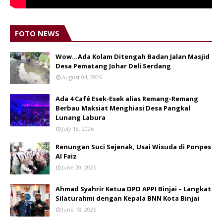
FOTO NEWS
Wow...Ada Kolam Ditengah Badan Jalan Masjid
Desa Pematang Johar Deli Serdang
August 04, 2026
Ada 4 Café Esek-Esek alias Remang-Remang
Berbau Maksiat Menghiasi Desa Pangkal
Lunang Labura
July 18, 2026
Renungan Suci Sejenak, Usai Wisuda di Ponpes
Al Faiz
June 20, 2026
Ahmad Syahrir Ketua DPD APPI Binjai – Langkat
Silaturahmi dengan Kepala BNN Kota Binjai
June 18, 2026