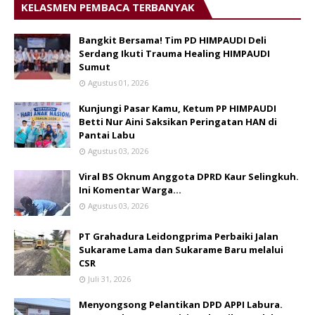
KELASMEN PEMBACA TERBANYAK
Bangkit Bersama! Tim PD HIMPAUDI Deli
Serdang Ikuti Trauma Healing HIMPAUDI
Sumut
Agustus 01, 2026
Kunjungi Pasar Kamu, Ketum PP HIMPAUDI
Betti Nur Aini Saksikan Peringatan HAN di
Pantai Labu
Agustus 03, 2026
Viral BS Oknum Anggota DPRD Kaur Selingkuh.
Ini Komentar Warga…
Agustus 03, 2026
PT Grahadura Leidongprima Perbaiki Jalan
Sukarame Lama dan Sukarame Baru melalui
CSR
Juli 31, 2026
Menyongsong Pelantikan DPD APPI Labura.