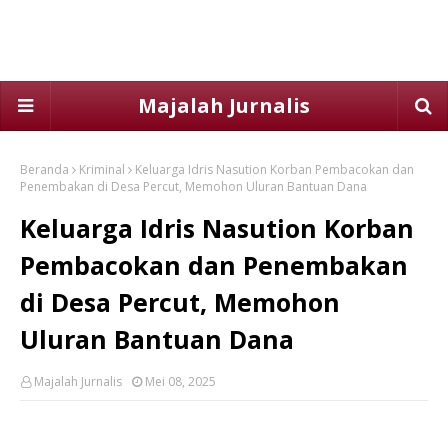
Majalah Jurnalis
Beranda
Kriminal
Keluarga Idris Nasution Korban Pembacokan dan
Penembakan di Desa Percut, Memohon Uluran Bantuan Dana
Keluarga Idris Nasution Korban
Pembacokan dan Penembakan
di Desa Percut, Memohon
Uluran Bantuan Dana
Majalah Jurnalis
Mei 08, 2025