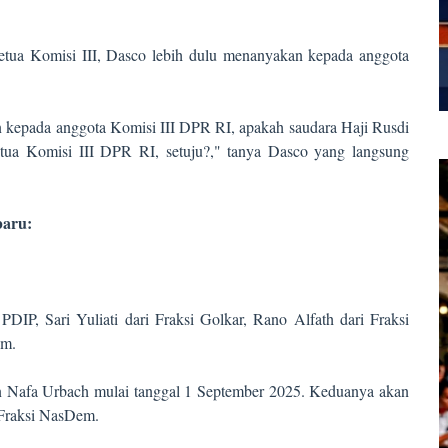
etua Komisi III, Dasco lebih dulu menanyakan kepada anggota
n kepada anggota Komisi III DPR RI, apakah saudara Haji Rusdi
etua Komisi III DPR RI, setuju?," tanya Dasco yang langsung
baru:
DIP, Sari Yuliati dari Fraksi Golkar, Rano Alfath dari Fraksi
em.
 Nafa Urbach mulai tanggal 1 September 2025. Keduanya akan
 Fraksi NasDem.