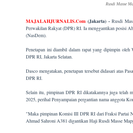
Rusdi Masse M
MAJALAHJURNALIS.Com
(Jakarta) -
Rusdi Mas
Perwakilan Rakyat (DPR) RI. Ia menggantikan posisi Ah
(NasDem).
Penetapan ini diambil dalam rapat yang dipimpin ole
DPR RI, Jakarta Selatan.
Dasco mengatakan, penetapan tersebut didasari atas Pa
DPR RI.
Selain itu, pimpinan DPR RI dikatakannya juga telah m
2025, perihal Penyampaian pergantian nama anggota Kom
"Maka pimpinan Komisi III DPR RI dari Fraksi Partai
Ahmad Sahroni A381 digantikan Haji Rusdi Masse Mappa