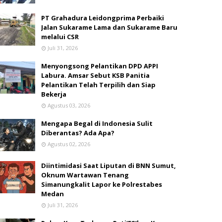
PT Grahadura Leidongprima Perbaiki
Jalan Sukarame Lama dan Sukarame Baru
melalui CSR
Juli 31, 2026
Menyongsong Pelantikan DPD APPI
Labura. Amsar Sebut KSB Panitia
Pelantikan Telah Terpilih dan Siap
Bekerja
Agustus 03, 2026
Mengapa Begal di Indonesia Sulit
Diberantas? Ada Apa?
Agustus 02, 2026
Diintimidasi Saat Liputan di BNN Sumut,
Oknum Wartawan Tenang
Simanungkalit Lapor ke Polrestabes
Medan
Juli 31, 2026