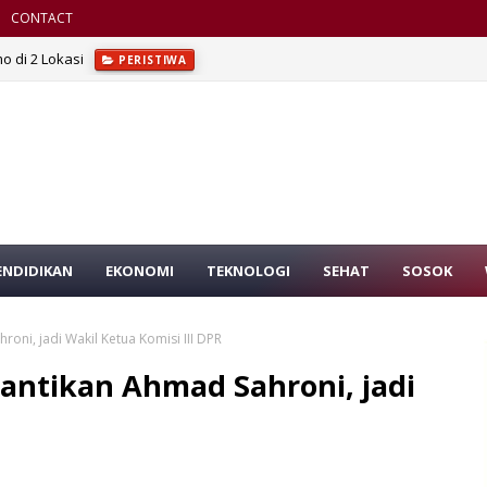
CONTACT
o di 2 Lokasi
PERISTIWA
ENDIDIKAN
EKONOMI
TEKNOLOGI
SEHAT
SOSOK
ni, jadi Wakil Ketua Komisi III DPR
antikan Ahmad Sahroni, jadi