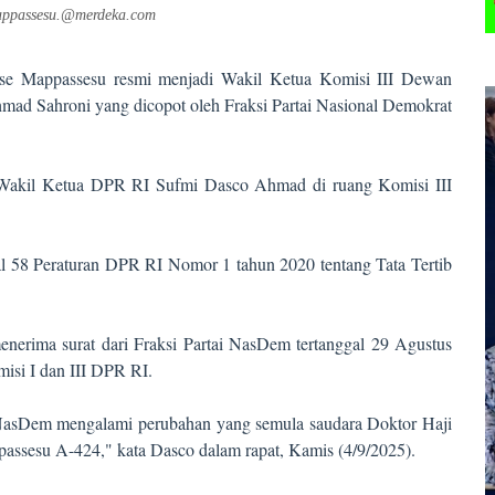
appassesu.@merdeka.com
se Mappassesu resmi menjadi Wakil Ketua Komisi III Dewan
mad Sahroni yang dicopot oleh Fraksi Partai Nasional Demokrat
h Wakil Ketua DPR RI Sufmi Dasco Ahmad di ruang Komisi III
sal 58 Peraturan DPR RI Nomor 1 tahun 2020 tentang Tata Tertib
enerima surat dari Fraksi Partai NasDem tertanggal 29 Agustus
isi I dan III DPR RI.
 NasDem mengalami perubahan yang semula saudara Doktor Haji
ssesu A-424," kata Dasco dalam rapat, Kamis (4/9/2025).