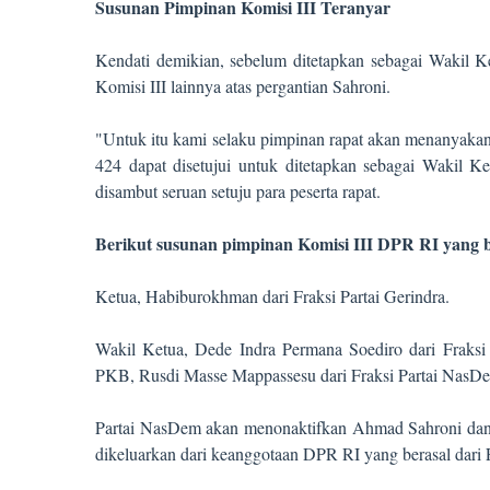
Susunan Pimpinan Komisi III Teranyar
Kendati demikian, sebelum ditetapkan sebagai Wakil K
Komisi III lainnya atas pergantian Sahroni.
"Untuk itu kami selaku pimpinan rapat akan menanyaka
424 dapat disetujui untuk ditetapkan sebagai Wakil K
disambut seruan setuju para peserta rapat.
Berikut susunan pimpinan Komisi III DPR RI yang 
Ketua, Habiburokhman dari Fraksi Partai Gerindra.
Wakil Ketua, Dede Indra Permana Soediro dari Fraksi P
PKB, Rusdi Masse Mappassesu dari Fraksi Partai NasD
Partai NasDem akan menonaktifkan Ahmad Sahroni dan
dikeluarkan dari keanggotaan DPR RI yang berasal dari