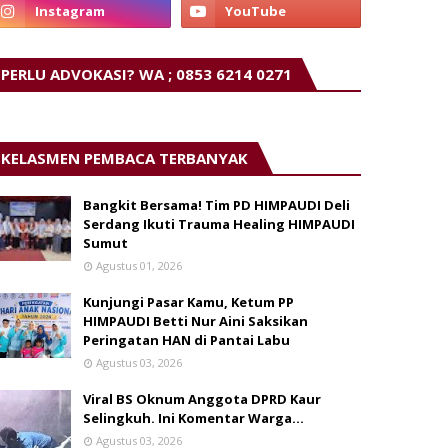
PERLU ADVOKASI? WA ; 0853 6214 0271
KELASMEN PEMBACA TERBANYAK
Bangkit Bersama! Tim PD HIMPAUDI Deli
Serdang Ikuti Trauma Healing HIMPAUDI
Sumut
Agustus 01, 2026
Kunjungi Pasar Kamu, Ketum PP
HIMPAUDI Betti Nur Aini Saksikan
Peringatan HAN di Pantai Labu
Agustus 03, 2026
Viral BS Oknum Anggota DPRD Kaur
Selingkuh. Ini Komentar Warga…
Agustus 03, 2026