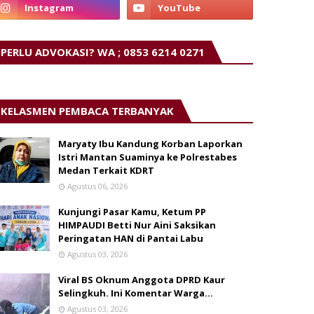
PERLU ADVOKASI? WA ; 0853 6214 0271
KELASMEN PEMBACA TERBANYAK
Maryaty Ibu Kandung Korban Laporkan
Istri Mantan Suaminya ke Polrestabes
Medan Terkait KDRT
Agustus 06, 2026
Kunjungi Pasar Kamu, Ketum PP
HIMPAUDI Betti Nur Aini Saksikan
Peringatan HAN di Pantai Labu
Agustus 03, 2026
Viral BS Oknum Anggota DPRD Kaur
Selingkuh. Ini Komentar Warga…
Agustus 03, 2026