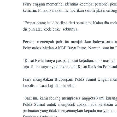
Ferry enggan memerinci identitas keempat personel polis
kemarin. Pihaknya akan memberikan sanksi jika memang pa
"Empat orang itu diperiksa dari semalam. Kalau dia mela
disiplin atau kode etik," sebutnya.
Perwira menengah polri itu menjelaskan bahwa surat t
Polrestabes Medan AKBP Bayu Putro. Namun, saat itu B
"Kasat Reskrimnya pas pada saat kejadian, informasi yan
saja. Surat tugasnya diteken oleh Kasat Reskrim Polrest
Ferry mengatakan Bidpropam Polda Sumut tengah mend
kepolisian saat kejadian tersebut.
"Saat ini, kami sedang memproses anggota kami kurang
Polda Sumut untuk mengecek apakah ada kelalaian a
perbuatan yang tidak menyenangkan kepada masyarakat,"
Sumber :
detiksumut