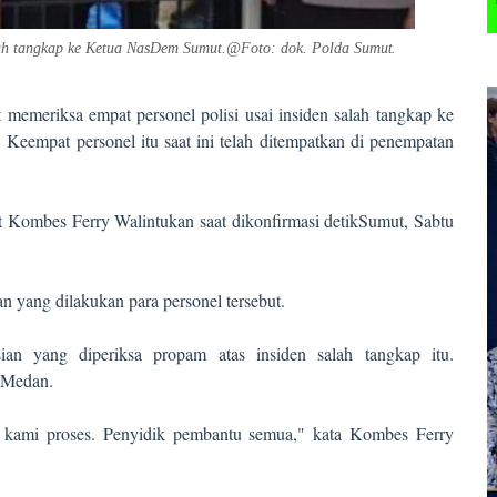
lah tangkap ke Ketua NasDem Sumut.
@
Foto: dok. Polda Sumu
t
.
memeriksa empat personel polisi usai insiden salah tangkap ke
empat personel itu saat ini telah ditempatkan di penempatan
t Kombes Ferry Walintukan saat dikonfirmasi detikSumut, Sabtu
n yang dilakukan para personel tersebut.
ian yang diperiksa propam atas insiden salah tangkap itu.
 Medan.
 kami proses. Penyidik pembantu semua," kata Kombes Ferry