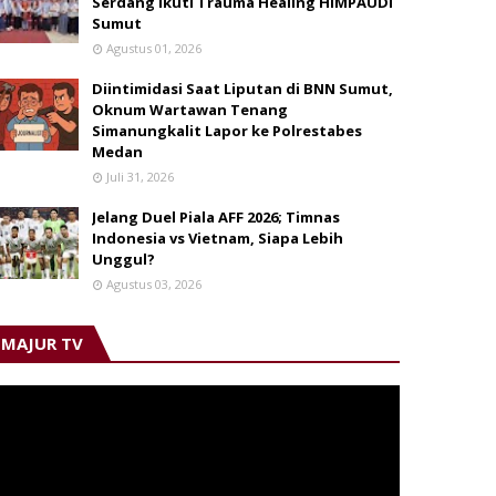
Serdang Ikuti Trauma Healing HIMPAUDI
Sumut
Agustus 01, 2026
Diintimidasi Saat Liputan di BNN Sumut,
Oknum Wartawan Tenang
Simanungkalit Lapor ke Polrestabes
Medan
Juli 31, 2026
Jelang Duel Piala AFF 2026; Timnas
Indonesia vs Vietnam, Siapa Lebih
Unggul?
Agustus 03, 2026
MAJUR TV