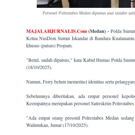
Personel Polrestabes Medan dipatsus usai insiden sa
MAJALAHJURNALIS.Com
(
Medan
)
-
Polda Sumut 
Ketua NasDem Sumut Iskandar di Bandara Kualanamu. Ke
khusus (patsus) Propam.
"Betul, sudah dipatsus," kata Kabid Humas Polda Sumu
(18/10/2025).
Namun, Ferry belum memerinci identitas serta pelanggara
Sebelumnya diberitakan, ada empat personel kepolis
Keempatnya merupakan personel Satreskrim Polrestabes
"Ada empat orang personil Polrestabes Medan sedang
Walintukan, Jumat (17/10
/2025
).