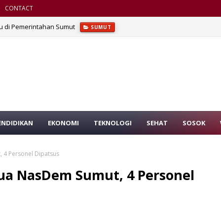
CONTACT
u di Pemerintahan Sumut
SUMUT
ENDIDIKAN
EKONOMI
TEKNOLOGI
SEHAT
SOSOK
 4 Personel Dipatsus
ua NasDem Sumut, 4 Personel