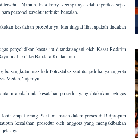
i tersebut. Namun, kata Ferry, keempatnya telah diperiksa sejak
ra personel tersebut terbukti bersalah.
kukan kesalahan prosedur ya, kita tinggal lihat apakah tindakan
ugas penyelidikan kasus itu ditandatangani oleh Kasat Reskrim
ayu tidak ikut ke Bandara Kualanamu.
g bersangkutan masih di Polrestabes saat itu, jadi hanya anggota
abes Medan," ujarnya.
alami apakah ada kesalahan prosedur yang dilakukan petugas
 lebih empat orang. Saat ini, masih dalam proses di Bidpropam
taupun kesalahan prosedur oleh anggota yang mengakibatkan
 jelasnya.