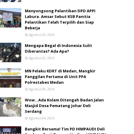
Menyongsong Pelantikan DPD APPI
Labura. Amsar Sebut KSB Panitia
Pelantikan Telah Terpilih dan Siap
Bekerja
Agustus 03, 2026
Mengapa Begal di Indonesia Sulit
Diberantas? Ada Apa?
Agustus 02, 2026
MN Pelaku KDRT di Medan, Mangkir
Panggilan Pertama di Unit PPA
Polrestabes Medan
Agustus 08, 2026
Wow...Ada Kolam Ditengah Badan Jalan
Masjid Desa Pematang Johar Deli
Serdang
Agustus 04, 2026
Bangkit Bersama! Tim PD HIMPAUDI Deli