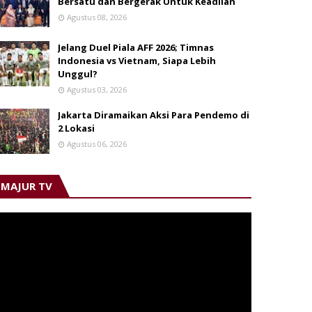
Bersatu dan Bergerak Untuk Keadilan
Agustus 08, 2026
Jelang Duel Piala AFF 2026; Timnas
Indonesia vs Vietnam, Siapa Lebih
Unggul?
Agustus 03, 2026
Jakarta Diramaikan Aksi Para Pendemo di
2 Lokasi
Agustus 06, 2026
MAJUR TV