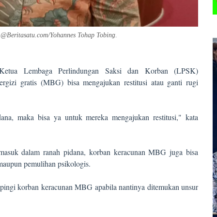
s.@Beritasatu.com/Yohannes Tohap Tobin
g
.
Ketua Lembaga Perlindungan Saksi dan Korban (LPSK)
gizi gratis (MBG) bisa mengajukan restitusi atau ganti rugi
ana, maka bisa ya untuk mereka mengajukan restitusi," kata
ah masuk dalam ranah pidana, korban keracunan MBG juga bisa
maupun pemulihan psikologis.
pingi korban keracunan MBG apabila nantinya ditemukan unsur