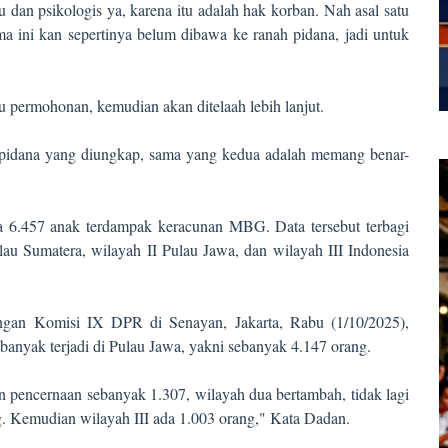
 dan psikologis ya, karena itu adalah hak korban. Nah asal satu
ma ini kan sepertinya belum dibawa ke ranah pidana, jadi untuk
permohonan, kemudian akan ditelaah lebih lanjut.
pidana yang diungkap, sama yang kedua adalah memang benar-
 6.457 anak terdampak keracunan MBG. Data tersebut terbagi
au Sumatera, wilayah II Pulau Jawa, dan wilayah III Indonesia
gan Komisi IX DPR di Senayan, Jakarta, Rabu (1/10/2025),
anyak terjadi di Pulau Jawa, yakni sebanyak 4.147 orang.
n pencernaan sebanyak 1.307, wilayah dua bertambah, tidak lagi
. Kemudian wilayah III ada 1.003 orang," Kata Dadan.