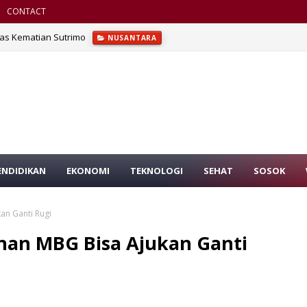
CONTACT
tas Kematian Sutrimo
NUSANTARA
ENDIDIKAN
EKONOMI
TEKNOLOGI
SEHAT
SOSOK
an Ganti Rugi
nan MBG Bisa Ajukan Ganti