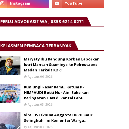
PERLU ADVOKASI? WA ; 0853 6214 0271
KELASMEN PEMBACA TERBANYAK
Maryaty Ibu Kandung Korban Laporkan
Istri Mantan Suaminya ke Polrestabes
Medan Terkait KDRT
Agustus 06, 2026
Kunjungi Pasar Kamu, Ketum PP
HIMPAUDI Betti Nur Aini Saksikan
Peringatan HAN di Pantai Labu
Agustus 03, 2026
Viral BS Oknum Anggota DPRD Kaur
Selingkuh. Ini Komentar Warga…
Agustus 03, 2026