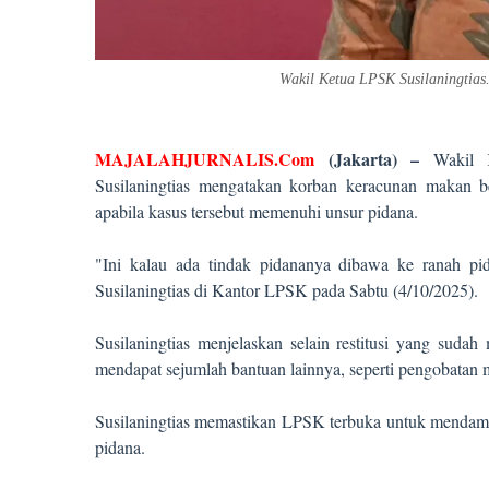
Wakil Ketua LPSK Susilaningtia
MAJALAHJURNALIS.Com
(Jakarta) –
Wakil 
Susilaningtias mengatakan korban keracunan makan ber
apabila kasus tersebut memenuhi unsur pidana.
"Ini kalau ada tindak pidananya dibawa ke ranah pid
Susilaningtias di Kantor LPSK pada Sabtu (4/10/2025).
Susilaningtias menjelaskan selain restitusi yang sud
mendapat sejumlah bantuan lainnya, seperti pengobatan 
Susilaningtias memastikan LPSK terbuka untuk mendam
pidana.