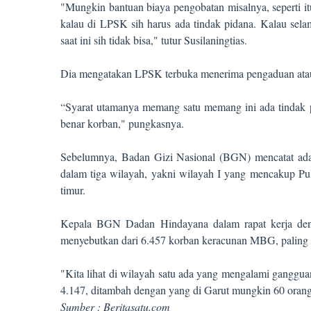
"Mungkin bantuan biaya pengobatan misalnya, seperti itu
kalau di LPSK sih harus ada tindak pidana. Kalau sela
saat ini sih tidak bisa," tutur Susilaningtias.
Dia mengatakan LPSK terbuka menerima pengaduan atau 
“Syarat utamanya memang satu memang ini ada tindak 
benar korban," pungkasnya.
Sebelumnya, Badan Gizi Nasional (BGN) mencatat ada
dalam tiga wilayah, yakni wilayah I yang mencakup Pul
timur.
Kepala BGN Dadan Hindayana dalam rapat kerja den
menyebutkan dari 6.457 korban keracunan MBG, paling b
"Kita lihat di wilayah satu ada yang mengalami ganggua
4.147, ditambah dengan yang di Garut mungkin 60 orang
Sumber : Beritasatu.com