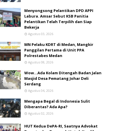
Menyongsong Pelantikan DPD APPI
Labura. Amsar Sebut KSB Panitia
Pelantikan Telah Terpilih dan Siap
Bekerja
Agustus 03, 2026
MN Pelaku KDRT di Medan, Mangkir
Panggilan Pertama di Unit PPA
Polrestabes Medan
Agustus 08, 2026
Wow...Ada Kolam Ditengah Badan Jalan
Masjid Desa Pematang Johar Deli
Serdang
Agustus 04, 2026
Mengapa Begal di Indonesia Sulit
Diberantas? Ada Apa?
Agustus 02, 2026
HUT Kedua DePA-RI, Saatnya Advokat