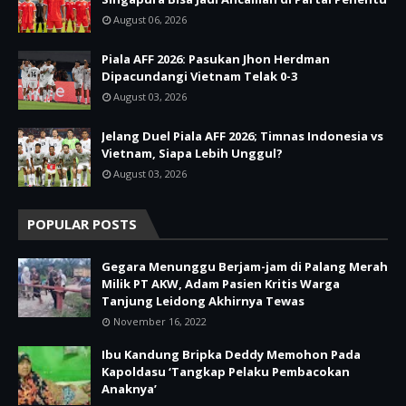
August 06, 2026
Piala AFF 2026: Pasukan Jhon Herdman
Dipacundangi Vietnam Telak 0-3
August 03, 2026
Jelang Duel Piala AFF 2026; Timnas Indonesia vs
Vietnam, Siapa Lebih Unggul?
August 03, 2026
POPULAR POSTS
Gegara Menunggu Berjam-jam di Palang Merah
Milik PT AKW, Adam Pasien Kritis Warga
Tanjung Leidong Akhirnya Tewas
November 16, 2022
Ibu Kandung Bripka Deddy Memohon Pada
Kapoldasu ‘Tangkap Pelaku Pembacokan
Anaknya’