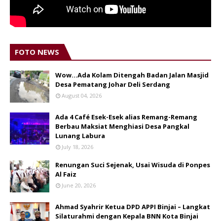
FOTO NEWS
Wow...Ada Kolam Ditengah Badan Jalan Masjid
Desa Pematang Johar Deli Serdang
August 04, 2026
Ada 4 Café Esek-Esek alias Remang-Remang
Berbau Maksiat Menghiasi Desa Pangkal
Lunang Labura
July 18, 2026
Renungan Suci Sejenak, Usai Wisuda di Ponpes
Al Faiz
June 20, 2026
Ahmad Syahrir Ketua DPD APPI Binjai – Langkat
Silaturahmi dengan Kepala BNN Kota Binjai