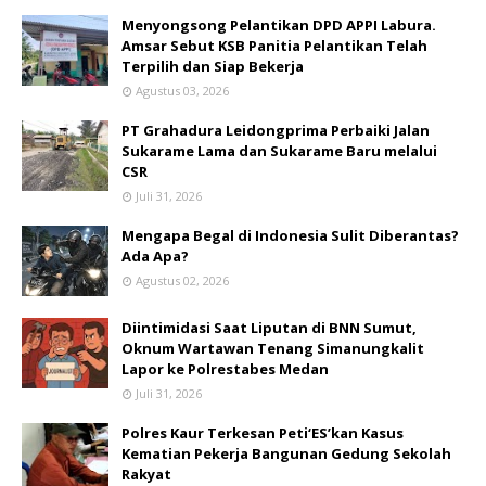
Menyongsong Pelantikan DPD APPI Labura.
Amsar Sebut KSB Panitia Pelantikan Telah
Terpilih dan Siap Bekerja
Agustus 03, 2026
PT Grahadura Leidongprima Perbaiki Jalan
Sukarame Lama dan Sukarame Baru melalui
CSR
Juli 31, 2026
Mengapa Begal di Indonesia Sulit Diberantas?
Ada Apa?
Agustus 02, 2026
Diintimidasi Saat Liputan di BNN Sumut,
Oknum Wartawan Tenang Simanungkalit
Lapor ke Polrestabes Medan
Juli 31, 2026
Polres Kaur Terkesan Peti‘ES’kan Kasus
Kematian Pekerja Bangunan Gedung Sekolah
Rakyat