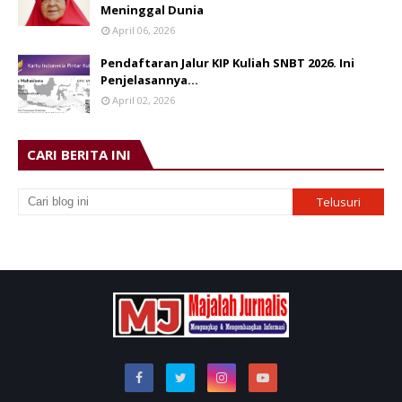
Meninggal Dunia
April 06, 2026
Pendaftaran Jalur KIP Kuliah SNBT 2026. Ini
Penjelasannya…
April 02, 2026
CARI BERITA INI