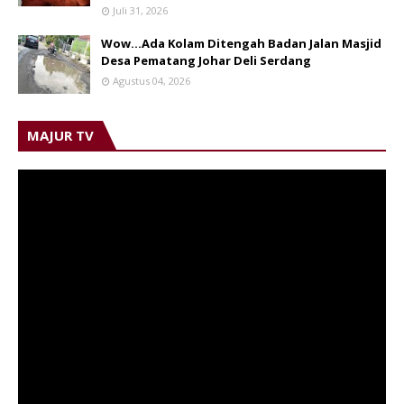
Juli 31, 2026
Wow...Ada Kolam Ditengah Badan Jalan Masjid
Desa Pematang Johar Deli Serdang
Agustus 04, 2026
MAJUR TV