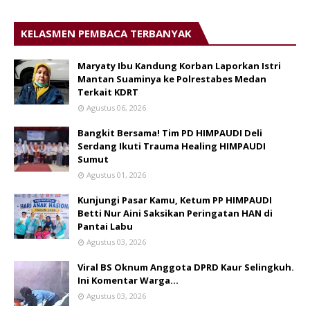
KELASMEN PEMBACA TERBANYAK
Maryaty Ibu Kandung Korban Laporkan Istri
Mantan Suaminya ke Polrestabes Medan
Terkait KDRT
Agustus 06, 2026
Bangkit Bersama! Tim PD HIMPAUDI Deli
Serdang Ikuti Trauma Healing HIMPAUDI
Sumut
Agustus 01, 2026
Kunjungi Pasar Kamu, Ketum PP HIMPAUDI
Betti Nur Aini Saksikan Peringatan HAN di
Pantai Labu
Agustus 03, 2026
Viral BS Oknum Anggota DPRD Kaur Selingkuh.
Ini Komentar Warga…
Agustus 03, 2026