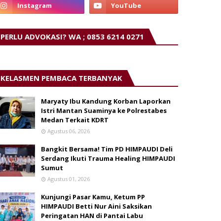
PERLU ADVOKASI? WA ; 0853 6214 0271
KELASMEN PEMBACA TERBANYAK
Maryaty Ibu Kandung Korban Laporkan
Istri Mantan Suaminya ke Polrestabes
Medan Terkait KDRT
Agustus 06, 2026
Bangkit Bersama! Tim PD HIMPAUDI Deli
Serdang Ikuti Trauma Healing HIMPAUDI
Sumut
Agustus 01, 2026
Kunjungi Pasar Kamu, Ketum PP
HIMPAUDI Betti Nur Aini Saksikan
Peringatan HAN di Pantai Labu