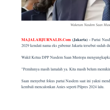
Waketum Nasdem Saan Must
MAJALAHJURNALIS.Com
(
Jakart
a)
-
Partai Nas
2029 kendati nama eks gubenur Jakarta tersebut sudah d
Wakil Ketua DPP Nasdem Saan Mustopa mengungkapkan b
"Pemilunya masih lamalah ya. Kita masih belum memiki
Saan menyebut fokus partai Nasdem saat ini yakni mend
kembali mencalonkan Anies seperti Pilpres 2024 lalu.