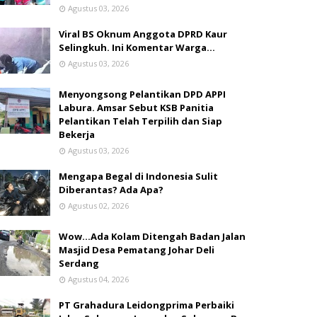
Agustus 03, 2026
Viral BS Oknum Anggota DPRD Kaur
Selingkuh. Ini Komentar Warga…
Agustus 03, 2026
Menyongsong Pelantikan DPD APPI
Labura. Amsar Sebut KSB Panitia
Pelantikan Telah Terpilih dan Siap
Bekerja
Agustus 03, 2026
Mengapa Begal di Indonesia Sulit
Diberantas? Ada Apa?
Agustus 02, 2026
Wow...Ada Kolam Ditengah Badan Jalan
Masjid Desa Pematang Johar Deli
Serdang
Agustus 04, 2026
PT Grahadura Leidongprima Perbaiki