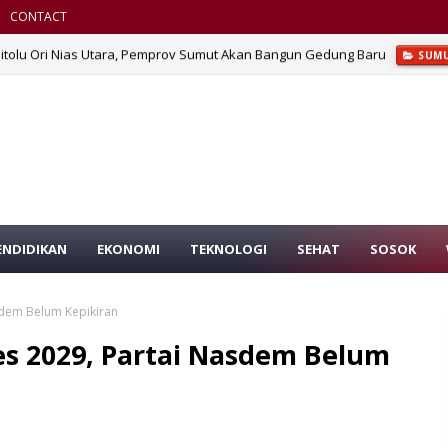
CONTACT
Sitolu Ori Nias Utara, Pemprov Sumut Akan Bangun Gedung Baru
SUM
ENDIDIKAN
EKONOMI
TEKNOLOGI
SEHAT
SOSOK
asdem Belum Kepikiran
res 2029, Partai Nasdem Belum