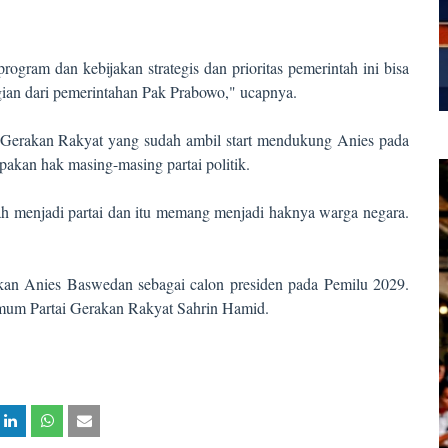
ogram dan kebijakan strategis dan prioritas pemerintah ini bisa
gian dari pemerintahan Pak Prabowo," ucapnya.
ai Gerakan Rakyat yang sudah ambil start mendukung Anies pada
pakan hak masing-masing partai politik.
ah menjadi partai dan itu memang menjadi haknya warga negara.
kan Anies Baswedan sebagai calon presiden pada Pemilu 2029.
Umum Partai Gerakan Rakyat Sahrin Hamid.