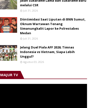
Jalan Sukarame Lama dan Sukarame Baru
melalui CSR
Juli 31, 2026
Diintimidasi Saat Liputan di BNN Sumut,
Oknum Wartawan Tenang
Simanungkalit Lapor ke Polrestabes
Medan
Juli 31, 2026
Jelang Duel Piala AFF 2026; Timnas
Indonesia vs Vietnam, Siapa Lebih
Unggul?
Agustus 03, 2026
MAJUR TV