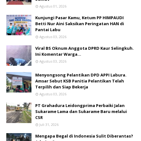
Agustus 01, 2026
Kunjungi Pasar Kamu, Ketum PP HIMPAUDI
Betti Nur Aini Saksikan Peringatan HAN di
Pantai Labu
Agustus 03, 2026
Viral BS Oknum Anggota DPRD Kaur Selingkuh.
Ini Komentar Warga…
Agustus 03, 2026
Menyongsong Pelantikan DPD APPI Labura.
Amsar Sebut KSB Panitia Pelantikan Telah
Terpilih dan Siap Bekerja
Agustus 03, 2026
PT Grahadura Leidongprima Perbaiki Jalan
Sukarame Lama dan Sukarame Baru melalui
CSR
Juli 31, 2026
Mengapa Begal di Indonesia Sulit Diberantas?