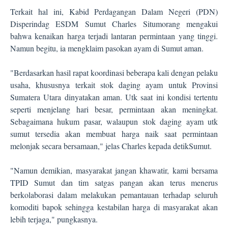
Terkait hal ini, Kabid Perdagangan Dalam Negeri (PDN)
Disperindag ESDM Sumut Charles Situmorang mengakui
bahwa kenaikan harga terjadi lantaran permintaan yang tinggi.
Namun begitu, ia mengklaim pasokan ayam di Sumut aman.
"Berdasarkan hasil rapat koordinasi beberapa kali dengan pelaku
usaha, khususnya terkait stok daging ayam untuk Provinsi
Sumatera Utara dinyatakan aman. Utk saat ini kondisi tertentu
seperti menjelang hari besar, permintaan akan meningkat.
Sebagaimana hukum pasar, walaupun stok daging ayam utk
sumut tersedia akan membuat harga naik saat permintaan
melonjak secara bersamaan," jelas Charles kepada detikSumut.
"Namun demikian, masyarakat jangan khawatir, kami bersama
TPID Sumut dan tim satgas pangan akan terus menerus
berkolaborasi dalam melakukan pemantauan terhadap seluruh
komoditi bapok sehingga kestabilan harga di masyarakat akan
lebih terjaga," pungkasnya.