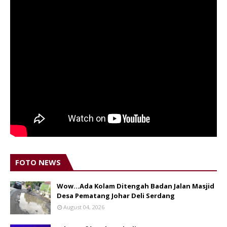
FOTO NEWS
Wow...Ada Kolam Ditengah Badan Jalan Masjid
Desa Pematang Johar Deli Serdang
August 04, 2026