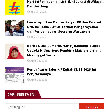
Hari ini Pemadaman Listrik 48 Lokasi di Wilayah
Deli Serdang
July 09, 2026
Lince Laporkan Oknum Satpol PP dan Pejabat
BNN ke Polda Sumut Terkait Pengeroyokan
dan Penganiayaan Seorang Wartawan
July 03, 2026
Berita Duka, Almarhumah Hj Rasinem Ibunda
Ustadz H. Supriono Pembina Majalah Jurnalis
Meninggal Dunia
April 06, 2026
Pendaftaran Jalur KIP Kuliah SNBT 2026. Ini
Penjelasannya…
April 02, 2026
CARI BERITA INI