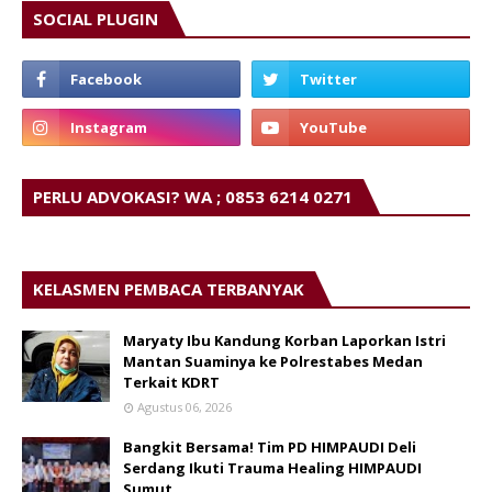
SOCIAL PLUGIN
PERLU ADVOKASI? WA ; 0853 6214 0271
KELASMEN PEMBACA TERBANYAK
Maryaty Ibu Kandung Korban Laporkan Istri
Mantan Suaminya ke Polrestabes Medan
Terkait KDRT
Agustus 06, 2026
Bangkit Bersama! Tim PD HIMPAUDI Deli
Serdang Ikuti Trauma Healing HIMPAUDI
Sumut