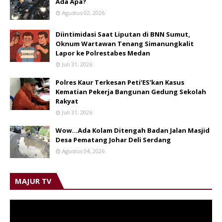
Ada Apa?
Agustus 02, 2026
Diintimidasi Saat Liputan di BNN Sumut,
Oknum Wartawan Tenang Simanungkalit
Lapor ke Polrestabes Medan
Juli 31, 2026
Polres Kaur Terkesan Peti‘ES’kan Kasus
Kematian Pekerja Bangunan Gedung Sekolah
Rakyat
Juli 31, 2026
Wow...Ada Kolam Ditengah Badan Jalan Masjid
Desa Pematang Johar Deli Serdang
Agustus 04, 2026
MAJUR TV