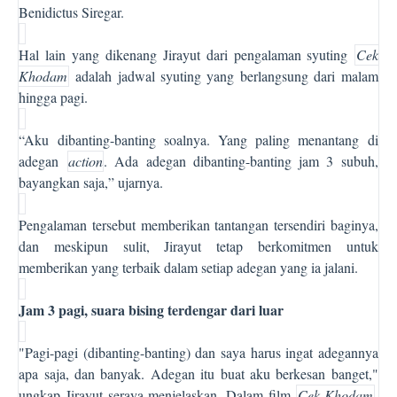
Benidictus Siregar.
Hal lain yang dikenang Jirayut dari pengalaman syuting
Cek
Khodam
adalah jadwal syuting yang berlangsung dari malam
hingga pagi.
“Aku dibanting-banting soalnya. Yang paling menantang di
adegan
action
. Ada adegan dibanting-banting jam 3 subuh,
bayangkan saja,” ujarnya.
Pengalaman tersebut memberikan tantangan tersendiri baginya,
dan meskipun sulit, Jirayut tetap berkomitmen untuk
memberikan yang terbaik dalam setiap adegan yang ia jalani.
Jam 3 pagi, suara bising terdengar dari luar
"Pagi-pagi (dibanting-banting) dan saya harus ingat adegannya
apa saja, dan banyak. Adegan itu buat aku berkesan banget,"
ungkap Jirayut seraya menjelaskan. Dalam film
Cek Khodam
,