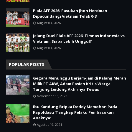
Piala AFF 2026: Pasukan Jhon Herdman
Dipacundangi Vietnam Telak 0-3
August 03, 2026
Jelang Duel Piala AFF 2026; Timnas Indonesia vs
Vietnam, Siapa Lebih Unggul?
August 03, 2026
POPULAR POSTS
Gegara Menunggu Berjam-jam di Palang Merah
Milik PT AKW, Adam Pasien Kritis Warga
Tanjung Leidong Akhirnya Tewas
November 16, 2022
Ibu Kandung Bripka Deddy Memohon Pada
Kapoldasu ‘Tangkap Pelaku Pembacokan
Anaknya’
Agustus 19, 2021