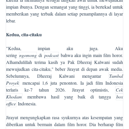
impian ibunya. Dengan semangat yang tinggi, ia bertekad untuk
memberikan yang terbaik dalam setiap penampilannya di layar
lebar.
Kedua, cita-citaku
"Kedua, impian aku juga. Aku
sering
ngomong
di
podcast
bahwa aku ingin main film horor.
Alhamdulillah terima kasih ya Pak Dheeraj Kalwani sudah
mewujudkan cita-citaku," beber Jirayut di depan awak media.
Sebelumnya, Dheeraj Kalwani mengantar
Tumbal
Proyek
mencapai 1,6 juta penonton. Ia jadi film Indonesia
terlaris ke-7 tahun 2026. Jirayut optimistis,
Cek
Khodam
membawa hasil yang baik di tangga
box
office
Indonesia.
Jirayut mengungkapkan rasa syukurnya atas kesempatan yang
diberikan untuk bermain dalam film horor. Dia berharap film