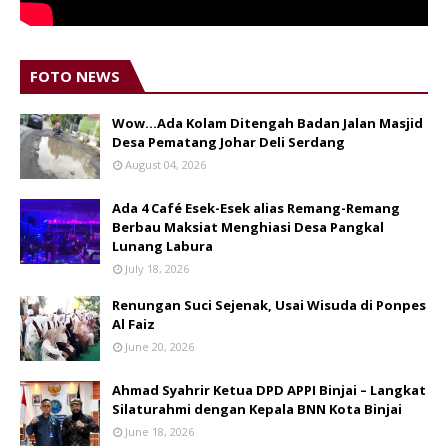
FOTO NEWS
Wow...Ada Kolam Ditengah Badan Jalan Masjid
Desa Pematang Johar Deli Serdang
August 04, 2026
Ada 4 Café Esek-Esek alias Remang-Remang
Berbau Maksiat Menghiasi Desa Pangkal
Lunang Labura
July 18, 2026
Renungan Suci Sejenak, Usai Wisuda di Ponpes
Al Faiz
June 20, 2026
Ahmad Syahrir Ketua DPD APPI Binjai – Langkat
Silaturahmi dengan Kepala BNN Kota Binjai
June 18, 2026