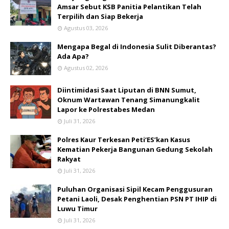
Amsar Sebut KSB Panitia Pelantikan Telah
Terpilih dan Siap Bekerja
Agustus 03, 2026
Mengapa Begal di Indonesia Sulit Diberantas?
Ada Apa?
Agustus 02, 2026
Diintimidasi Saat Liputan di BNN Sumut,
Oknum Wartawan Tenang Simanungkalit
Lapor ke Polrestabes Medan
Juli 31, 2026
Polres Kaur Terkesan Peti‘ES’kan Kasus
Kematian Pekerja Bangunan Gedung Sekolah
Rakyat
Juli 31, 2026
Puluhan Organisasi Sipil Kecam Penggusuran
Petani Laoli, Desak Penghentian PSN PT IHIP di
Luwu Timur
Juli 31, 2026