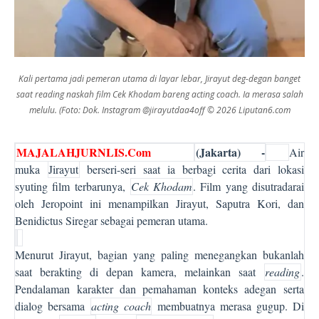
Kali pertama jadi pemeran utama di layar lebar, Jirayut deg-degan banget
saat reading naskah film Cek Khodam bareng acting coach. Ia merasa salah
melulu. (Foto: Dok. Instagram @jirayutdaa4off © 2026 Liputan6.com
MAJALAHJURNLIS.Com
(Jakarta) -
Air
muka
Jirayut
berseri-seri saat ia berbagi cerita dari lokasi
syuting film terbarunya,
Cek Khodam
. Film yang disutradarai
oleh Jeropoint ini menampilkan Jirayut, Saputra Kori, dan
Benidictus Siregar sebagai pemeran utama.
Menurut Jirayut, bagian yang paling menegangkan bukanlah
saat berakting di depan kamera, melainkan saat
reading
.
Pendalaman karakter dan pemahaman konteks adegan serta
dialog bersama
acting coach
membuatnya merasa gugup. Di