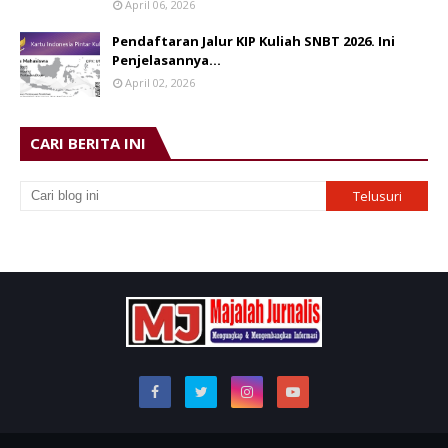
April 06, 2026
Pendaftaran Jalur KIP Kuliah SNBT 2026. Ini
Penjelasannya…
April 02, 2026
CARI BERITA INI