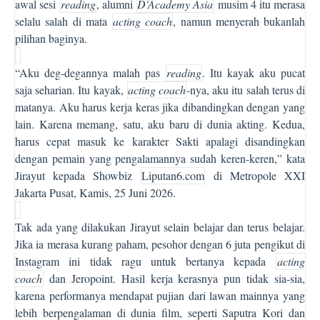
awal sesi
reading
, alumni
D'Academy Asia
musim 4 itu merasa
selalu salah di mata
acting coach
, namun menyerah bukanlah
pilihan baginya.
“Aku deg-degannya malah pas
reading
. Itu kayak aku pucat
saja seharian. Itu kayak,
acting coach
-nya, aku itu salah terus di
matanya. Aku harus kerja keras jika dibandingkan dengan yang
lain. Karena memang, satu, aku baru di dunia akting. Kedua,
harus cepat masuk ke karakter Sakti apalagi disandingkan
dengan pemain yang pengalamannya sudah keren-keren,” kata
Jirayut kepada Showbiz
Liputan6.com
di Metropole XXI
Jakarta Pusat, Kamis, 25 Juni 2026.
Tak ada yang dilakukan Jirayut selain belajar dan terus belajar.
Jika ia merasa kurang paham, pesohor dengan 6 juta pengikut di
Instagram ini tidak ragu untuk bertanya kepada
acting
coach
dan Jeropoint. Hasil kerja kerasnya pun tidak sia-sia,
karena performanya mendapat pujian dari lawan mainnya yang
lebih berpengalaman di dunia film, seperti Saputra Kori dan