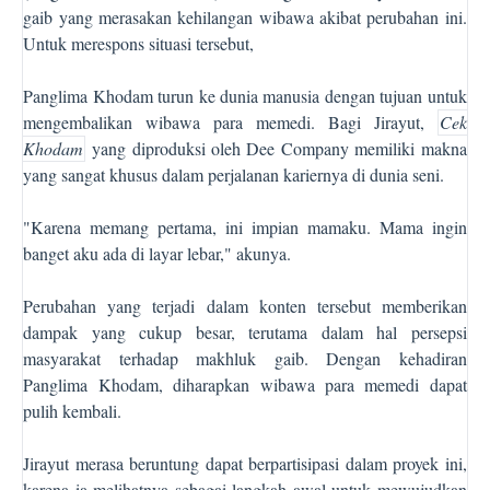
gaib yang merasakan kehilangan wibawa akibat perubahan ini.
Untuk merespons situasi tersebut,
Panglima Khodam turun ke dunia manusia dengan tujuan untuk
mengembalikan wibawa para memedi. Bagi Jirayut,
Cek
Khodam
yang diproduksi oleh Dee Company memiliki makna
yang sangat khusus dalam perjalanan kariernya di dunia seni.
"Karena memang pertama, ini impian mamaku. Mama ingin
banget aku ada di layar lebar," akunya.
Perubahan yang terjadi dalam konten tersebut memberikan
dampak yang cukup besar, terutama dalam hal persepsi
masyarakat terhadap makhluk gaib. Dengan kehadiran
Panglima Khodam, diharapkan wibawa para memedi dapat
pulih kembali.
Jirayut merasa beruntung dapat berpartisipasi dalam proyek ini,
karena ia melihatnya sebagai langkah awal untuk mewujudkan