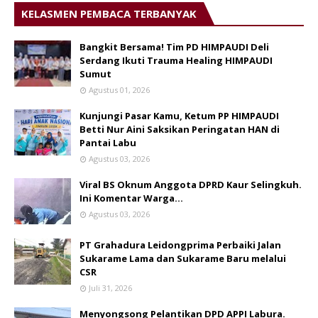
KELASMEN PEMBACA TERBANYAK
Bangkit Bersama! Tim PD HIMPAUDI Deli
Serdang Ikuti Trauma Healing HIMPAUDI
Sumut
Agustus 01, 2026
Kunjungi Pasar Kamu, Ketum PP HIMPAUDI
Betti Nur Aini Saksikan Peringatan HAN di
Pantai Labu
Agustus 03, 2026
Viral BS Oknum Anggota DPRD Kaur Selingkuh.
Ini Komentar Warga…
Agustus 03, 2026
PT Grahadura Leidongprima Perbaiki Jalan
Sukarame Lama dan Sukarame Baru melalui
CSR
Juli 31, 2026
Menyongsong Pelantikan DPD APPI Labura.