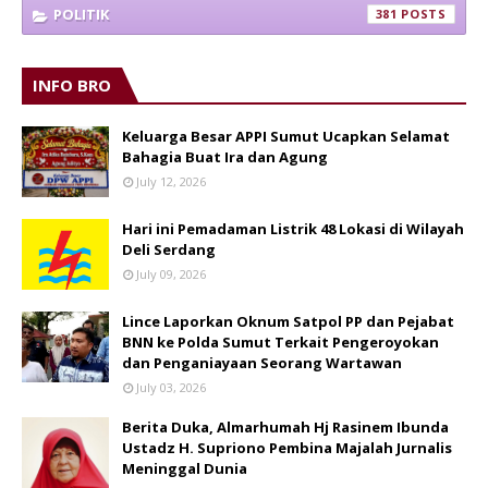
POLITIK
381
INFO BRO
Keluarga Besar APPI Sumut Ucapkan Selamat
Bahagia Buat Ira dan Agung
July 12, 2026
Hari ini Pemadaman Listrik 48 Lokasi di Wilayah
Deli Serdang
July 09, 2026
Lince Laporkan Oknum Satpol PP dan Pejabat
BNN ke Polda Sumut Terkait Pengeroyokan
dan Penganiayaan Seorang Wartawan
July 03, 2026
Berita Duka, Almarhumah Hj Rasinem Ibunda
Ustadz H. Supriono Pembina Majalah Jurnalis
Meninggal Dunia