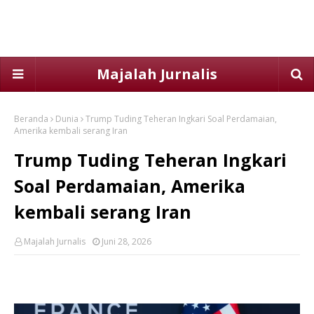
Majalah Jurnalis
Beranda
Dunia
Trump Tuding Teheran Ingkari Soal Perdamaian,
Amerika kembali serang Iran
Trump Tuding Teheran Ingkari
Soal Perdamaian, Amerika
kembali serang Iran
Majalah Jurnalis
Juni 28, 2026