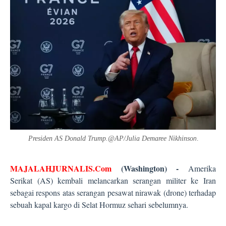
Presiden AS Donald Trump.@AP/Julia Demaree Nikhinso
n
.
MAJALAHJURNALIS.Com
(Washington) -
Amerika
Serikat (AS) kembali melancarkan serangan militer ke Iran
sebagai respons atas serangan pesawat nirawak (drone) terhadap
sebuah kapal kargo di Selat Hormuz sehari sebelumnya.