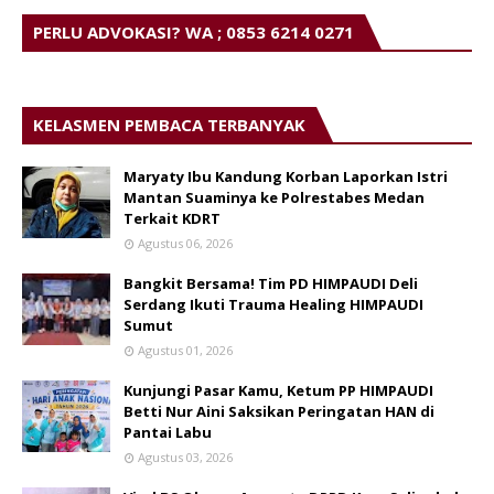
PERLU ADVOKASI? WA ; 0853 6214 0271
KELASMEN PEMBACA TERBANYAK
Maryaty Ibu Kandung Korban Laporkan Istri
Mantan Suaminya ke Polrestabes Medan
Terkait KDRT
Agustus 06, 2026
Bangkit Bersama! Tim PD HIMPAUDI Deli
Serdang Ikuti Trauma Healing HIMPAUDI
Sumut
Agustus 01, 2026
Kunjungi Pasar Kamu, Ketum PP HIMPAUDI
Betti Nur Aini Saksikan Peringatan HAN di
Pantai Labu
Agustus 03, 2026