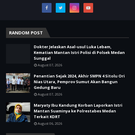
RANDOM POST
Dokter Jelaskan Asal-usul Luka Lebam,
Kematian Mantan Istri Polisi di Polsek Medan
Sunggal
August 07, 2026
Penantian Sejak 2024, Akhir SMPN 4 Sitolu Ori
Nias Utara, Pemprov Sumut Akan Bangun
Gedung Baru
August 07, 2026
Maryaty Ibu Kandung Korban Laporkan Istri
Mantan Suaminya ke Polrestabes Medan
Terkait KDRT
August 06, 2026