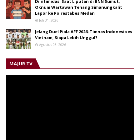
Diintimidasi Saat Liputan di BNN Sumut,
Oknum Wartawan Tenang Simanungkalit
Lapor ke Polrestabes Medan
Juli 31, 2026
Jelang Duel Piala AFF 2026; Timnas Indonesia vs
Vietnam, Siapa Lebih Unggul?
Agustus 03, 2026
MAJUR TV