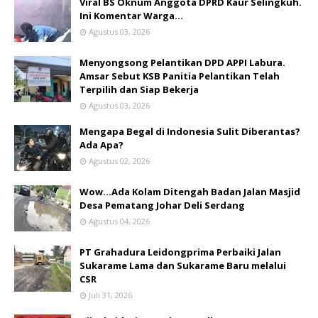
Viral BS Oknum Anggota DPRD Kaur Selingkuh.
Ini Komentar Warga…
Agustus 03, 2026
Menyongsong Pelantikan DPD APPI Labura.
Amsar Sebut KSB Panitia Pelantikan Telah
Terpilih dan Siap Bekerja
Agustus 03, 2026
Mengapa Begal di Indonesia Sulit Diberantas?
Ada Apa?
Agustus 02, 2026
Wow...Ada Kolam Ditengah Badan Jalan Masjid
Desa Pematang Johar Deli Serdang
Agustus 04, 2026
PT Grahadura Leidongprima Perbaiki Jalan
Sukarame Lama dan Sukarame Baru melalui
CSR
Juli 31, 2026