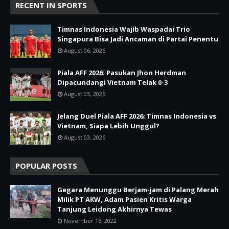
RECENT IN SPORTS
Timnas Indonesia Wajib Waspadai Trio
Singapura Bisa Jadi Ancaman di Partai Penentu
August 06, 2026
Piala AFF 2026: Pasukan Jhon Herdman
Dipacundangi Vietnam Telak 0-3
August 03, 2026
Jelang Duel Piala AFF 2026; Timnas Indonesia vs
Vietnam, Siapa Lebih Unggul?
August 03, 2026
POPULAR POSTS
Gegara Menunggu Berjam-jam di Palang Merah
Milik PT AKW, Adam Pasien Kritis Warga
Tanjung Leidong Akhirnya Tewas
November 16, 2022