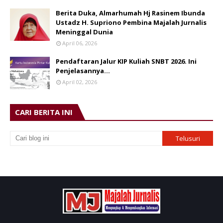
Berita Duka, Almarhumah Hj Rasinem Ibunda
Ustadz H. Supriono Pembina Majalah Jurnalis
Meninggal Dunia
April 06, 2026
Pendaftaran Jalur KIP Kuliah SNBT 2026. Ini
Penjelasannya…
April 02, 2026
CARI BERITA INI