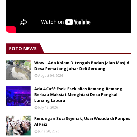
FOTO NEWS
Wow...Ada Kolam Ditengah Badan Jalan Masjid
Desa Pematang Johar Deli Serdang
August 04, 2026
Ada 4 Café Esek-Esek alias Remang-Remang
Berbau Maksiat Menghiasi Desa Pangkal
Lunang Labura
July 18, 2026
Renungan Suci Sejenak, Usai Wisuda di Ponpes
Al Faiz
June 20, 2026