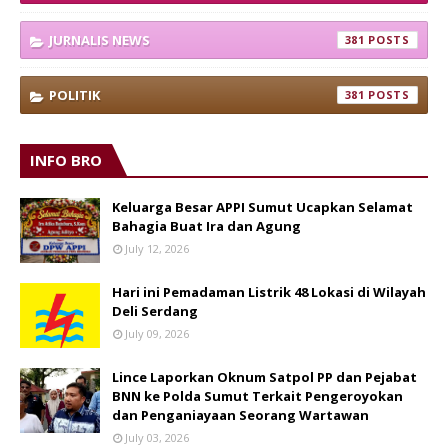
JURNALIS NEWS
381
POLITIK
381
INFO BRO
Keluarga Besar APPI Sumut Ucapkan Selamat
Bahagia Buat Ira dan Agung
July 12, 2026
Hari ini Pemadaman Listrik 48 Lokasi di Wilayah
Deli Serdang
July 09, 2026
Lince Laporkan Oknum Satpol PP dan Pejabat
BNN ke Polda Sumut Terkait Pengeroyokan
dan Penganiayaan Seorang Wartawan
July 03, 2026