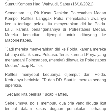
Sumut Kombes Hadi Wahyudi, Sabtu (16/10/2021).
Sementara itu, Plt Kasat Reskrim Polrestabes Medan
Kompol Raffles Langgak Putra menjelaskan awalnya
kedua terduga pelaku itu menyerahkan diri ke Polda.
Lalu, karena penanganannya di Polrestabes Medan.
Mereka kemudian dijemput untuk diboyong ke
Mapolrestabes.
"Jadi mereka menyerahkan diri ke Polda, karena mereka
tahunya ditarik sama Poldasu. Terus, karena LP-nya yang
menangani Polrestabes, (mereka) dibawa ke Polrestabes
Medan," ucap Raffles.
Raffles menyebut keduanya dijemput dari Polda.
Keduanya berinisial FR dan DD. Saat ini mereka sedang
diperiksa.
"Sedang kita periksa," ucap Raffles.
Sebelumnya, polisi memburu dua pria yang diduga ikut
terlibat dalam kasus dugaan pemukulan terhadap