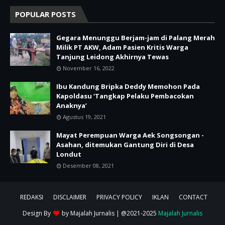
POPULAR POSTS
Gegara Menunggu Berjam-jam di Palang Merah
Milik PT AKW, Adam Pasien Kritis Warga
Tanjung Leidong Akhirnya Tewas
November 16, 2022
Ibu Kandung Bripka Deddy Memohon Pada
Kapoldasu ‘Tangkap Pelaku Pembacokan
Anaknya’
Agustus 19, 2021
Mayat Perempuan Warga Aek Songsongan -
Asahan, ditemukan Gantung Diri di Desa
Londut
Desember 08, 2021
REDAKSI
DISCLAIMER
PRIVACY POLICY
IKLAN
CONTACT
Design By
by
Majalah Jurnalis
| @2021-2025
Majalah Jurnalis