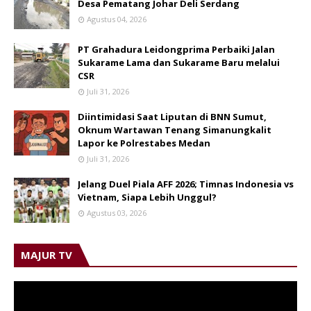
Desa Pematang Johar Deli Serdang
Agustus 04, 2026
PT Grahadura Leidongprima Perbaiki Jalan
Sukarame Lama dan Sukarame Baru melalui
CSR
Juli 31, 2026
Diintimidasi Saat Liputan di BNN Sumut,
Oknum Wartawan Tenang Simanungkalit
Lapor ke Polrestabes Medan
Juli 31, 2026
Jelang Duel Piala AFF 2026; Timnas Indonesia vs
Vietnam, Siapa Lebih Unggul?
Agustus 03, 2026
MAJUR TV