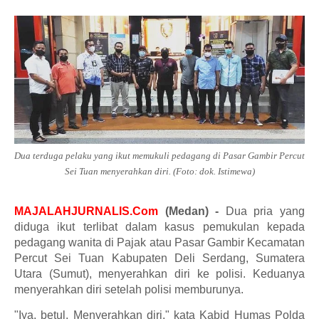
Dua terduga pelaku yang ikut memukuli pedagang di Pasar Gambir Percut
Sei Tuan menyerahkan diri. (Foto: dok. Istimewa)
MAJALAHJURNALIS.Com
(Medan) -
Dua pria yang
diduga ikut terlibat dalam kasus pemukulan kepada
pedagang wanita di Pajak atau Pasar Gambir Kecamatan
Percut Sei Tuan Kabupaten Deli Serdang, Sumatera
Utara (Sumut), menyerahkan diri ke polisi. Keduanya
menyerahkan diri setelah polisi memburunya.
"Iya, betul. Menyerahkan diri," kata Kabid Humas Polda