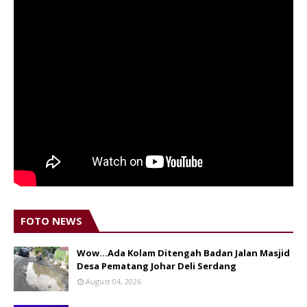
FOTO NEWS
Wow...Ada Kolam Ditengah Badan Jalan Masjid
Desa Pematang Johar Deli Serdang
August 04, 2026