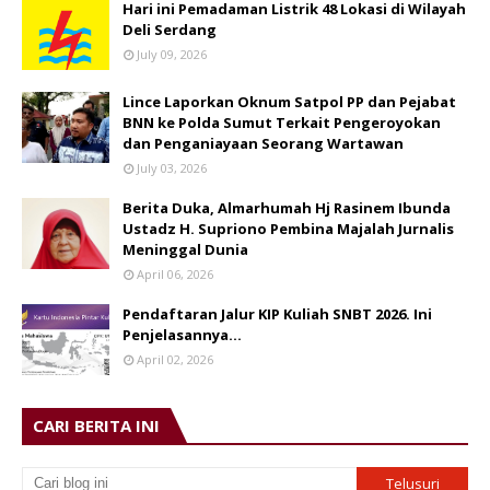
Hari ini Pemadaman Listrik 48 Lokasi di Wilayah
Deli Serdang
July 09, 2026
Lince Laporkan Oknum Satpol PP dan Pejabat
BNN ke Polda Sumut Terkait Pengeroyokan
dan Penganiayaan Seorang Wartawan
July 03, 2026
Berita Duka, Almarhumah Hj Rasinem Ibunda
Ustadz H. Supriono Pembina Majalah Jurnalis
Meninggal Dunia
April 06, 2026
Pendaftaran Jalur KIP Kuliah SNBT 2026. Ini
Penjelasannya…
April 02, 2026
CARI BERITA INI