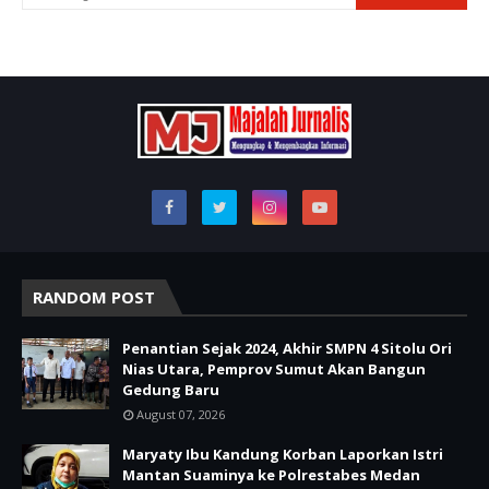
RANDOM POST
Penantian Sejak 2024, Akhir SMPN 4 Sitolu Ori
Nias Utara, Pemprov Sumut Akan Bangun
Gedung Baru
August 07, 2026
Maryaty Ibu Kandung Korban Laporkan Istri
Mantan Suaminya ke Polrestabes Medan