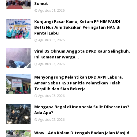
Sumut
Agustus 01, 2026
Kunjungi Pasar Kamu, Ketum PP HIMPAUDI
Betti Nur Aini Saksikan Peringatan HAN di
Pantai Labu
Agustus 03, 2026
Viral BS Oknum Anggota DPRD Kaur Selingkuh.
Ini Komentar Warga…
Agustus 03, 2026
Menyongsong Pelantikan DPD APPI Labura.
Amsar Sebut KSB Panitia Pelantikan Telah
Terpilih dan Siap Bekerja
Agustus 03, 2026
Mengapa Begal di Indonesia Sulit Diberantas?
Ada Apa?
Agustus 02, 2026
Wow...Ada Kolam Ditengah Badan Jalan Masjid