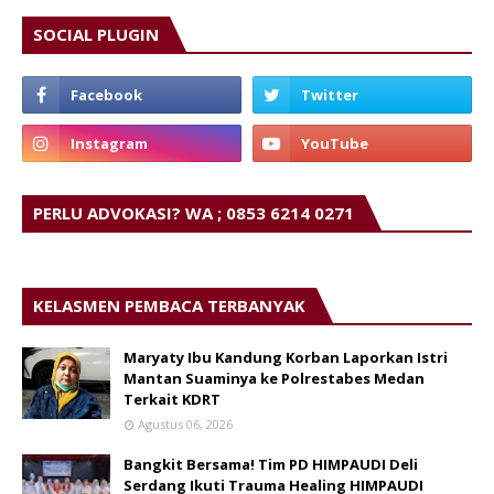
SOCIAL PLUGIN
PERLU ADVOKASI? WA ; 0853 6214 0271
KELASMEN PEMBACA TERBANYAK
Maryaty Ibu Kandung Korban Laporkan Istri
Mantan Suaminya ke Polrestabes Medan
Terkait KDRT
Agustus 06, 2026
Bangkit Bersama! Tim PD HIMPAUDI Deli
Serdang Ikuti Trauma Healing HIMPAUDI