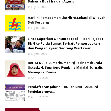
Bahagia Buat Ira dan Agung
July 12, 2026
Hari ini Pemadaman Listrik 48 Lokasi di Wilayah
Deli Serdang
July 09, 2026
Lince Laporkan Oknum Satpol PP dan Pejabat
BNN ke Polda Sumut Terkait Pengeroyokan
dan Penganiayaan Seorang Wartawan
July 03, 2026
Berita Duka, Almarhumah Hj Rasinem Ibunda
Ustadz H. Supriono Pembina Majalah Jurnalis
Meninggal Dunia
April 06, 2026
Pendaftaran Jalur KIP Kuliah SNBT 2026. Ini
Penjelasannya…
April 02, 2026