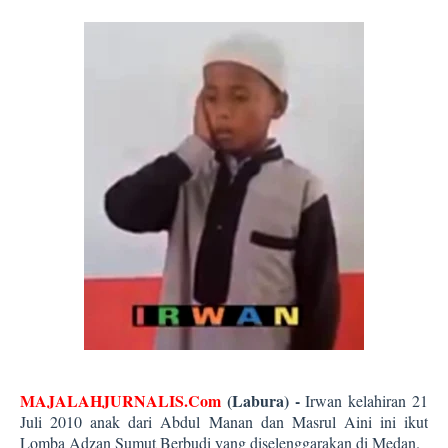
MAJALAHJURNALIS.Com
(Labura) -
Irwan kelahiran 21
Juli 2010 anak dari Abdul Manan dan Masrul Aini ini ikut
Lomba Adzan Sumut Berbudi yang diselenggarakan di Medan.