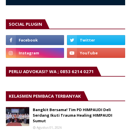
SOCIAL PLUGIN
PERLU ADVOKASI? WA ; 0853 6214 0271
KELASMEN PEMBACA TERBANYAK
Bangkit Bersama! Tim PD HIMPAUDI Deli
Serdang Ikuti Trauma Healing HIMPAUDI
Sumut
Agustus 01, 2026