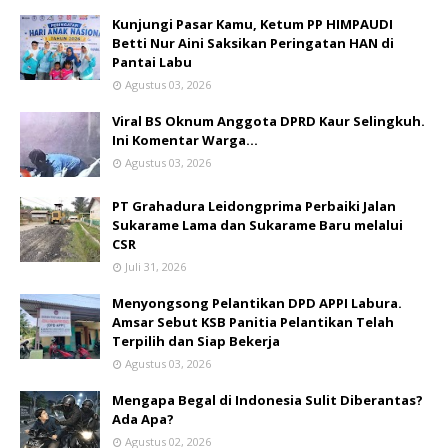
Kunjungi Pasar Kamu, Ketum PP HIMPAUDI
Betti Nur Aini Saksikan Peringatan HAN di
Pantai Labu
Agustus 03, 2026
Viral BS Oknum Anggota DPRD Kaur Selingkuh.
Ini Komentar Warga…
Agustus 03, 2026
PT Grahadura Leidongprima Perbaiki Jalan
Sukarame Lama dan Sukarame Baru melalui
CSR
Juli 31, 2026
Menyongsong Pelantikan DPD APPI Labura.
Amsar Sebut KSB Panitia Pelantikan Telah
Terpilih dan Siap Bekerja
Agustus 03, 2026
Mengapa Begal di Indonesia Sulit Diberantas?
Ada Apa?
Agustus 02, 2026