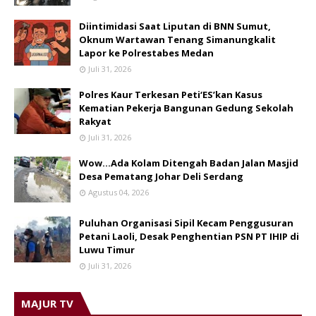
Diintimidasi Saat Liputan di BNN Sumut,
Oknum Wartawan Tenang Simanungkalit
Lapor ke Polrestabes Medan
Juli 31, 2026
Polres Kaur Terkesan Peti‘ES’kan Kasus
Kematian Pekerja Bangunan Gedung Sekolah
Rakyat
Juli 31, 2026
Wow...Ada Kolam Ditengah Badan Jalan Masjid
Desa Pematang Johar Deli Serdang
Agustus 04, 2026
Puluhan Organisasi Sipil Kecam Penggusuran
Petani Laoli, Desak Penghentian PSN PT IHIP di
Luwu Timur
Juli 31, 2026
MAJUR TV