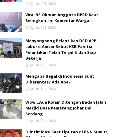
Agustus 03, 2026
Viral BS Oknum Anggota DPRD Kaur
Selingkuh. Ini Komentar Warga…
Agustus 03, 2026
Menyongsong Pelantikan DPD APPI
Labura. Amsar Sebut KSB Panitia
Pelantikan Telah Terpilih dan Siap
Bekerja
Agustus 03, 2026
Mengapa Begal di Indonesia Sulit
Diberantas? Ada Apa?
Agustus 02, 2026
Wow...Ada Kolam Ditengah Badan Jalan
Masjid Desa Pematang Johar Deli
Serdang
Agustus 04, 2026
Diintimidasi Saat Liputan di BNN Sumut,