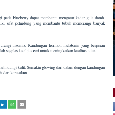
gi pada blueberry dapat membantu mengatur kadar gula darah.
iliki sifat pelindung yang membantu tubuh memerangi banyak
gurangi insomia. Kandungan hormon melatonin yang berperan
h segelas kecil jus ceri untuk meningkatkan kualitas tidur.
melindungi kulit. Semakin glowing dari dalam dengan kandungan
it dari kerusakan.