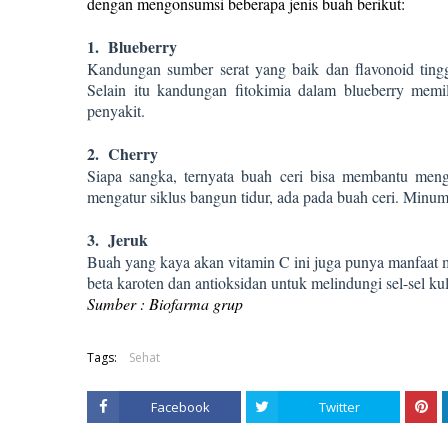
dengan mengonsumsi beberapa jenis buah berikut:
1.
Blueberry
Kandungan sumber serat yang baik dan flavonoid ting
Selain itu kandungan fitokimia dalam blueberry mem
penyakit.
2.
Cherry
Siapa sangka, ternyata buah ceri bisa membantu men
mengatur siklus bangun tidur, ada pada buah ceri. Minumla
3.
Jeruk
Buah yang kaya akan vitamin C ini juga punya manfaat 
beta karoten dan antioksidan untuk melindungi sel-sel kul
Sumber : Biofarma grup
Tags:
Sehat
Facebook
Twitter