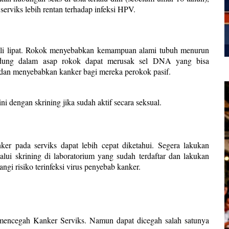
 serviks lebih rentan terhadap infeksi HPV.
kali lipat. Rokok menyebabkan kemampuan alami tubuh menurun
dung dalam asap rokok dapat merusak sel DNA yang bisa
i dan menyebabkan kanker bagi mereka perokok pasif.
ni dengan skrining jika sudah aktif secara seksual.
er pada serviks dapat lebih cepat diketahui. Segera lakukan
alui skrining di laboratorium yang sudah terdaftar dan lakukan
gi risiko terinfeksi virus penyebab kanker.
mencegah Kanker Serviks. Namun dapat dicegah salah satunya