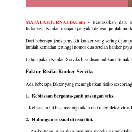
MAJALAHJURNALIS.Com
-
Berdasarkan data ri
Indoneisa, Kanker menjadi penyakit dengan jumlah mortalit
Dari beberapa jenis penyakit kanker yang sering dijum
jumlah kematian tertinggi nomor dua setelah kanker payu
Lalu, apakah Kanker Serviks bisa disembuhkan? Simak ul
Faktor Risiko Kanker Serviks
Ada beberapa faktor yang meningkatkan risiko seseorang 
1.
Kebiasaan bergonta-ganti pasangan seks.
Kebiasaan ini bisa meningkatkan risiko terinfeksi viru
2.
Hubungan seksual di usia dini.
Risiko tinggi juga akan menimpa mereka yangmelakukan