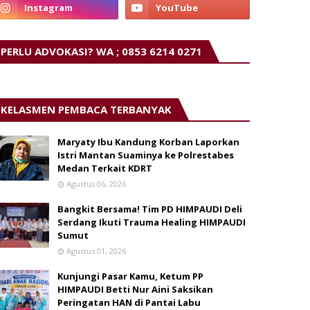
PERLU ADVOKASI? WA ; 0853 6214 0271
KELASMEN PEMBACA TERBANYAK
Maryaty Ibu Kandung Korban Laporkan
Istri Mantan Suaminya ke Polrestabes
Medan Terkait KDRT
Agustus 06, 2026
Bangkit Bersama! Tim PD HIMPAUDI Deli
Serdang Ikuti Trauma Healing HIMPAUDI
Sumut
Agustus 01, 2026
Kunjungi Pasar Kamu, Ketum PP
HIMPAUDI Betti Nur Aini Saksikan
Peringatan HAN di Pantai Labu