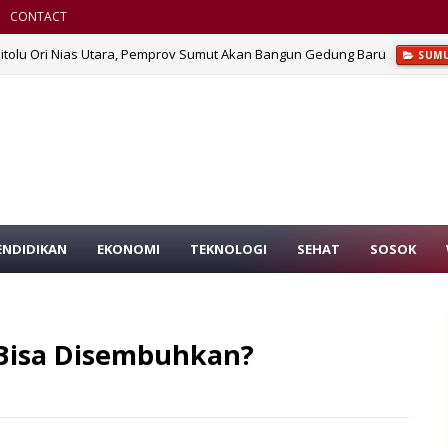
CONTACT
Sitolu Ori Nias Utara, Pemprov Sumut Akan Bangun Gedung Baru
SUM
ENDIDIKAN
EKONOMI
TEKNOLOGI
SEHAT
SOSOK
 Bisa Disembuhkan?