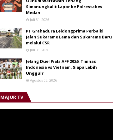
Oknum Wartawan Tenang
Simanungkalit Lapor ke Polrestabes
Medan
Juli 31, 2026
PT Grahadura Leidongprima Perbaiki
Jalan Sukarame Lama dan Sukarame Baru
melalui CSR
Juli 31, 2026
Jelang Duel Piala AFF 2026; Timnas
Indonesia vs Vietnam, Siapa Lebih
Unggul?
Agustus 03, 2026
MAJUR TV