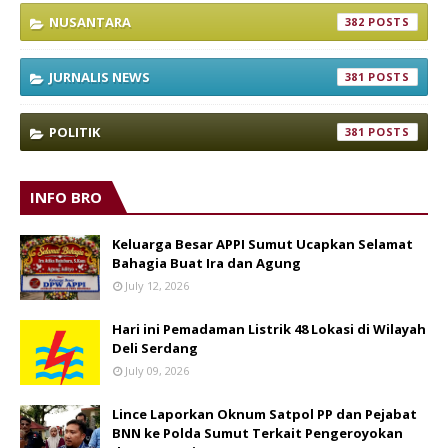
NUSANTARA
382
JURNALIS NEWS
381
POLITIK
381
INFO BRO
Keluarga Besar APPI Sumut Ucapkan Selamat
Bahagia Buat Ira dan Agung
July 12, 2026
Hari ini Pemadaman Listrik 48 Lokasi di Wilayah
Deli Serdang
July 09, 2026
Lince Laporkan Oknum Satpol PP dan Pejabat
BNN ke Polda Sumut Terkait Pengeroyokan