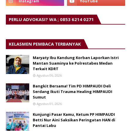
PERLU ADVOKASI? WA ; 0853 6214 0271
KELASMEN PEMBACA TERBANYAK
Maryaty Ibu Kandung Korban Laporkan Istri
Mantan Suaminya ke Polrestabes Medan
Terkait KDRT
Agustus 06, 2026
Bangkit Bersama! Tim PD HIMPAUDI Deli
Serdang Ikuti Trauma Healing HIMPAUDI
Sumut
Agustus 01, 2026
Kunjungi Pasar Kamu, Ketum PP HIMPAUDI
Betti Nur Aini Saksikan Peringatan HAN di
Pantai Labu