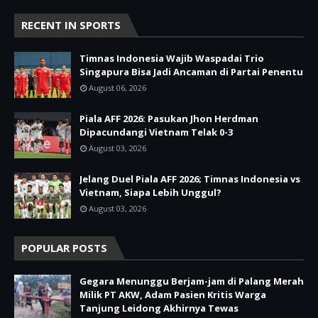
RECENT IN SPORTS
Timnas Indonesia Wajib Waspadai Trio
Singapura Bisa Jadi Ancaman di Partai Penentu
August 06, 2026
Piala AFF 2026: Pasukan Jhon Herdman
Dipacundangi Vietnam Telak 0-3
August 03, 2026
Jelang Duel Piala AFF 2026; Timnas Indonesia vs
Vietnam, Siapa Lebih Unggul?
August 03, 2026
POPULAR POSTS
Gegara Menunggu Berjam-jam di Palang Merah
Milik PT AKW, Adam Pasien Kritis Warga
Tanjung Leidong Akhirnya Tewas