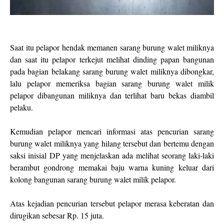
Saat itu pelapor hendak memanen sarang burung walet miliknya
dan saat itu pelapor terkejut melihat dinding papan bangunan
pada bagian belakang sarang burung walet miliknya dibongkar,
lalu pelapor memeriksa bagian sarang burung walet milik
pelapor dibangunan miliknya dan terlihat baru bekas diambil
pelaku.
Kemudian pelapor mencari informasi atas pencurian sarang
burung walet miliknya yang hilang tersebut dan bertemu dengan
saksi inisial DP yang menjelaskan ada melihat seorang laki-laki
berambut gondrong memakai baju warna kuning keluar dari
kolong bangunan sarang burung walet milik pelapor.
Atas kejadian pencurian tersebut pelapor merasa keberatan dan
dirugikan sebesar Rp. 15 juta.