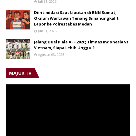
Juli 31, 2026
Diintimidasi Saat Liputan di BNN Sumut,
Oknum Wartawan Tenang Simanungkalit
Lapor ke Polrestabes Medan
Juli 31, 2026
Jelang Duel Piala AFF 2026; Timnas Indonesia vs
Vietnam, Siapa Lebih Unggul?
Agustus 03, 2026
MAJUR TV