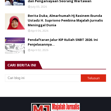
dan Penganiayaan Seorang Wartawan
July 03, 2026
Berita Duka, Almarhumah Hj Rasinem Ibunda
Ustadz H. Supriono Pembina Majalah Jurnalis
Meninggal Dunia
April 06, 2026
Pendaftaran Jalur KIP Kuliah SNBT 2026. Ini
Penjelasannya…
April 02, 2026
CARI BERITA INI