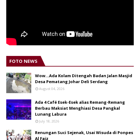
FOTO NEWS
Wow...Ada Kolam Ditengah Badan Jalan Masjid
Desa Pematang Johar Deli Serdang
August 04, 2026
Ada 4 Café Esek-Esek alias Remang-Remang
Berbau Maksiat Menghiasi Desa Pangkal
Lunang Labura
July 18, 2026
Renungan Suci Sejenak, Usai Wisuda di Ponpes
Al Faiz