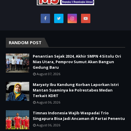
RANDOM POST
Penantian Sejak 2024, Akhir SMPN 4 Sitolu Ori
Nias Utara, Pemprov Sumut Akan Bangun
Gedung Baru
August 07, 2026
Maryaty Ibu Kandung Korban Laporkan Istri
Mantan Suaminya ke Polrestabes Medan
Terkait KDRT
August 06, 2026
Timnas Indonesia Wajib Waspadai Trio
Singapura Bisa Jadi Ancaman di Partai Penentu
August 06, 2026