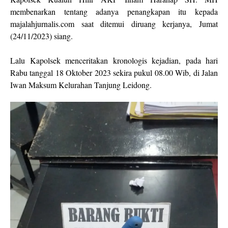
membenarkan tentang adanya penangkapan itu kepada
majalahjurnalis.com saat ditemui diruang kerjanya, Jumat
(24/11/2023) siang.
Lalu Kapolsek menceritakan kronologis kejadian, pada hari
Rabu tanggal 18 Oktober 2023 sekira pukul 08.00 Wib, di Jalan
Iwan Maksum Kelurahan Tanjung Leidong.