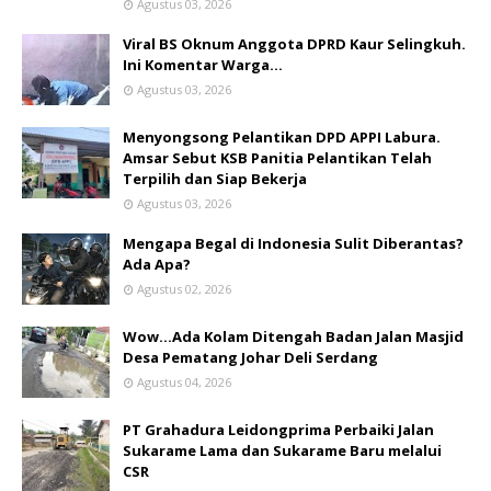
Agustus 03, 2026
Viral BS Oknum Anggota DPRD Kaur Selingkuh.
Ini Komentar Warga…
Agustus 03, 2026
Menyongsong Pelantikan DPD APPI Labura.
Amsar Sebut KSB Panitia Pelantikan Telah
Terpilih dan Siap Bekerja
Agustus 03, 2026
Mengapa Begal di Indonesia Sulit Diberantas?
Ada Apa?
Agustus 02, 2026
Wow...Ada Kolam Ditengah Badan Jalan Masjid
Desa Pematang Johar Deli Serdang
Agustus 04, 2026
PT Grahadura Leidongprima Perbaiki Jalan
Sukarame Lama dan Sukarame Baru melalui
CSR