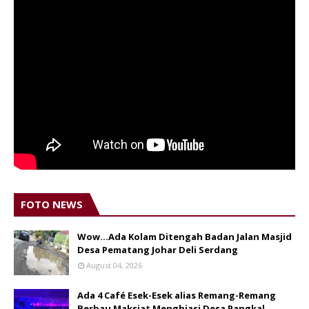
FOTO NEWS
Wow...Ada Kolam Ditengah Badan Jalan Masjid
Desa Pematang Johar Deli Serdang
August 04, 2026
Ada 4 Café Esek-Esek alias Remang-Remang
Berbau Maksiat Menghiasi Desa Pangkal