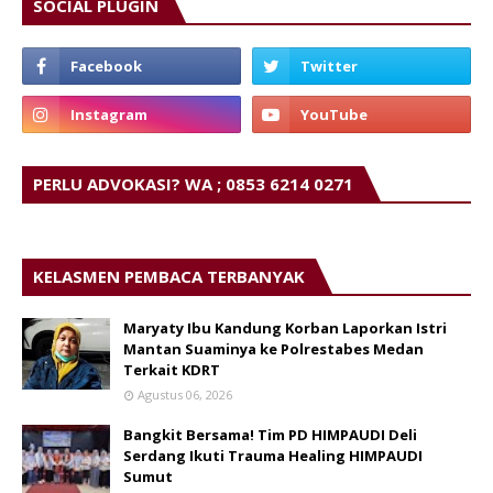
SOCIAL PLUGIN
PERLU ADVOKASI? WA ; 0853 6214 0271
KELASMEN PEMBACA TERBANYAK
Maryaty Ibu Kandung Korban Laporkan Istri
Mantan Suaminya ke Polrestabes Medan
Terkait KDRT
Agustus 06, 2026
Bangkit Bersama! Tim PD HIMPAUDI Deli
Serdang Ikuti Trauma Healing HIMPAUDI
Sumut