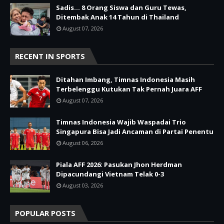
Sadis… 8 Orang Siswa dan Guru Tewas,
Ditembak Anak 14 Tahun di Thailand
August 07, 2026
RECENT IN SPORTS
Ditahan Imbang, Timnas Indonesia Masih
Terbelenggu Kutukan Tak Pernah Juara AFF
August 07, 2026
Timnas Indonesia Wajib Waspadai Trio
Singapura Bisa Jadi Ancaman di Partai Penentu
August 06, 2026
Piala AFF 2026: Pasukan Jhon Herdman
Dipacundangi Vietnam Telak 0-3
August 03, 2026
POPULAR POSTS