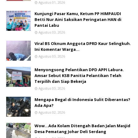
Agustus 01, 2026
Kunjungi Pasar Kamu, Ketum PP HIMPAUDI
Betti Nur Aini Saksikan Peringatan HAN di
Pantai Labu
Agustus 03, 2026
Viral BS Oknum Anggota DPRD Kaur Selingkuh.
Ini Komentar Warga…
Agustus 03, 2026
Menyongsong Pelantikan DPD APPI Labura.
Amsar Sebut KSB Panitia Pelantikan Telah
Terpilih dan Siap Bekerja
Agustus 03, 2026
Mengapa Begal di Indonesia Sulit Diberantas?
Ada Apa?
Agustus 02, 2026
Wow...Ada Kolam Ditengah Badan Jalan Masjid
Desa Pematang Johar Deli Serdang