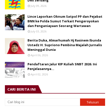
Deli Serdang
July 09, 2026
Lince Laporkan Oknum Satpol PP dan Pejabat
BNN ke Polda Sumut Terkait Pengeroyokan
dan Penganiayaan Seorang Wartawan
July 03, 2026
Berita Duka, Almarhumah Hj Rasinem Ibunda
Ustadz H. Supriono Pembina Majalah Jurnalis
Meninggal Dunia
April 06, 2026
Pendaftaran Jalur KIP Kuliah SNBT 2026. Ini
Penjelasannya…
April 02, 2026
CARI BERITA INI