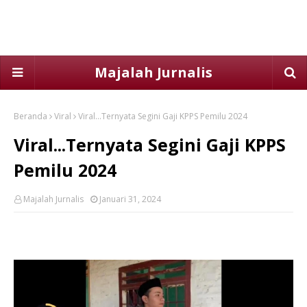
Majalah Jurnalis
Beranda
Viral
Viral...Ternyata Segini Gaji KPPS Pemilu 2024
Viral...Ternyata Segini Gaji KPPS
Pemilu 2024
Majalah Jurnalis
Januari 31, 2024