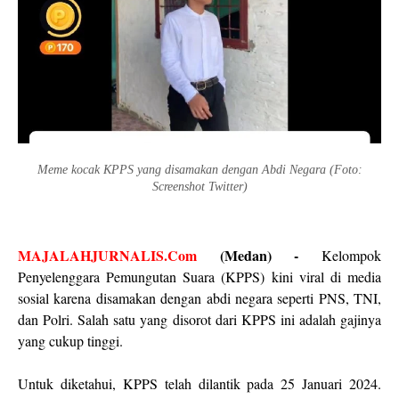
Meme kocak KPPS yang disamakan dengan Abdi Negara (Foto:
Screenshot Twitter)
MAJALAHJURNALIS.Com
(Medan) -
Kelompok
Penyelenggara Pemungutan Suara (KPPS) kini viral di media
sosial karena disamakan dengan abdi negara seperti PNS, TNI,
dan Polri. Salah satu yang disorot dari KPPS ini adalah gajinya
yang cukup tinggi.
Untuk diketahui, KPPS telah dilantik pada 25 Januari 2024.