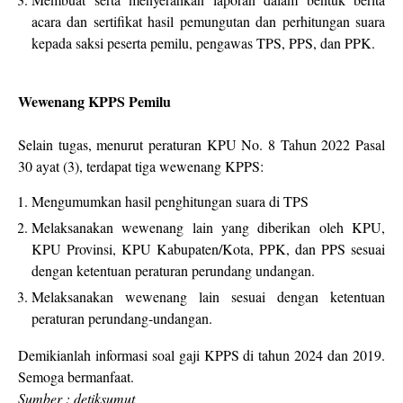
acara dan sertifikat hasil pemungutan dan perhitungan suara
kepada saksi peserta pemilu, pengawas TPS, PPS, dan PPK.
Wewenang KPPS Pemilu
Selain tugas, menurut peraturan KPU No. 8 Tahun 2022 Pasal
30 ayat (3), terdapat tiga wewenang KPPS:
Mengumumkan hasil penghitungan suara di TPS
Melaksanakan wewenang lain yang diberikan oleh KPU,
KPU Provinsi, KPU Kabupaten/Kota, PPK, dan PPS sesuai
dengan ketentuan peraturan perundang undangan
.
Melaksanakan wewenang lain sesuai dengan ketentuan
peraturan perundang-undangan.
Demikianlah informasi soal gaji KPPS di tahun 2024 dan 2019.
Semoga bermanfaat.
Sumber :
detiksumut