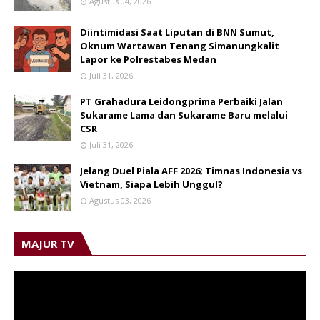
Agustus 04, 2026
Diintimidasi Saat Liputan di BNN Sumut,
Oknum Wartawan Tenang Simanungkalit
Lapor ke Polrestabes Medan
Juli 31, 2026
PT Grahadura Leidongprima Perbaiki Jalan
Sukarame Lama dan Sukarame Baru melalui
CSR
Juli 31, 2026
Jelang Duel Piala AFF 2026; Timnas Indonesia vs
Vietnam, Siapa Lebih Unggul?
Agustus 03, 2026
MAJUR TV