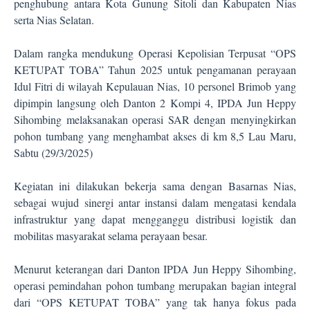
penghubung antara Kota Gunung Sitoli dan Kabupaten Nias
serta Nias Selatan.
Dalam rangka mendukung Operasi Kepolisian Terpusat “OPS
KETUPAT TOBA” Tahun 2025 untuk pengamanan perayaan
Idul Fitri di wilayah Kepulauan Nias, 10 personel Brimob yang
dipimpin langsung oleh Danton 2 Kompi 4, IPDA Jun Heppy
Sihombing melaksanakan operasi SAR dengan menyingkirkan
pohon tumbang yang menghambat akses di km 8,5 Lau Maru,
Sabtu (29/3/2025)
Kegiatan ini dilakukan bekerja sama dengan Basarnas Nias,
sebagai wujud sinergi antar instansi dalam mengatasi kendala
infrastruktur yang dapat mengganggu distribusi logistik dan
mobilitas masyarakat selama perayaan besar.
Menurut keterangan dari Danton IPDA Jun Heppy Sihombing,
operasi pemindahan pohon tumbang merupakan bagian integral
dari “OPS KETUPAT TOBA” yang tak hanya fokus pada