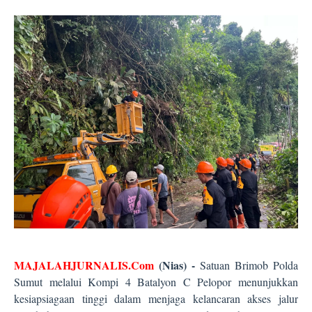
MAJALAHJURNALIS.Com
(Nias) -
Satuan Brimob Polda
Sumut melalui Kompi 4 Batalyon C Pelopor menunjukkan
kesiapsiagaan tinggi dalam menjaga kelancaran akses jalur