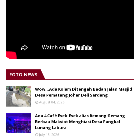
FOTO NEWS
Wow...Ada Kolam Ditengah Badan Jalan Masjid
Desa Pematang Johar Deli Serdang
August 04, 2026
Ada 4 Café Esek-Esek alias Remang-Remang
Berbau Maksiat Menghiasi Desa Pangkal
Lunang Labura
July 18, 2026