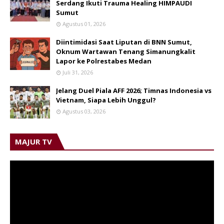
Serdang Ikuti Trauma Healing HIMPAUDI
Sumut
Agustus 01, 2026
Diintimidasi Saat Liputan di BNN Sumut,
Oknum Wartawan Tenang Simanungkalit
Lapor ke Polrestabes Medan
Juli 31, 2026
Jelang Duel Piala AFF 2026; Timnas Indonesia vs
Vietnam, Siapa Lebih Unggul?
Agustus 03, 2026
MAJUR TV