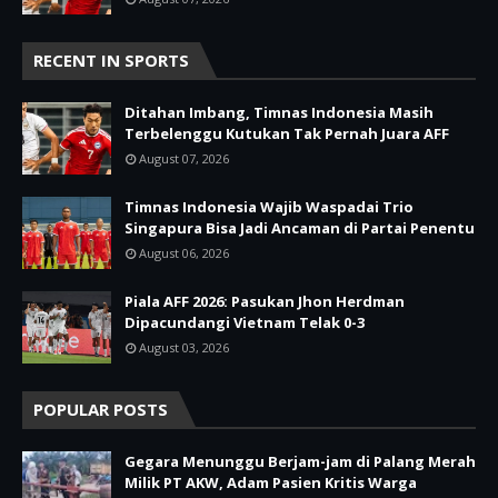
RECENT IN SPORTS
Ditahan Imbang, Timnas Indonesia Masih
Terbelenggu Kutukan Tak Pernah Juara AFF
August 07, 2026
Timnas Indonesia Wajib Waspadai Trio
Singapura Bisa Jadi Ancaman di Partai Penentu
August 06, 2026
Piala AFF 2026: Pasukan Jhon Herdman
Dipacundangi Vietnam Telak 0-3
August 03, 2026
POPULAR POSTS
Gegara Menunggu Berjam-jam di Palang Merah
Milik PT AKW, Adam Pasien Kritis Warga