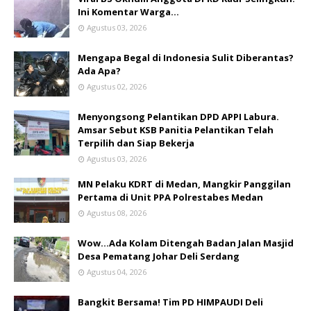
Ini Komentar Warga…
Agustus 03, 2026
Mengapa Begal di Indonesia Sulit Diberantas?
Ada Apa?
Agustus 02, 2026
Menyongsong Pelantikan DPD APPI Labura.
Amsar Sebut KSB Panitia Pelantikan Telah
Terpilih dan Siap Bekerja
Agustus 03, 2026
MN Pelaku KDRT di Medan, Mangkir Panggilan
Pertama di Unit PPA Polrestabes Medan
Agustus 08, 2026
Wow...Ada Kolam Ditengah Badan Jalan Masjid
Desa Pematang Johar Deli Serdang
Agustus 04, 2026
Bangkit Bersama! Tim PD HIMPAUDI Deli