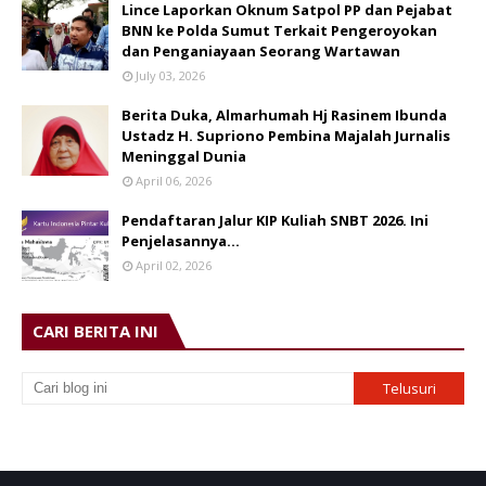
Lince Laporkan Oknum Satpol PP dan Pejabat
BNN ke Polda Sumut Terkait Pengeroyokan
dan Penganiayaan Seorang Wartawan
July 03, 2026
Berita Duka, Almarhumah Hj Rasinem Ibunda
Ustadz H. Supriono Pembina Majalah Jurnalis
Meninggal Dunia
April 06, 2026
Pendaftaran Jalur KIP Kuliah SNBT 2026. Ini
Penjelasannya…
April 02, 2026
CARI BERITA INI