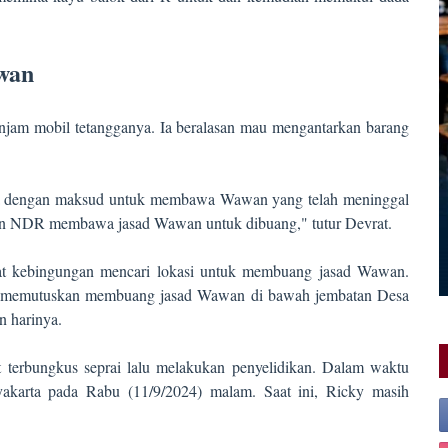
wan
am mobil tetangganya. Ia beralasan mau mengantarkan barang
ya dengan maksud untuk membawa Wawan yang telah meninggal
dan NDR membawa jasad Wawan untuk dibuang," tutur Devrat.
pat kebingungan mencari lokasi untuk membuang jasad Wawan.
a memutuskan membuang jasad Wawan di bawah jembatan Desa
 harinya.
 terbungkus seprai lalu melakukan penyelidikan. Dalam waktu
akarta pada Rabu (11/9/2024) malam. Saat ini, Ricky masih