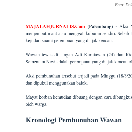
Foto: Dok
MAJALAHJURNALIS.Com
(Palembang) -
Aksi W
menjemput maut atau menggali kuburan sendiri. Sebab ta
keji dari suami perempuan yang diajak kencan.
Wawan tewas di tangan Adi Kurniawan (24) dan Ri
Sementara Novi adalah perempuan yang diajak kencan 
Aksi pembunuhan tersebut terjadi pada Minggu (18/8/20
dan dipukul menggunakan balok.
Mayat korban kemudian dibuang dengan cara dibungkus 
oleh warga.
Kronologi Pembunuhan Wawan