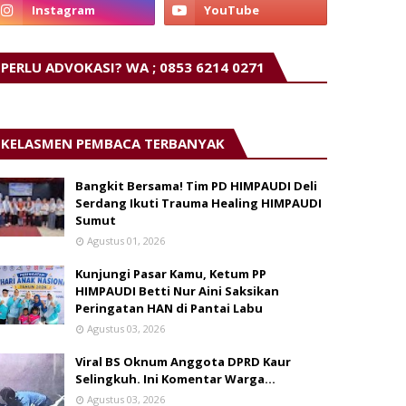
PERLU ADVOKASI? WA ; 0853 6214 0271
KELASMEN PEMBACA TERBANYAK
Bangkit Bersama! Tim PD HIMPAUDI Deli
Serdang Ikuti Trauma Healing HIMPAUDI
Sumut
Agustus 01, 2026
Kunjungi Pasar Kamu, Ketum PP
HIMPAUDI Betti Nur Aini Saksikan
Peringatan HAN di Pantai Labu
Agustus 03, 2026
Viral BS Oknum Anggota DPRD Kaur
Selingkuh. Ini Komentar Warga…
Agustus 03, 2026