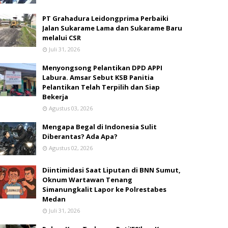
PT Grahadura Leidongprima Perbaiki
Jalan Sukarame Lama dan Sukarame Baru
melalui CSR
Juli 31, 2026
Menyongsong Pelantikan DPD APPI
Labura. Amsar Sebut KSB Panitia
Pelantikan Telah Terpilih dan Siap
Bekerja
Agustus 03, 2026
Mengapa Begal di Indonesia Sulit
Diberantas? Ada Apa?
Agustus 02, 2026
Diintimidasi Saat Liputan di BNN Sumut,
Oknum Wartawan Tenang
Simanungkalit Lapor ke Polrestabes
Medan
Juli 31, 2026