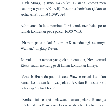
"Pada Minggu (18/8/2024) pukul 12 siang, korban meng
suaminya yakni AK (Adi). Pesan itu berisikan ajakan u
Aolia Afrat, Jumat (13/9/2024).
Adi marah. Ia lalu meminta Novi untuk membalas pesa
rumah kontrakan pada pukul 16.00 WIB.
"Namun pada pukul 3 sore, AK mendatangi rekannya
Wawan," ungkap Devrat.
Di waktu dan tempat yang telah ditentukan, Novi kem
Ricky sudah menunggu di kamar kontrakan lainnya.
"Setelah tiba pada pukul 4 sore, Wawan masuk ke dal
kamar kontrakan lainnya, pelaku AK dan R masuk ke d
belakang," jelas Devrat.
"Korban ini sempat melawan, namun pelaku R mengam
Setelah itu, AK melepas bekapan di leher korban dan