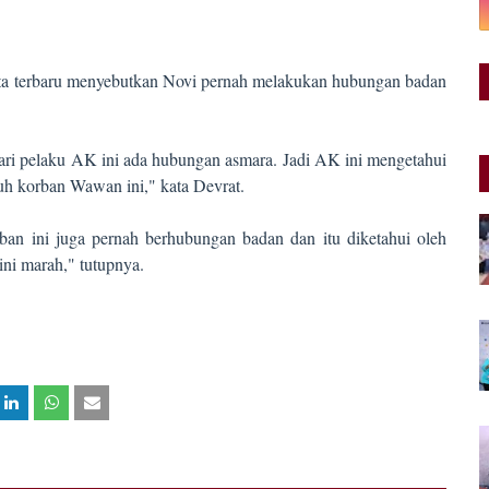
a terbaru menyebutkan Novi pernah melakukan hubungan badan
ari pelaku AK ini ada hubungan asmara. Jadi AK ini mengetahui
h korban Wawan ini," kata Devrat.
n ini juga pernah berhubungan badan dan itu diketahui oleh
ini marah," tutupnya.