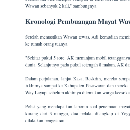
Wawan sebanyak 2 kali," sambungnya.
Kronologi Pembuangan Mayat Wa
Setelah memastikan Wawan tewas, Adi kemudian meminj
ke rumah orang tuanya.
"Sekitar pukul 5 sore, AK meminjam mobil tetanggan
dunia. Selanjutnya pada pukul setengah 8 malam, AK 
Dalam perjalanan, lanjut Kasat Reskrim, mereka sem
Akhirnya sampai ke Kabupaten Pesawaran dan merek
Way Layap, sebelum akhirnya ditemukan warga keesokan
Polisi yang mendapatkan laporan soal penemuan mayat
kurang dari 3 minggu, dua pelaku ditangkap di Yogy
dilakukan pengejaran.