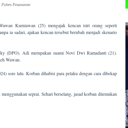
 Polres Pesawaran
awan Kurniawan (25) mengajak kencan istri orang seperti
npa ia sadari, ajakan kencan tersebut berubah menjadi skenario
cky (DPO). Adi merupakan suami Novi Dwi Ramadanti (21).
oleh Wawan.
24) sore lalu. Korban dihabisi para pelaku dengan cara dibekap
menggunakan seprai. Sehari berselang, jasad korban ditemukan