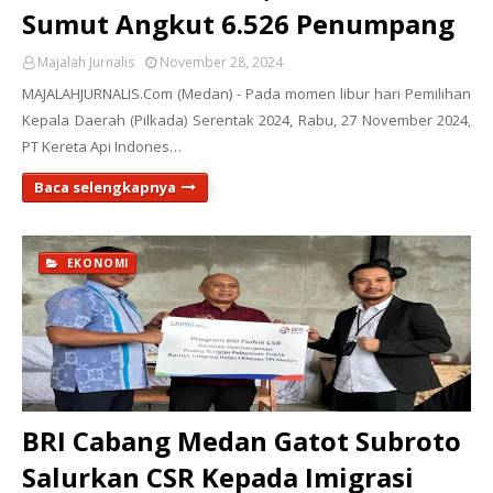
Sumut Angkut 6.526 Penumpang
Majalah Jurnalis
November 28, 2024
MAJALAHJURNALIS.Com (Medan) - Pada momen libur hari Pemilihan
Kepala Daerah (Pilkada) Serentak 2024, Rabu, 27 November 2024,
PT Kereta Api Indones…
Baca selengkapnya
EKONOMI
BRI Cabang Medan Gatot Subroto
Salurkan CSR Kepada Imigrasi