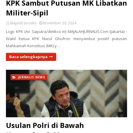
KPK Sambut Putusan MK Libatkan
Militer-Sipil
Majalah Jurnalis
November 29, 2024
Logo KPK (Ari Saputra/detikco m) MAJALAHJURNALIS.Com (Jakarta) -
Wakil Ketua KPK Nurul Ghufron menyambut positif putusan
Mahkamah Konstitusi (MK) y…
Baca selengkapnya
JURNALIS NEWS
Usulan Polri di Bawah