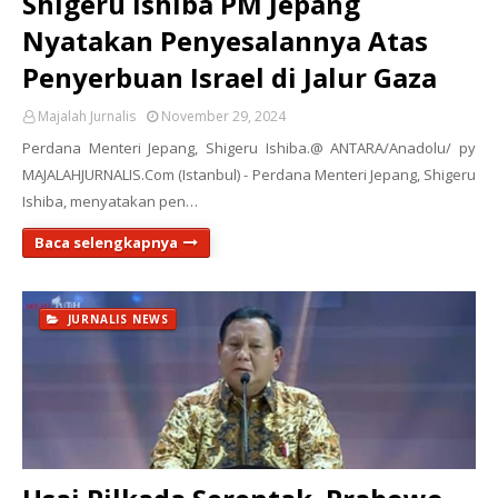
Shigeru Ishiba PM Jepang
Nyatakan Penyesalannya Atas
Penyerbuan Israel di Jalur Gaza
Majalah Jurnalis
November 29, 2024
Perdana Menteri Jepang, Shigeru Ishiba.@ ANTARA/Anadolu/ py
MAJALAHJURNALIS.Com (Istanbul) - Perdana Menteri Jepang, Shigeru
Ishiba, menyatakan pen…
Baca selengkapnya
JURNALIS NEWS