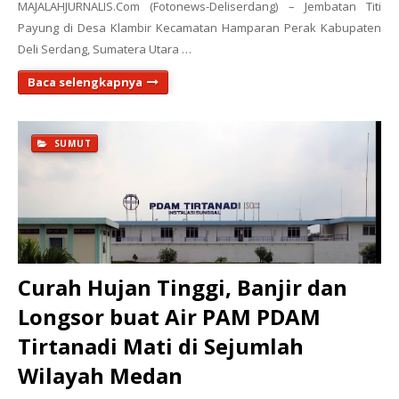
MAJALAHJURNALIS.Com (Fotonews-Deliserdang) – Jembatan Titi
Payung di Desa Klambir Kecamatan Hamparan Perak Kabupaten
Deli Serdang, Sumatera Utara …
Baca selengkapnya
SUMUT
Curah Hujan Tinggi, Banjir dan
Longsor buat Air PAM PDAM
Tirtanadi Mati di Sejumlah
Wilayah Medan