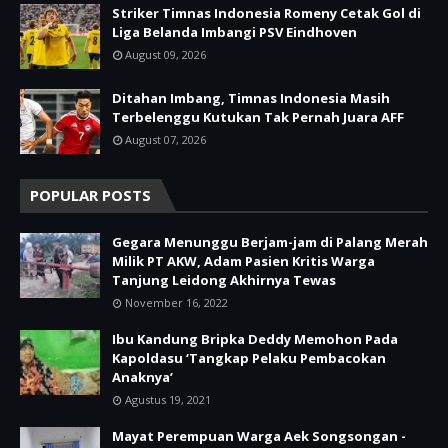
Striker Timnas Indonesia Romeny Cetak Gol di
Liga Belanda Imbangi PSV Eindhoven
August 09, 2026
Ditahan Imbang, Timnas Indonesia Masih
Terbelenggu Kutukan Tak Pernah Juara AFF
August 07, 2026
POPULAR POSTS
Gegara Menunggu Berjam-jam di Palang Merah
Milik PT AKW, Adam Pasien Kritis Warga
Tanjung Leidong Akhirnya Tewas
November 16, 2022
Ibu Kandung Bripka Deddy Memohon Pada
Kapoldasu ‘Tangkap Pelaku Pembacokan
Anaknya’
Agustus 19, 2021
Mayat Perempuan Warga Aek Songsongan -