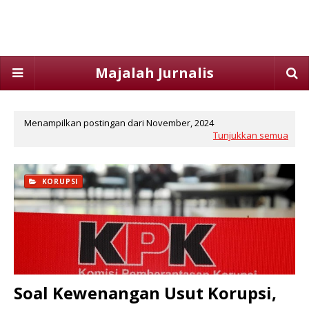
Majalah Jurnalis
Menampilkan postingan dari November, 2024
Tunjukkan semua
KORUPSI
Soal Kewenangan Usut Korupsi,