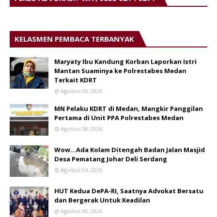
KELASMEN PEMBACA TERBANYAK
Maryaty Ibu Kandung Korban Laporkan Istri
Mantan Suaminya ke Polrestabes Medan
Terkait KDRT
Agustus 06, 2026
MN Pelaku KDRT di Medan, Mangkir Panggilan
Pertama di Unit PPA Polrestabes Medan
Agustus 08, 2026
Wow...Ada Kolam Ditengah Badan Jalan Masjid
Desa Pematang Johar Deli Serdang
Agustus 04, 2026
HUT Kedua DePA-RI, Saatnya Advokat Bersatu
dan Bergerak Untuk Keadilan
Agustus 08, 2026