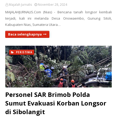
Majalah Jurnalis
November 28, 2024
MAJALAHJURNALIS.Com (Nias) - Bencana tanah longsor kembali
terjadi, kali ini melanda Desa Onowaembo, Gunung Sitoli,
Kabupaten Nias, Sumatera Utara…
Baca selengkapnya
PERISTIWA
Personel SAR Brimob Polda
Sumut Evakuasi Korban Longsor
di Sibolangit