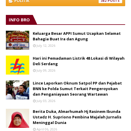
POLITIK
382
INFO BRO
Keluarga Besar APPI Sumut Ucapkan Selamat
Bahagia Buat Ira dan Agung
July 12, 2026
Hari ini Pemadaman Listrik 48 Lokasi di Wilayah
Deli Serdang
July 09, 2026
Lince Laporkan Oknum Satpol PP dan Pejabat
BNN ke Polda Sumut Terkait Pengeroyokan
dan Penganiayaan Seorang Wartawan
July 03, 2026
Berita Duka, Almarhumah Hj Rasinem Ibunda
Ustadz H. Supriono Pembina Majalah Jurnalis
Meninggal Dunia
April 06, 2026