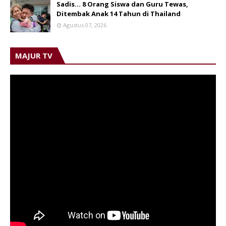
Sadis… 8 Orang Siswa dan Guru Tewas,
Ditembak Anak 14 Tahun di Thailand
Agustus 07, 2026
MAJUR TV