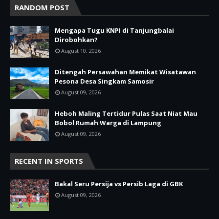
RANDOM POST
Mengapa Tugu KNPI di Tanjungbalai
Dirobohkan?
August 10, 2026
Ditengah Persawahan Memikat Wisatawan
Pesona Desa Singkam Samosir
August 09, 2026
Heboh Maling Tertidur Pulas Saat Niat Mau
Bobol Rumah Warga di Lampung
August 09, 2026
RECENT IN SPORTS
Bakal Seru Persija vs Persib Laga di GBK
August 09, 2026