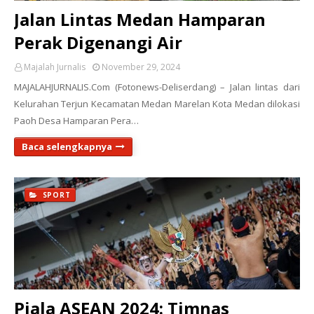
Jalan Lintas Medan Hamparan
Perak Digenangi Air
Majalah Jurnalis
November 29, 2024
MAJALAHJURNALIS.Com (Fotonews-Deliserdang) – Jalan lintas dari
Kelurahan Terjun Kecamatan Medan Marelan Kota Medan dilokasi
Paoh Desa Hamparan Pera…
Baca selengkapnya
SPORT
Piala ASEAN 2024: Timnas