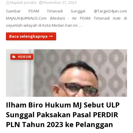
Majalah Jurnalis
November 27, 2024
Gambar PDAM Tirtanadi Sunggal. @Target24jan.com
MAJALAHJURNALIS.Com (Medan) - Air PDAM Tirtanadi mati di
sejumlah wilayah di Kota Medan hari ini. …
Baca selengkapnya
HUKUM
Ilham Biro Hukum MJ Sebut ULP
Sunggal Paksakan Pasal PERDIR
PLN Tahun 2023 ke Pelanggan