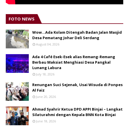
FOTO NEWS
Wow...Ada Kolam Ditengah Badan Jalan Masjid
Desa Pematang Johar Deli Serdang
August 04, 2026
Ada 4 Café Esek-Esek alias Remang-Remang
Berbau Maksiat Menghiasi Desa Pangkal
Lunang Labura
July 18, 2026
Renungan Suci Sejenak, Usai Wisuda di Ponpes
Al Faiz
June 20, 2026
Ahmad Syahrir Ketua DPD APPI Binjai – Langkat
Silaturahmi dengan Kepala BNN Kota Binjai
June 18, 2026