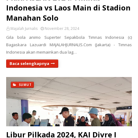
Indonesia vs Laos Main di Stadion
Manahan Solo
Majalah Jurnalis
November 28, 2024
Gila bola animo Superter Sepakbola Timnas Indonesia (c)
Bagaskara Lazuardi MAJALAHJURNALIS.Com (Jakarta) - Timnas
Indonesia akan memainkan dua lag…
Baca selengkapnya
SUMUT
Libur Pilkada 2024, KAI Divre I