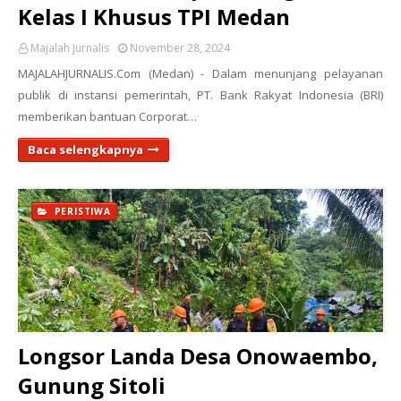
Kelas I Khusus TPI Medan
Majalah Jurnalis
November 28, 2024
MAJALAHJURNALIS.Com (Medan) - Dalam menunjang pelayanan
publik di instansi pemerintah, PT. Bank Rakyat Indonesia (BRI)
memberikan bantuan Corporat…
Baca selengkapnya
PERISTIWA
Longsor Landa Desa Onowaembo,
Gunung Sitoli