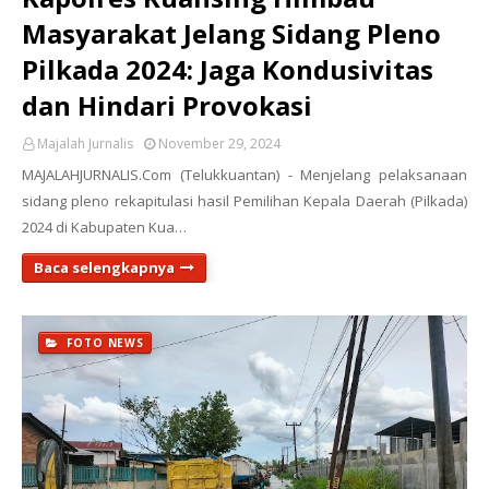
Masyarakat Jelang Sidang Pleno
Pilkada 2024: Jaga Kondusivitas
dan Hindari Provokasi
Majalah Jurnalis
November 29, 2024
MAJALAHJURNALIS.Com (Telukkuantan) - Menjelang pelaksanaan
sidang pleno rekapitulasi hasil Pemilihan Kepala Daerah (Pilkada)
2024 di Kabupaten Kua…
Baca selengkapnya
FOTO NEWS