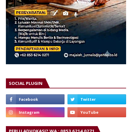
SOCIAL PLUGIN
PERLU ADVOKASI? WA ; 0853 6214 0271