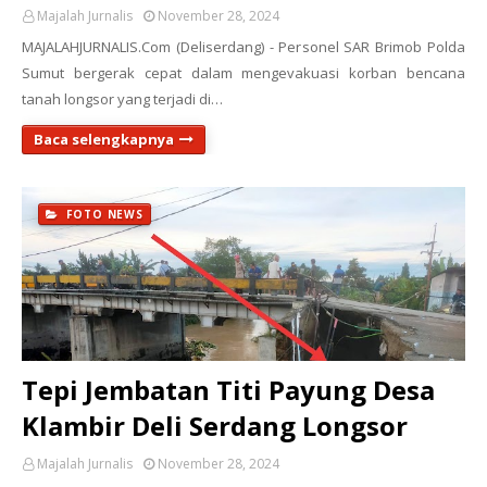
Majalah Jurnalis
November 28, 2024
MAJALAHJURNALIS.Com (Deliserdang) - Personel SAR Brimob Polda
Sumut bergerak cepat dalam mengevakuasi korban bencana
tanah longsor yang terjadi di…
Baca selengkapnya
FOTO NEWS
Tepi Jembatan Titi Payung Desa
Klambir Deli Serdang Longsor
Majalah Jurnalis
November 28, 2024