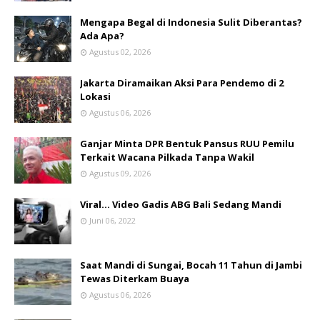
Mengapa Begal di Indonesia Sulit Diberantas?
Ada Apa?
Agustus 02, 2026
Jakarta Diramaikan Aksi Para Pendemo di 2
Lokasi
Agustus 06, 2026
Ganjar Minta DPR Bentuk Pansus RUU Pemilu
Terkait Wacana Pilkada Tanpa Wakil
Agustus 09, 2026
Viral... Video Gadis ABG Bali Sedang Mandi
Juni 06, 2022
Saat Mandi di Sungai, Bocah 11 Tahun di Jambi
Tewas Diterkam Buaya
Agustus 06, 2026